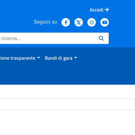
Accedi
Seguici su
ione trasparente
Bandi di gara