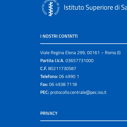
Istituto Superiore di S
I NOSTRI CONTATTI
Viale Regina Elena 299, 00161 – Roma (I)
Partita I.V.A.
03657731000
C.F.
80211730587
Telefono:
06 4990 1
Fax:
06 4938 7118
PEC:
protocollo.centrale@pec.iss.it
PRIVACY