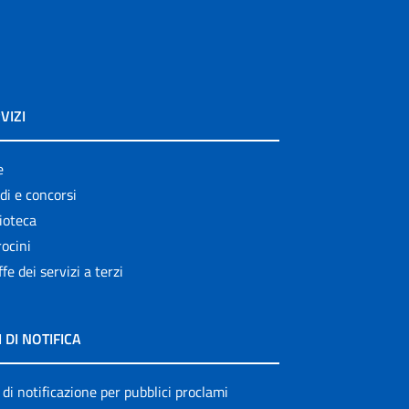
VIZI
e
di e concorsi
ioteca
ocini
ffe dei servizi a terzi
I DI NOTIFICA
 di notificazione per pubblici proclami