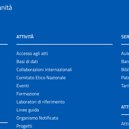
anità
ATTIVITÀ
SER
Accesso agli atti
Aul
Basi di dati
Ban
Collaborazioni internazionali
Bibl
Comitato Etico Nazionale
Patr
Eventi
Tari
Formazione
Laboratori di riferimento
ATT
Linee guida
Organismo Notificato
Atti
Progetti