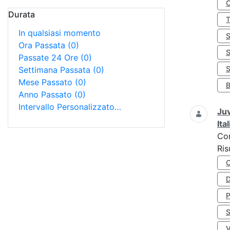
Durata
In qualsiasi momento
Ora Passata
(0)
Passate 24 Ore
(0)
S
Settimana Passata
(0)
Mese Passato
(0)
Anno Passato
(0)
Intervallo Personalizzato…
Juv
Ita
Co
Ris
D
S