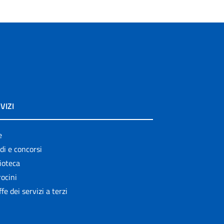
VIZI
e
di e concorsi
ioteca
ocini
ffe dei servizi a terzi