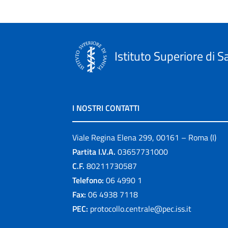
Istituto Superiore di S
I NOSTRI CONTATTI
Viale Regina Elena 299, 00161 – Roma (I)
Partita I.V.A.
03657731000
C.F.
80211730587
Telefono:
06 4990 1
Fax:
06 4938 7118
PEC:
protocollo.centrale@pec.iss.it