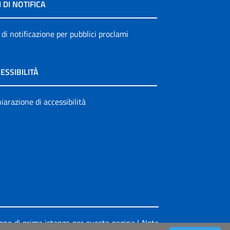
I DI NOTIFICA
 di notificazione per pubblici proclami
ESSIBILITÀ
iarazione di accessibilità
ione di prima istanza per questa pagina
|
Note