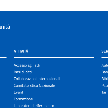
anità
ATTIVITÀ
SER
Accesso agli atti
Aul
Basi di dati
Ban
Collaborazioni internazionali
Bibl
Comitato Etico Nazionale
Patr
Eventi
Tari
Formazione
Laboratori di riferimento