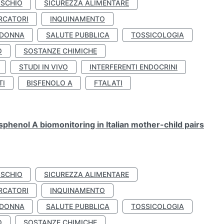
ISCHIO
SICUREZZA ALIMENTARE
RCATORI
INQUINAMENTO
 DONNA
SALUTE PUBBLICA
TOSSICOLOGIA
O
SOSTANZE CHIMICHE
STUDI IN VIVO
INTERFERENTI ENDOCRINI
TI
BISFENOLO A
FTALATI
henol A biomonitoring in Italian mother-child pairs
ISCHIO
SICUREZZA ALIMENTARE
RCATORI
INQUINAMENTO
 DONNA
SALUTE PUBBLICA
TOSSICOLOGIA
O
SOSTANZE CHIMICHE