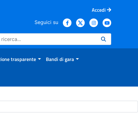
Accedi
Seguici su
ione trasparente
Bandi di gara