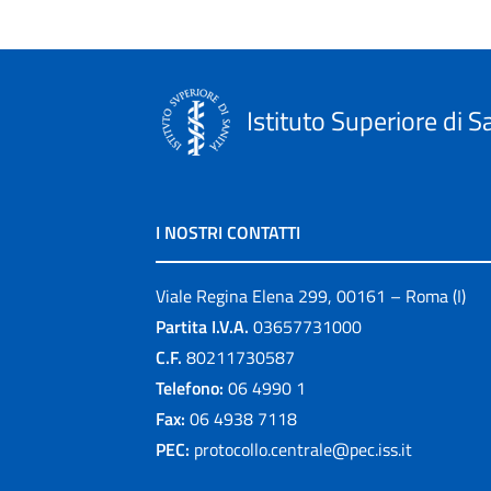
Istituto Superiore di S
I NOSTRI CONTATTI
Viale Regina Elena 299, 00161 – Roma (I)
Partita I.V.A.
03657731000
C.F.
80211730587
Telefono:
06 4990 1
Fax:
06 4938 7118
PEC:
protocollo.centrale@pec.iss.it