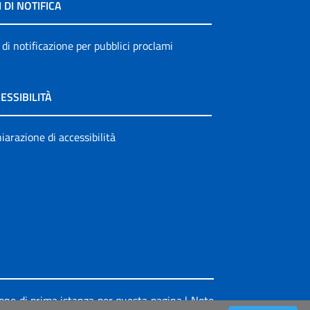
I DI NOTIFICA
 di notificazione per pubblici proclami
ESSIBILITÀ
iarazione di accessibilità
ione di prima istanza per questa pagina
|
Note