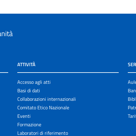
anità
ATTIVITÀ
SER
Accesso agli atti
Aul
Basi di dati
Ban
Collaborazioni internazionali
Bibl
Comitato Etico Nazionale
Patr
Eventi
Tari
Formazione
Laboratori di riferimento