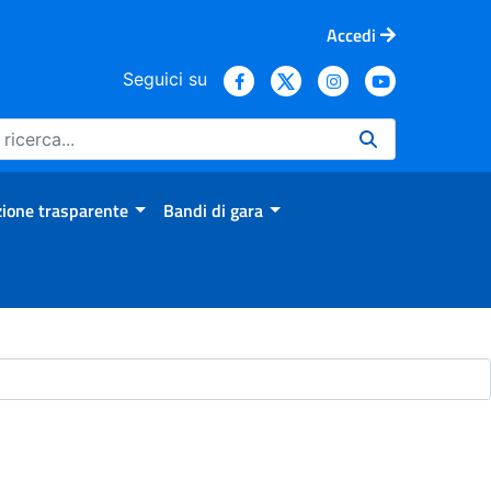
Accedi
Seguici su
ione trasparente
Bandi di gara