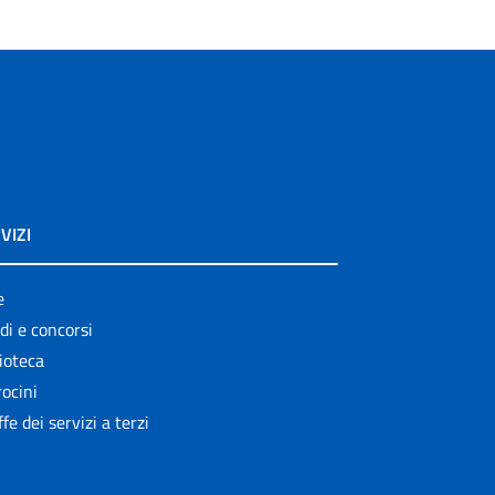
VIZI
e
di e concorsi
ioteca
ocini
ffe dei servizi a terzi