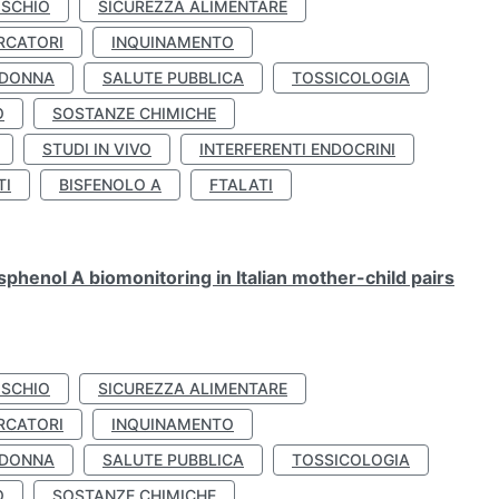
ISCHIO
SICUREZZA ALIMENTARE
RCATORI
INQUINAMENTO
 DONNA
SALUTE PUBBLICA
TOSSICOLOGIA
O
SOSTANZE CHIMICHE
STUDI IN VIVO
INTERFERENTI ENDOCRINI
TI
BISFENOLO A
FTALATI
henol A biomonitoring in Italian mother-child pairs
ISCHIO
SICUREZZA ALIMENTARE
RCATORI
INQUINAMENTO
 DONNA
SALUTE PUBBLICA
TOSSICOLOGIA
O
SOSTANZE CHIMICHE