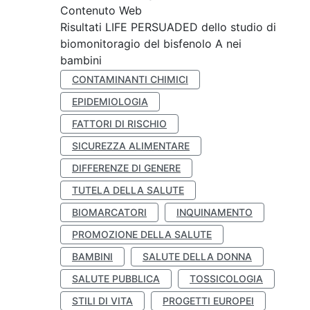
Contenuto Web
Risultati LIFE PERSUADED dello studio di
biomonitoragio del bisfenolo A nei
bambini
CONTAMINANTI CHIMICI
EPIDEMIOLOGIA
FATTORI DI RISCHIO
SICUREZZA ALIMENTARE
DIFFERENZE DI GENERE
TUTELA DELLA SALUTE
BIOMARCATORI
INQUINAMENTO
PROMOZIONE DELLA SALUTE
BAMBINI
SALUTE DELLA DONNA
SALUTE PUBBLICA
TOSSICOLOGIA
STILI DI VITA
PROGETTI EUROPEI