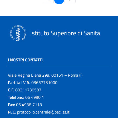
Istituto Superiore di Sanità
I NOSTRI CONTATTI
Viale Regina Elena 299, 00161 – Roma (I)
Partita I.V.A.
03657731000
C.F.
80211730587
Telefono:
06 4990 1
Fax:
06 4938 7118
PEC:
protocollo.centrale@pec.iss.it