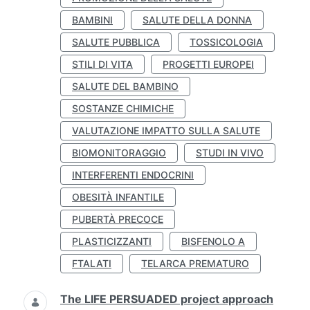
BAMBINI
SALUTE DELLA DONNA
SALUTE PUBBLICA
TOSSICOLOGIA
STILI DI VITA
PROGETTI EUROPEI
SALUTE DEL BAMBINO
SOSTANZE CHIMICHE
VALUTAZIONE IMPATTO SULLA SALUTE
BIOMONITORAGGIO
STUDI IN VIVO
INTERFERENTI ENDOCRINI
OBESITÀ INFANTILE
PUBERTÀ PRECOCE
PLASTICIZZANTI
BISFENOLO A
FTALATI
TELARCA PREMATURO
The LIFE PERSUADED project approach