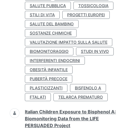
SALUTE PUBBLICA
TOSSICOLOGIA
STILI DI VITA
PROGETTI EUROPEI
SALUTE DEL BAMBINO
SOSTANZE CHIMICHE
VALUTAZIONE IMPATTO SULLA SALUTE
BIOMONITORAGGIO
STUDI IN VIVO
INTERFERENTI ENDOCRINI
OBESITÀ INFANTILE
PUBERTÀ PRECOCE
PLASTICIZZANTI
BISFENOLO A
FTALATI
TELARCA PREMATURO
Italian Children Exposure to Bisphenol A:
Biomonitoring Data from the LIFE
PERSUADED Project