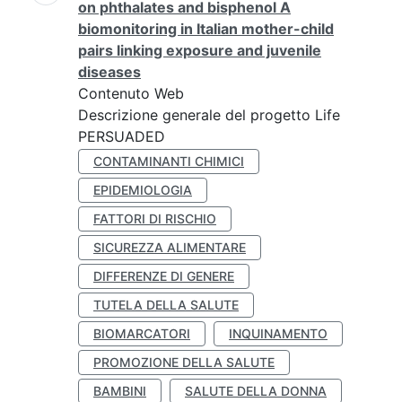
on phthalates and bisphenol A
biomonitoring in Italian mother-child
pairs linking exposure and juvenile
diseases
Contenuto Web
Descrizione generale del progetto Life
PERSUADED
CONTAMINANTI CHIMICI
EPIDEMIOLOGIA
FATTORI DI RISCHIO
SICUREZZA ALIMENTARE
DIFFERENZE DI GENERE
TUTELA DELLA SALUTE
BIOMARCATORI
INQUINAMENTO
PROMOZIONE DELLA SALUTE
BAMBINI
SALUTE DELLA DONNA