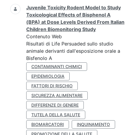
Juvenile Toxicity Rodent Model to Study
Toxicological Effects of Bisphenol A
(BPA) at Dose Levels Derived From Italian
Children Biomonitoring Study
Contenuto Web
Risultati di Life Persuaded sullo studio
animale derivanti dall'esposizione orale a
Bisfenolo A
CONTAMINANTI CHIMICI
EPIDEMIOLOGIA
FATTORI DI RISCHIO
SICUREZZA ALIMENTARE
DIFFERENZE DI GENERE
TUTELA DELLA SALUTE
BIOMARCATORI
INQUINAMENTO
PROMOZIONE DELLA SALUTE