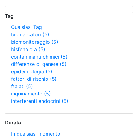
Tag
Qualsiasi Tag
biomarcatori
(5)
biomonitoraggio
(5)
bisfenolo a
(5)
contaminanti chimici
(5)
differenze di genere
(5)
epidemiologia
(5)
fattori di rischio
(5)
ftalati
(5)
inquinamento
(5)
interferenti endocrini
(5)
Durata
In qualsiasi momento