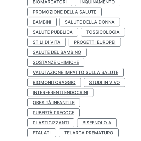
BIOMARCATORI
INQUINAMENTO
PROMOZIONE DELLA SALUTE
BAMBINI
SALUTE DELLA DONNA
SALUTE PUBBLICA
TOSSICOLOGIA
STILI DI VITA
PROGETTI EUROPEI
SALUTE DEL BAMBINO
SOSTANZE CHIMICHE
VALUTAZIONE IMPATTO SULLA SALUTE
BIOMONITORAGGIO
STUDI IN VIVO
INTERFERENTI ENDOCRINI
OBESITÀ INFANTILE
PUBERTÀ PRECOCE
PLASTICIZZANTI
BISFENOLO A
FTALATI
TELARCA PREMATURO