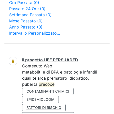
Ora Passata
(0)
Passate 24 Ore
(0)
Settimana Passata
(0)
Mese Passato
(0)
Anno Passato
(0)
Intervallo Personalizzato…
Ricerca
Il progetto LIFE PERSUADED
Contenuto Web
metaboliti e di BPA e patologie infantili
quali telarca prematuro idiopatico,
pubertà
precoce
CONTAMINANTI CHIMICI
EPIDEMIOLOGIA
FATTORI DI RISCHIO