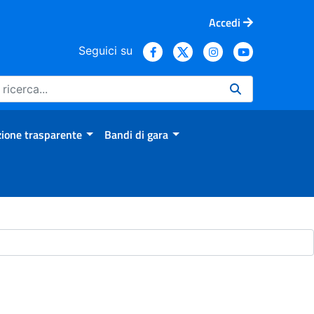
Accedi
Seguici su
ione trasparente
Bandi di gara