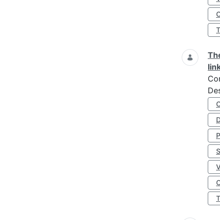
O
The
lin
Co
Des
D
S
O