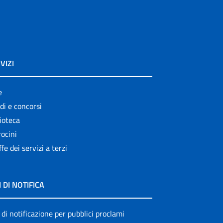
VIZI
e
di e concorsi
ioteca
ocini
ffe dei servizi a terzi
I DI NOTIFICA
 di notificazione per pubblici proclami