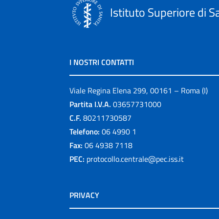
Istituto Superiore di S
I NOSTRI CONTATTI
Viale Regina Elena 299, 00161 – Roma (I)
Partita I.V.A.
03657731000
C.F.
80211730587
Telefono:
06 4990 1
Fax:
06 4938 7118
PEC:
protocollo.centrale@pec.iss.it
PRIVACY