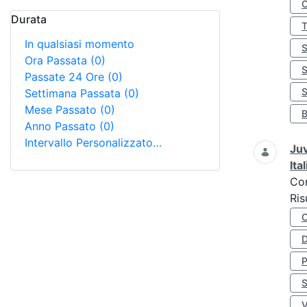
Durata
In qualsiasi momento
Ora Passata
(0)
Passate 24 Ore
(0)
S
Settimana Passata
(0)
Mese Passato
(0)
Anno Passato
(0)
Intervallo Personalizzato…
Juv
Ita
Co
Ris
D
S