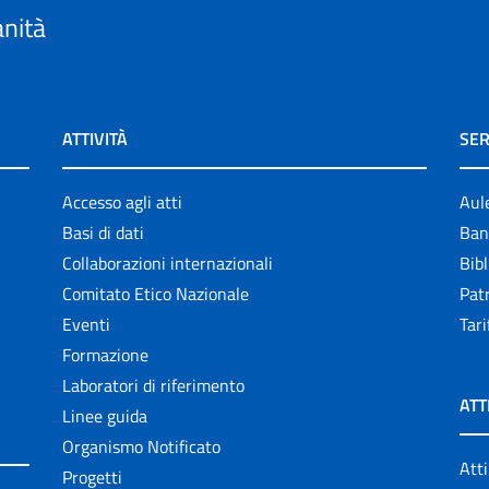
anità
ATTIVITÀ
SER
Accesso agli atti
Aul
Basi di dati
Ban
Collaborazioni internazionali
Bibl
Comitato Etico Nazionale
Patr
Eventi
Tari
Formazione
Laboratori di riferimento
ATT
Linee guida
Organismo Notificato
Atti
Progetti