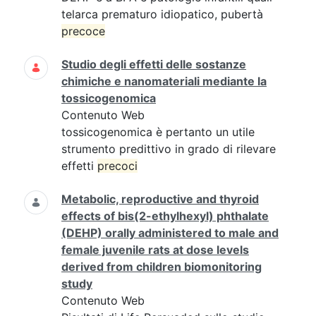
telarca prematuro idiopatico, pubertà
precoce
Studio degli effetti delle sostanze
chimiche e nanomateriali mediante la
tossicogenomica
Contenuto Web
tossicogenomica è pertanto un utile
strumento predittivo in grado di rilevare
effetti
precoci
Metabolic, reproductive and thyroid
effects of bis(2-ethylhexyl) phthalate
(DEHP) orally administered to male and
female juvenile rats at dose levels
derived from children biomonitoring
study
Contenuto Web