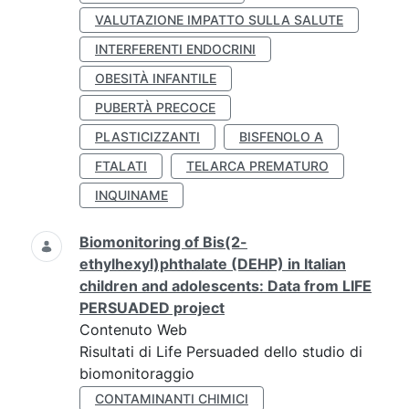
VALUTAZIONE IMPATTO SULLA SALUTE
INTERFERENTI ENDOCRINI
OBESITÀ INFANTILE
PUBERTÀ PRECOCE
PLASTICIZZANTI
BISFENOLO A
FTALATI
TELARCA PREMATURO
INQUINAME
Biomonitoring of Bis(2-
ethylhexyl)phthalate (DEHP) in Italian
children and adolescents: Data from LIFE
PERSUADED project
Contenuto Web
Risultati di Life Persuaded dello studio di
biomonitoraggio
CONTAMINANTI CHIMICI