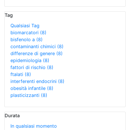
Tag
Qualsiasi Tag
biomarcatori
(8)
bisfenolo a
(8)
contaminanti chimici
(8)
differenze di genere
(8)
epidemiologia
(8)
fattori di rischio
(8)
ftalati
(8)
interferenti endocrini
(8)
obesità infantile
(8)
plasticizzanti
(8)
Durata
In qualsiasi momento