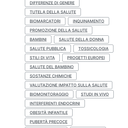
DIFFERENZE DI GENERE
TUTELA DELLA SALUTE
BIOMARCATORI
INQUINAMENTO
PROMOZIONE DELLA SALUTE
BAMBINI
SALUTE DELLA DONNA
SALUTE PUBBLICA
TOSSICOLOGIA
STILI DI VITA
PROGETTI EUROPEI
SALUTE DEL BAMBINO
SOSTANZE CHIMICHE
VALUTAZIONE IMPATTO SULLA SALUTE
BIOMONITORAGGIO
STUDI IN VIVO
INTERFERENTI ENDOCRINI
OBESITÀ INFANTILE
PUBERTÀ PRECOCE