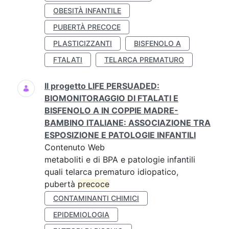
OBESITÀ INFANTILE
PUBERTÀ PRECOCE
PLASTICIZZANTI
BISFENOLO A
FTALATI
TELARCA PREMATURO
Il progetto LIFE PERSUADED:
BIOMONITORAGGIO DI FTALATI E
BISFENOLO A IN COPPIE MADRE-
BAMBINO ITALIANE: ASSOCIAZIONE TRA
ESPOSIZIONE E PATOLOGIE INFANTILI
Contenuto Web
metaboliti e di BPA e patologie infantili
quali telarca prematuro idiopatico,
pubertà
precoce
CONTAMINANTI CHIMICI
EPIDEMIOLOGIA