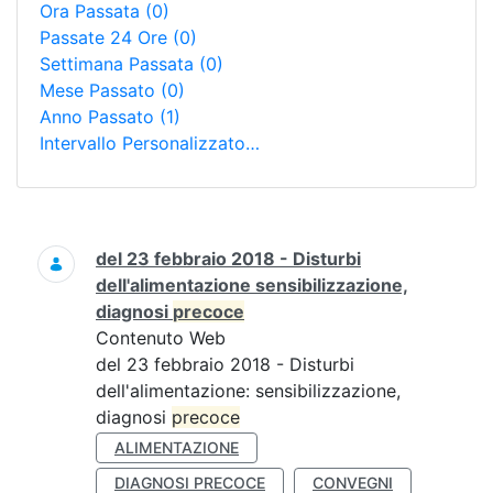
Ora Passata
(0)
Passate 24 Ore
(0)
Settimana Passata
(0)
Mese Passato
(0)
Anno Passato
(1)
Intervallo Personalizzato…
Ricerca
del 23 febbraio 2018 - Disturbi
dell'alimentazione sensibilizzazione,
diagnosi
precoce
Contenuto Web
del 23 febbraio 2018 - Disturbi
dell'alimentazione: sensibilizzazione,
diagnosi
precoce
ALIMENTAZIONE
DIAGNOSI PRECOCE
CONVEGNI