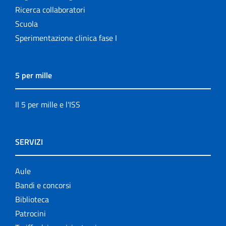
Ricerca collaboratori
Scuola
Sperimentazione clinica fase I
5 per mille
Il 5 per mille e l'ISS
SERVIZI
Aule
Bandi e concorsi
Biblioteca
Patrocini