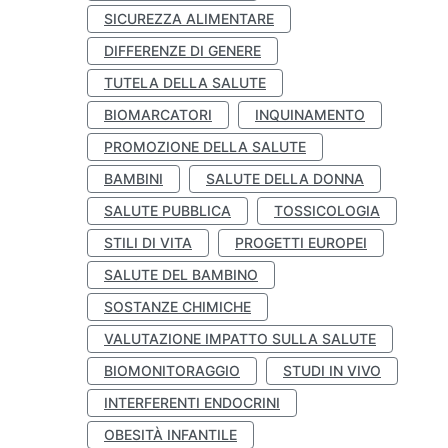
SICUREZZA ALIMENTARE
DIFFERENZE DI GENERE
TUTELA DELLA SALUTE
BIOMARCATORI
INQUINAMENTO
PROMOZIONE DELLA SALUTE
BAMBINI
SALUTE DELLA DONNA
SALUTE PUBBLICA
TOSSICOLOGIA
STILI DI VITA
PROGETTI EUROPEI
SALUTE DEL BAMBINO
SOSTANZE CHIMICHE
VALUTAZIONE IMPATTO SULLA SALUTE
BIOMONITORAGGIO
STUDI IN VIVO
INTERFERENTI ENDOCRINI
OBESITÀ INFANTILE