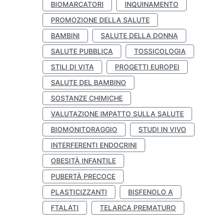
BIOMARCATORI
INQUINAMENTO
PROMOZIONE DELLA SALUTE
BAMBINI
SALUTE DELLA DONNA
SALUTE PUBBLICA
TOSSICOLOGIA
STILI DI VITA
PROGETTI EUROPEI
SALUTE DEL BAMBINO
SOSTANZE CHIMICHE
VALUTAZIONE IMPATTO SULLA SALUTE
BIOMONITORAGGIO
STUDI IN VIVO
INTERFERENTI ENDOCRINI
OBESITÀ INFANTILE
PUBERTÀ PRECOCE
PLASTICIZZANTI
BISFENOLO A
FTALATI
TELARCA PREMATURO