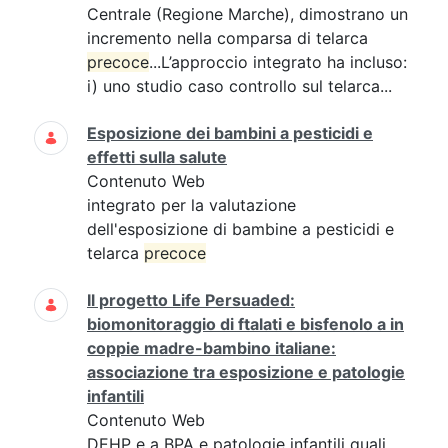
Centrale (Regione Marche), dimostrano un
incremento nella comparsa di telarca
precoce
...L’approccio integrato ha incluso:
i) uno studio caso controllo sul telarca...
Esposizione dei bambini a pesticidi e
effetti sulla salute
Contenuto Web
integrato per la valutazione
dell'esposizione di bambine a pesticidi e
telarca
precoce
Il progetto Life Persuaded:
biomonitoraggio di ftalati e bisfenolo a in
coppie madre-bambino italiane:
associazione tra esposizione e patologie
infantili
Contenuto Web
DEHP e a BPA e patologie infantili quali