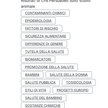
Risultati di Life Persuaded sullo studio
animale
CONTAMINANTI CHIMICI
EPIDEMIOLOGIA
FATTORI DI RISCHIO
SICUREZZA ALIMENTARE
DIFFERENZE DI GENERE
TUTELA DELLA SALUTE
BIOMARCATORI
PROMOZIONE DELLA SALUTE
BAMBINI
SALUTE DELLA DONNA
SALUTE PUBBLICA
TOSSICOLOGIA
STILI DI VITA
PROGETTI EUROPEI
SALUTE DEL BAMBINO
SOSTANZE CHIMICHE