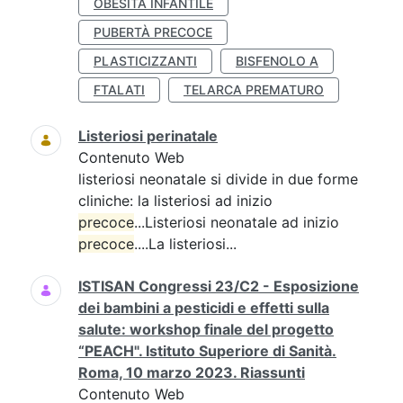
OBESITÀ INFANTILE
PUBERTÀ PRECOCE
PLASTICIZZANTI
BISFENOLO A
FTALATI
TELARCA PREMATURO
Listeriosi perinatale
Contenuto Web
listeriosi neonatale si divide in due forme
cliniche: la listeriosi ad inizio
precoce
...Listeriosi neonatale ad inizio
precoce
....La listeriosi...
ISTISAN Congressi 23/C2 - Esposizione
dei bambini a pesticidi e effetti sulla
salute: workshop finale del progetto
“PEACH". Istituto Superiore di Sanità.
Roma, 10 marzo 2023. Riassunti
Contenuto Web