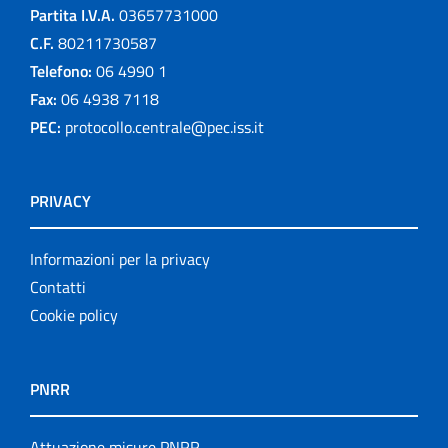
Partita I.V.A.
03657731000
C.F.
80211730587
Telefono:
06 4990 1
Fax:
06 4938 7118
PEC:
protocollo.centrale@pec.iss.it
PRIVACY
Informazioni per la privacy
Contatti
Cookie policy
PNRR
Attuazione misure PNRR