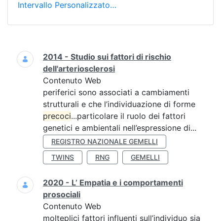
Intervallo Personalizzato…
Ricerca
2014 - Studio sui fattori di rischio
dell'arteriosclerosi
Contenuto Web
periferici sono associati a cambiamenti
strutturali e che l’individuazione di forme
precoci
...particolare il ruolo dei fattori
genetici e ambientali nell’espressione di...
REGISTRO NAZIONALE GEMELLI
TWINS
RNG
GEMELLI
2020 - L’ Empatia e i comportamenti
prosociali
Contenuto Web
molteplici fattori influenti sull’individuo sia