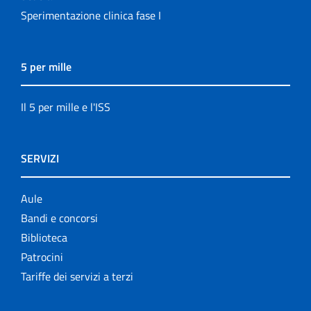
Sperimentazione clinica fase I
5 per mille
Il 5 per mille e l'ISS
SERVIZI
Aule
Bandi e concorsi
Biblioteca
Patrocini
Tariffe dei servizi a terzi