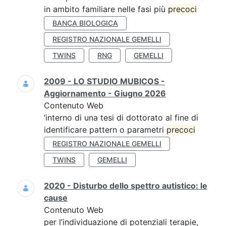
in ambito familiare nelle fasi più
precoci
BANCA BIOLOGICA
REGISTRO NAZIONALE GEMELLI
TWINS
RNG
GEMELLI
2009 - LO STUDIO MUBICOS -
Aggiornamento - Giugno 2026
Contenuto Web
’interno di una tesi di dottorato al fine di
identificare pattern o parametri
precoci
REGISTRO NAZIONALE GEMELLI
TWINS
GEMELLI
2020 - Disturbo dello spettro autistico: le
cause
Contenuto Web
per l’individuazione di potenziali terapie,