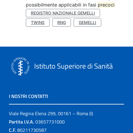
possibilmente applicabili in fasi
precoci
REGISTRO NAZIONALE GEMELLI
TWINS
RNG
GEMELLI
Istituto Superiore di Sanità
I NOSTRI CONTATTI
Viale Regina Elena 299, 00161 – Roma (I)
Partita I.V.A.
03657731000
C.F.
80211730587