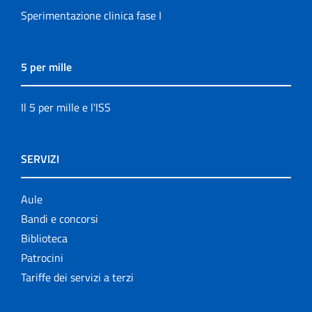
Sperimentazione clinica fase I
5 per mille
Il 5 per mille e l'ISS
SERVIZI
Aule
Bandi e concorsi
Biblioteca
Patrocini
Tariffe dei servizi a terzi