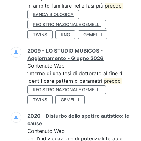
in ambito familiare nelle fasi più
precoci
BANCA BIOLOGICA
REGISTRO NAZIONALE GEMELLI
TWINS
RNG
GEMELLI
2009 - LO STUDIO MUBICOS -
Aggiornamento - Giugno 2026
Contenuto Web
’interno di una tesi di dottorato al fine di
identificare pattern o parametri
precoci
REGISTRO NAZIONALE GEMELLI
TWINS
GEMELLI
2020 - Disturbo dello spettro autistico: le
cause
Contenuto Web
per l’individuazione di potenziali terapie,