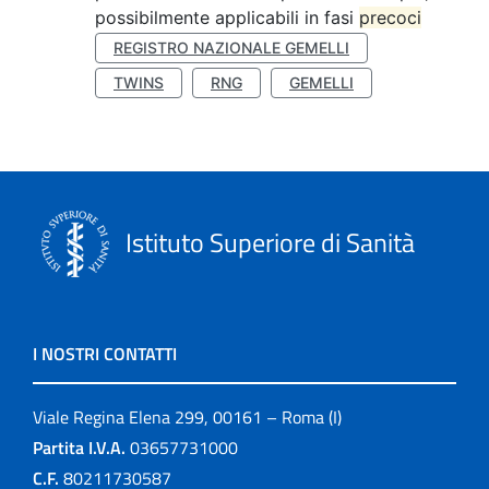
possibilmente applicabili in fasi
precoci
REGISTRO NAZIONALE GEMELLI
TWINS
RNG
GEMELLI
Istituto Superiore di Sanità
I NOSTRI CONTATTI
Viale Regina Elena 299, 00161 – Roma (I)
Partita I.V.A.
03657731000
C.F.
80211730587