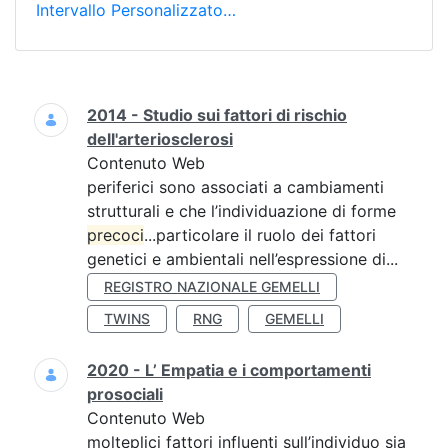
Intervallo Personalizzato…
Ricerca
2014 - Studio sui fattori di rischio
dell'arteriosclerosi
Contenuto Web
periferici sono associati a cambiamenti
strutturali e che l’individuazione di forme
precoci
...particolare il ruolo dei fattori
genetici e ambientali nell’espressione di...
REGISTRO NAZIONALE GEMELLI
TWINS
RNG
GEMELLI
2020 - L’ Empatia e i comportamenti
prosociali
Contenuto Web
molteplici fattori influenti sull’individuo sia