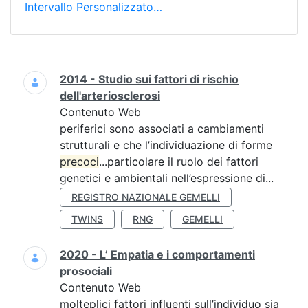
Intervallo Personalizzato…
Ricerca
2014 - Studio sui fattori di rischio
dell'arteriosclerosi
Contenuto Web
periferici sono associati a cambiamenti
strutturali e che l’individuazione di forme
precoci
...particolare il ruolo dei fattori
genetici e ambientali nell’espressione di...
REGISTRO NAZIONALE GEMELLI
TWINS
RNG
GEMELLI
2020 - L’ Empatia e i comportamenti
prosociali
Contenuto Web
molteplici fattori influenti sull’individuo sia