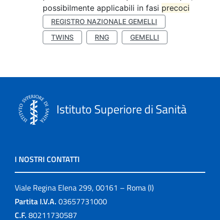
possibilmente applicabili in fasi
precoci
REGISTRO NAZIONALE GEMELLI
TWINS
RNG
GEMELLI
Istituto Superiore di Sanità
I NOSTRI CONTATTI
Viale Regina Elena 299, 00161 – Roma (I)
Partita I.V.A.
03657731000
C.F.
80211730587