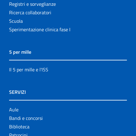
Registri e sorveglianze
Ricerca collaboratori
Scuola
Sperimentazione clinica fase I
5 per mille
Il 5 per mille e l'ISS
SERVIZI
Aule
Bandi e concorsi
Biblioteca
Patrocini