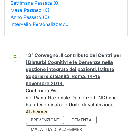
Settimana Passata
(0)
Mese Passato
(0)
Anno Passato
(0)
Intervallo Personalizzato…
Ricerca
13° Convegno. Il contributo dei Centri per
i Disturbi Cognitivi e le Demenze nella
gestione integrata dei pazienti. Istituto
Superiore di Sanità. Roma, 14-15
novembre 2019.
Contenuto Web
del Piano Nazionale Demenze (PND) che
ha ridenominato le Unità di Valutazione
Alzheimer
PREVENZIONE
DEMENZA
MALATTIA DI ALZHEIMER