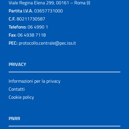
Viale Regina Elena 299, 00161 – Roma (I)
Partita I.V.A.
03657731000
C.F.
80211730587
Telefono:
06 4990 1
Fax:
06 4938 7118
PEC:
protocollo.centrale@pec.iss.it
PRIVACY
Informazioni per la privacy
Contatti
Cookie policy
PNRR