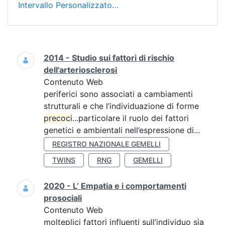
Intervallo Personalizzato…
Ricerca
2014 - Studio sui fattori di rischio
dell'arteriosclerosi
Contenuto Web
periferici sono associati a cambiamenti
strutturali e che l’individuazione di forme
precoci
...particolare il ruolo dei fattori
genetici e ambientali nell’espressione di...
REGISTRO NAZIONALE GEMELLI
TWINS
RNG
GEMELLI
2020 - L’ Empatia e i comportamenti
prosociali
Contenuto Web
molteplici fattori influenti sull’individuo sia