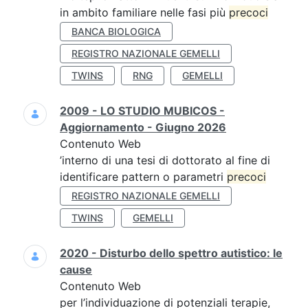
in ambito familiare nelle fasi più
precoci
BANCA BIOLOGICA
REGISTRO NAZIONALE GEMELLI
TWINS
RNG
GEMELLI
2009 - LO STUDIO MUBICOS -
Aggiornamento - Giugno 2026
Contenuto Web
’interno di una tesi di dottorato al fine di
identificare pattern o parametri
precoci
REGISTRO NAZIONALE GEMELLI
TWINS
GEMELLI
2020 - Disturbo dello spettro autistico: le
cause
Contenuto Web
per l’individuazione di potenziali terapie,