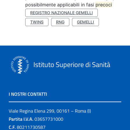
possibilmente applicabili in fasi
precoci
REGISTRO NAZIONALE GEMELLI
TWINS
RNG
GEMELLI
Istituto Superiore di Sanità
I NOSTRI CONTATTI
Viale Regina Elena 299, 00161 – Roma (I)
Partita I.V.A.
03657731000
C.F.
80211730587