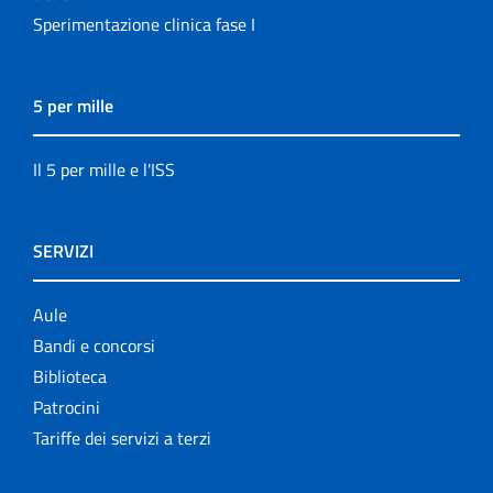
Sperimentazione clinica fase I
5 per mille
Il 5 per mille e l'ISS
SERVIZI
Aule
Bandi e concorsi
Biblioteca
Patrocini
Tariffe dei servizi a terzi