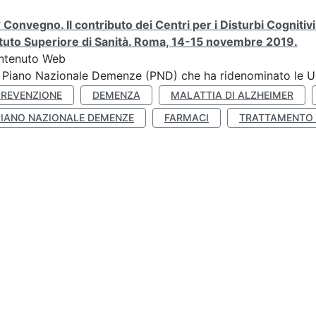
 Convegno. Il contributo dei Centri per i Disturbi Cognitiv
ituto Superiore di Sanità. Roma, 14-15 novembre 2019.
ntenuto Web
 Piano Nazionale Demenze (PND) che ha ridenominato le Un
PREVENZIONE
DEMENZA
MALATTIA DI ALZHEIMER
PIANO NAZIONALE DEMENZE
FARMACI
TRATTAMENTO