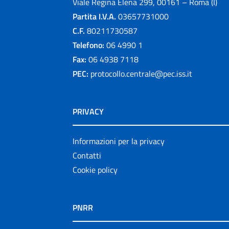
Viale Regina Elena 299, 00161 – Roma (I)
Partita I.V.A.
03657731000
C.F.
80211730587
Telefono:
06 4990 1
Fax:
06 4938 7118
PEC:
protocollo.centrale@pec.iss.it
PRIVACY
Informazioni per la privacy
Contatti
Cookie policy
PNRR