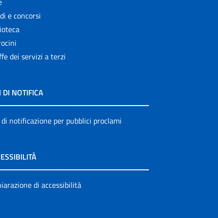
e
di e concorsi
ioteca
ocini
ffe dei servizi a terzi
I DI NOTIFICA
 di notificazione per pubblici proclami
ESSIBILITÀ
iarazione di accessibilità