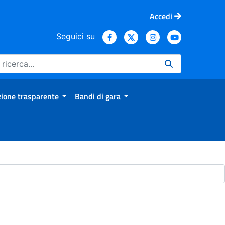
Accedi
Seguici su
ione trasparente
Bandi di gara