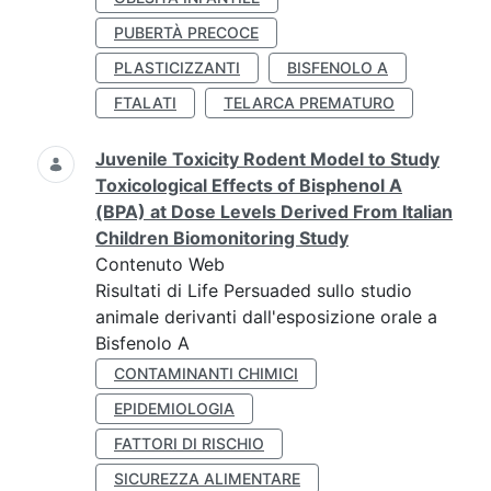
PUBERTÀ PRECOCE
PLASTICIZZANTI
BISFENOLO A
FTALATI
TELARCA PREMATURO
Juvenile Toxicity Rodent Model to Study
Toxicological Effects of Bisphenol A
(BPA) at Dose Levels Derived From Italian
Children Biomonitoring Study
Contenuto Web
Risultati di Life Persuaded sullo studio
animale derivanti dall'esposizione orale a
Bisfenolo A
CONTAMINANTI CHIMICI
EPIDEMIOLOGIA
FATTORI DI RISCHIO
SICUREZZA ALIMENTARE