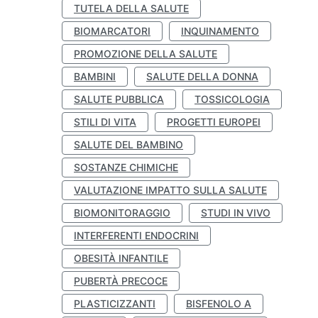
TUTELA DELLA SALUTE
BIOMARCATORI
INQUINAMENTO
PROMOZIONE DELLA SALUTE
BAMBINI
SALUTE DELLA DONNA
SALUTE PUBBLICA
TOSSICOLOGIA
STILI DI VITA
PROGETTI EUROPEI
SALUTE DEL BAMBINO
SOSTANZE CHIMICHE
VALUTAZIONE IMPATTO SULLA SALUTE
BIOMONITORAGGIO
STUDI IN VIVO
INTERFERENTI ENDOCRINI
OBESITÀ INFANTILE
PUBERTÀ PRECOCE
PLASTICIZZANTI
BISFENOLO A