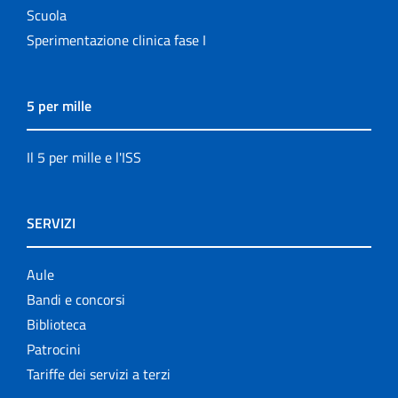
Scuola
Sperimentazione clinica fase I
5 per mille
Il 5 per mille e l'ISS
SERVIZI
Aule
Bandi e concorsi
Biblioteca
Patrocini
Tariffe dei servizi a terzi