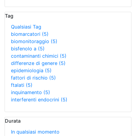
Tag
Qualsiasi Tag
biomarcatori
(5)
biomonitoraggio
(5)
bisfenolo a
(5)
contaminanti chimici
(5)
differenze di genere
(5)
epidemiologia
(5)
fattori di rischio
(5)
ftalati
(5)
inquinamento
(5)
interferenti endocrini
(5)
Durata
In qualsiasi momento