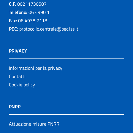
C.F.
80211730587
Telefono:
06 4990 1
Fax:
06 4938 7118
PEC:
protocollo.centrale@pec.iss.it
PRIVACY
Informazioni per la privacy
Contatti
Cookie policy
PNRR
Attuazione misure PNRR