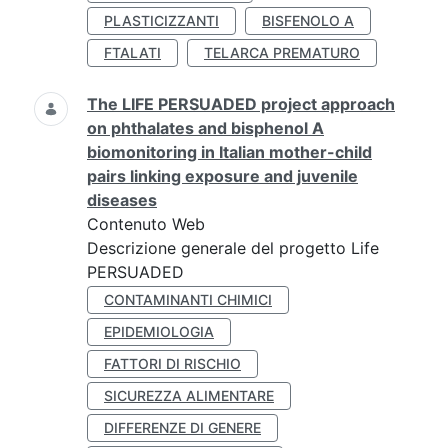
PLASTICIZZANTI
BISFENOLO A
FTALATI
TELARCA PREMATURO
The LIFE PERSUADED project approach
on phthalates and bisphenol A
biomonitoring in Italian mother-child
pairs linking exposure and juvenile
diseases
Contenuto Web
Descrizione generale del progetto Life
PERSUADED
CONTAMINANTI CHIMICI
EPIDEMIOLOGIA
FATTORI DI RISCHIO
SICUREZZA ALIMENTARE
DIFFERENZE DI GENERE