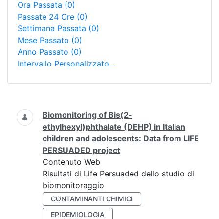
Ora Passata
(0)
Passate 24 Ore
(0)
Settimana Passata
(0)
Mese Passato
(0)
Anno Passato
(0)
Intervallo Personalizzato…
Ricerca
Biomonitoring of Bis(2-
ethylhexyl)phthalate (DEHP) in Italian
children and adolescents: Data from LIFE
PERSUADED project
Contenuto Web
Risultati di Life Persuaded dello studio di
biomonitoraggio
CONTAMINANTI CHIMICI
EPIDEMIOLOGIA