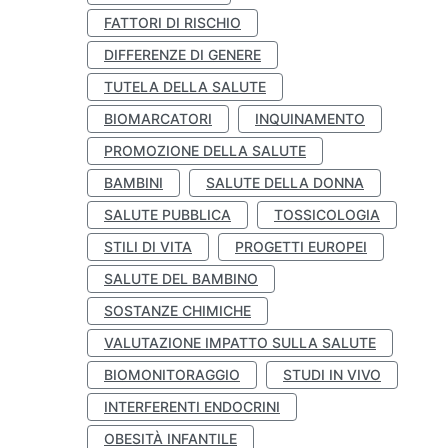
FATTORI DI RISCHIO
DIFFERENZE DI GENERE
TUTELA DELLA SALUTE
BIOMARCATORI
INQUINAMENTO
PROMOZIONE DELLA SALUTE
BAMBINI
SALUTE DELLA DONNA
SALUTE PUBBLICA
TOSSICOLOGIA
STILI DI VITA
PROGETTI EUROPEI
SALUTE DEL BAMBINO
SOSTANZE CHIMICHE
VALUTAZIONE IMPATTO SULLA SALUTE
BIOMONITORAGGIO
STUDI IN VIVO
INTERFERENTI ENDOCRINI
OBESITÀ INFANTILE