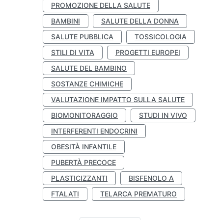
PROMOZIONE DELLA SALUTE
BAMBINI
SALUTE DELLA DONNA
SALUTE PUBBLICA
TOSSICOLOGIA
STILI DI VITA
PROGETTI EUROPEI
SALUTE DEL BAMBINO
SOSTANZE CHIMICHE
VALUTAZIONE IMPATTO SULLA SALUTE
BIOMONITORAGGIO
STUDI IN VIVO
INTERFERENTI ENDOCRINI
OBESITÀ INFANTILE
PUBERTÀ PRECOCE
PLASTICIZZANTI
BISFENOLO A
FTALATI
TELARCA PREMATURO