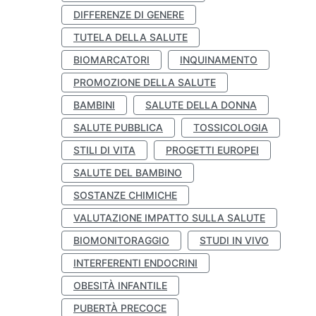
DIFFERENZE DI GENERE
TUTELA DELLA SALUTE
BIOMARCATORI
INQUINAMENTO
PROMOZIONE DELLA SALUTE
BAMBINI
SALUTE DELLA DONNA
SALUTE PUBBLICA
TOSSICOLOGIA
STILI DI VITA
PROGETTI EUROPEI
SALUTE DEL BAMBINO
SOSTANZE CHIMICHE
VALUTAZIONE IMPATTO SULLA SALUTE
BIOMONITORAGGIO
STUDI IN VIVO
INTERFERENTI ENDOCRINI
OBESITÀ INFANTILE
PUBERTÀ PRECOCE