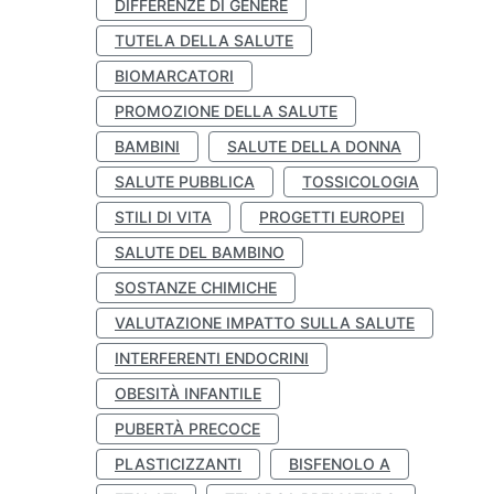
DIFFERENZE DI GENERE
TUTELA DELLA SALUTE
BIOMARCATORI
PROMOZIONE DELLA SALUTE
BAMBINI
SALUTE DELLA DONNA
SALUTE PUBBLICA
TOSSICOLOGIA
STILI DI VITA
PROGETTI EUROPEI
SALUTE DEL BAMBINO
SOSTANZE CHIMICHE
VALUTAZIONE IMPATTO SULLA SALUTE
INTERFERENTI ENDOCRINI
OBESITÀ INFANTILE
PUBERTÀ PRECOCE
PLASTICIZZANTI
BISFENOLO A