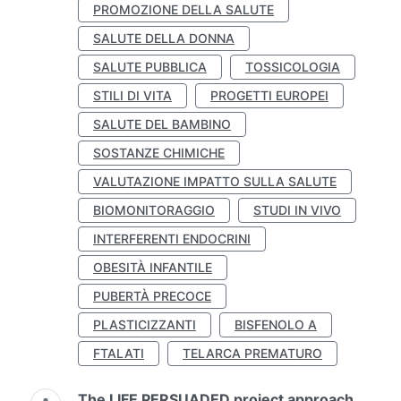
PROMOZIONE DELLA SALUTE
SALUTE DELLA DONNA
SALUTE PUBBLICA
TOSSICOLOGIA
STILI DI VITA
PROGETTI EUROPEI
SALUTE DEL BAMBINO
SOSTANZE CHIMICHE
VALUTAZIONE IMPATTO SULLA SALUTE
BIOMONITORAGGIO
STUDI IN VIVO
INTERFERENTI ENDOCRINI
OBESITÀ INFANTILE
PUBERTÀ PRECOCE
PLASTICIZZANTI
BISFENOLO A
FTALATI
TELARCA PREMATURO
The LIFE PERSUADED project approach