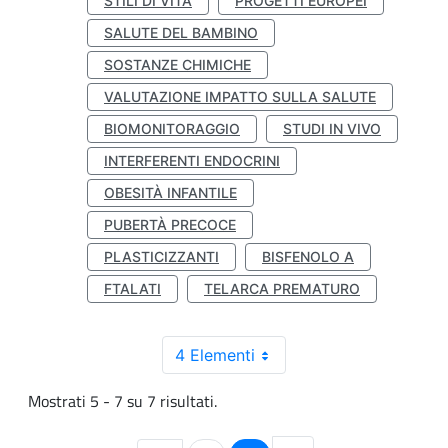
STILI DI VITA
PROGETTI EUROPEI
SALUTE DEL BAMBINO
SOSTANZE CHIMICHE
VALUTAZIONE IMPATTO SULLA SALUTE
BIOMONITORAGGIO
STUDI IN VIVO
INTERFERENTI ENDOCRINI
OBESITÀ INFANTILE
PUBERTÀ PRECOCE
PLASTICIZZANTI
BISFENOLO A
FTALATI
TELARCA PREMATURO
4 Elementi
Mostrati 5 - 7 su 7 risultati.