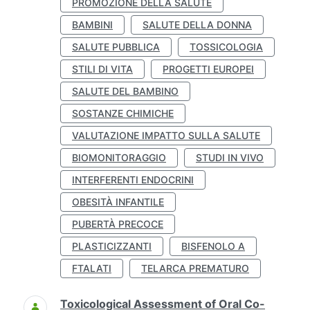
PROMOZIONE DELLA SALUTE
BAMBINI
SALUTE DELLA DONNA
SALUTE PUBBLICA
TOSSICOLOGIA
STILI DI VITA
PROGETTI EUROPEI
SALUTE DEL BAMBINO
SOSTANZE CHIMICHE
VALUTAZIONE IMPATTO SULLA SALUTE
BIOMONITORAGGIO
STUDI IN VIVO
INTERFERENTI ENDOCRINI
OBESITÀ INFANTILE
PUBERTÀ PRECOCE
PLASTICIZZANTI
BISFENOLO A
FTALATI
TELARCA PREMATURO
Toxicological Assessment of Oral Co-