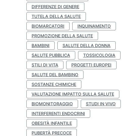
DIFFERENZE DI GENERE
TUTELA DELLA SALUTE
BIOMARCATORI
INQUINAMENTO
PROMOZIONE DELLA SALUTE
BAMBINI
SALUTE DELLA DONNA
SALUTE PUBBLICA
TOSSICOLOGIA
STILI DI VITA
PROGETTI EUROPEI
SALUTE DEL BAMBINO
SOSTANZE CHIMICHE
VALUTAZIONE IMPATTO SULLA SALUTE
BIOMONITORAGGIO
STUDI IN VIVO
INTERFERENTI ENDOCRINI
OBESITÀ INFANTILE
PUBERTÀ PRECOCE