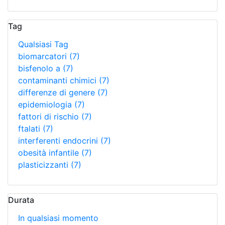
Tag
Qualsiasi Tag
biomarcatori
(7)
bisfenolo a
(7)
contaminanti chimici
(7)
differenze di genere
(7)
epidemiologia
(7)
fattori di rischio
(7)
ftalati
(7)
interferenti endocrini
(7)
obesità infantile
(7)
plasticizzanti
(7)
Durata
In qualsiasi momento