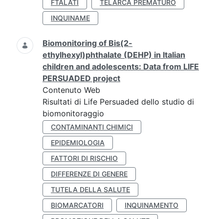
FTALATI
TELARCA PREMATURO
INQUINAME
Biomonitoring of Bis(2-
ethylhexyl)phthalate (DEHP) in Italian
children and adolescents: Data from LIFE
PERSUADED project
Contenuto Web
Risultati di Life Persuaded dello studio di
biomonitoraggio
CONTAMINANTI CHIMICI
EPIDEMIOLOGIA
FATTORI DI RISCHIO
DIFFERENZE DI GENERE
TUTELA DELLA SALUTE
BIOMARCATORI
INQUINAMENTO