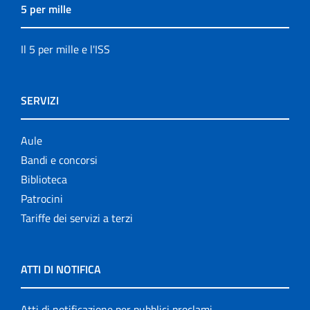
5 per mille
Il 5 per mille e l'ISS
SERVIZI
Aule
Bandi e concorsi
Biblioteca
Patrocini
Tariffe dei servizi a terzi
ATTI DI NOTIFICA
Atti di notificazione per pubblici proclami