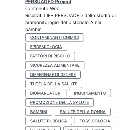
PERSUADED Project
Contenuto Web
Risultati LIFE PERSUADED dello studio di
biomonitoragio del bisfenolo A nei
bambini
CONTAMINANTI CHIMICI
EPIDEMIOLOGIA
FATTORI DI RISCHIO
SICUREZZA ALIMENTARE
DIFFERENZE DI GENERE
TUTELA DELLA SALUTE
BIOMARCATORI
INQUINAMENTO
PROMOZIONE DELLA SALUTE
BAMBINI
SALUTE DELLA DONNA
SALUTE PUBBLICA
TOSSICOLOGIA