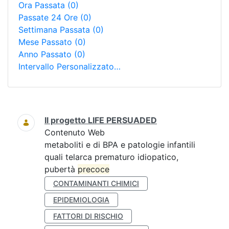
Ora Passata
(0)
Passate 24 Ore
(0)
Settimana Passata
(0)
Mese Passato
(0)
Anno Passato
(0)
Intervallo Personalizzato…
Ricerca
Il progetto LIFE PERSUADED
Contenuto Web
metaboliti e di BPA e patologie infantili
quali telarca prematuro idiopatico,
pubertà
precoce
CONTAMINANTI CHIMICI
EPIDEMIOLOGIA
FATTORI DI RISCHIO