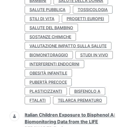
BAMBINI
SALUTE DELLA DONNA
SALUTE PUBBLICA
TOSSICOLOGIA
STILI DI VITA
PROGETTI EUROPEI
SALUTE DEL BAMBINO
SOSTANZE CHIMICHE
VALUTAZIONE IMPATTO SULLA SALUTE
BIOMONITORAGGIO
STUDI IN VIVO
INTERFERENTI ENDOCRINI
OBESITÀ INFANTILE
PUBERTÀ PRECOCE
PLASTICIZZANTI
BISFENOLO A
FTALATI
TELARCA PREMATURO
Italian Children Exposure to Bisphenol A:
Biomonitoring Data from the LIFE