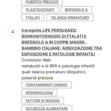
PUBERTÀ PRECOCE
PLASTICIZZANTI
BISFENOLO A
FTALATI
TELARCA PREMATURO
Il progetto LIFE PERSUADED:
BIOMONITORAGGIO DI FTALATI E
BISFENOLO A IN COPPIE MADRE-
BAMBINO ITALIANE: ASSOCIAZIONE TRA
ESPOSIZIONE E PATOLOGIE INFANTILI
Contenuto Web
metaboliti e di BPA e patologie infantili
quali telarca prematuro idiopatico,
pubertà
precoce
CONTAMINANTI CHIMICI
EPIDEMIOLOGIA
FATTORI DI RISCHIO
SICUREZZA ALIMENTARE