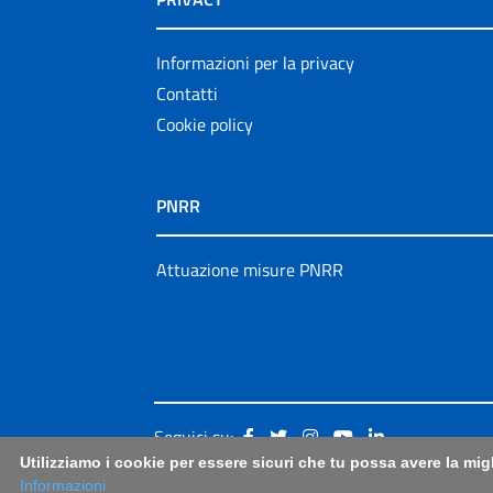
Informazioni per la privacy
Contatti
Cookie policy
PNRR
Attuazione misure PNRR
Seguici su:
Utilizziamo i cookie per essere sicuri che tu possa avere la mig
Informazioni