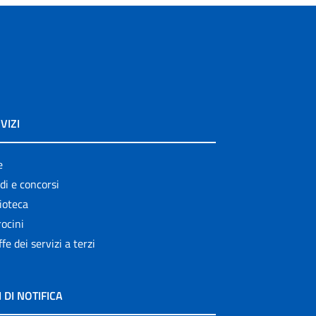
VIZI
e
di e concorsi
ioteca
ocini
ffe dei servizi a terzi
I DI NOTIFICA