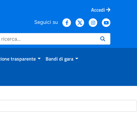
Accedi
Seguici su
ione trasparente
Bandi di gara