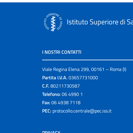
Istituto Superiore di S
I NOSTRI CONTATTI
Viale Regina Elena 299, 00161 – Roma (I)
Partita I.V.A.
03657731000
C.F.
80211730587
Telefono:
06 4990 1
Fax:
06 4938 7118
PEC:
protocollo.centrale@pec.iss.it
PRIVACY