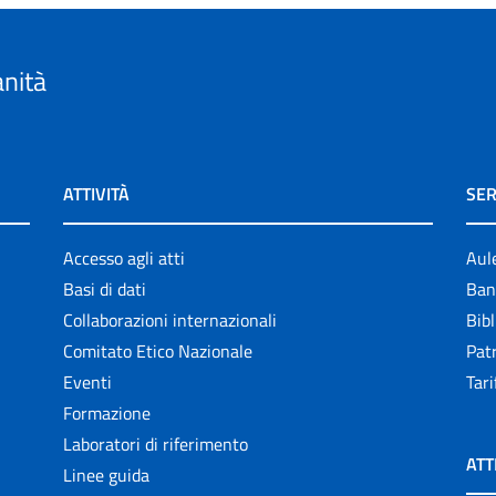
anità
ATTIVITÀ
SER
Accesso agli atti
Aul
Basi di dati
Ban
Collaborazioni internazionali
Bibl
Comitato Etico Nazionale
Patr
Eventi
Tari
Formazione
Laboratori di riferimento
ATT
Linee guida