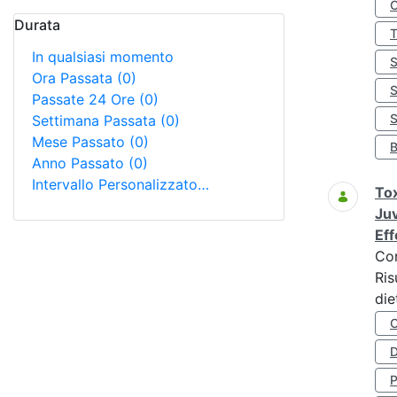
Durata
In qualsiasi momento
Ora Passata
(0)
Passate 24 Ore
(0)
S
Settimana Passata
(0)
Mese Passato
(0)
Anno Passato
(0)
Intervallo Personalizzato…
Tox
Juv
Eff
Co
Ris
die
D