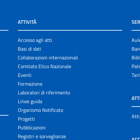
ATTIVITÀ
SER
Accesso agli atti
Aul
Basi di dati
Ban
Collaborazioni internazionali
Bibl
Comitato Etico Nazionale
Patr
Eventi
Tari
Formazione
Laboratori di riferimento
ATT
Linee guida
Organismo Notificato
Atti
Progetti
Pubblicazioni
Registri e sorveglianze
ACC