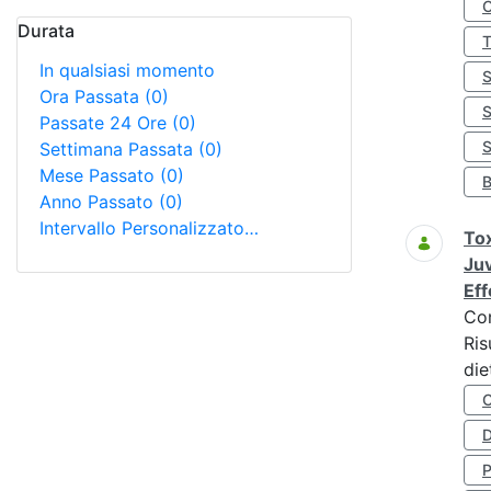
Durata
In qualsiasi momento
Ora Passata
(0)
Passate 24 Ore
(0)
S
Settimana Passata
(0)
Mese Passato
(0)
Anno Passato
(0)
Intervallo Personalizzato…
Tox
Juv
Eff
Co
Ris
die
D