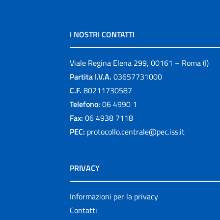
I NOSTRI CONTATTI
Viale Regina Elena 299, 00161 – Roma (I)
Partita I.V.A.
03657731000
C.F.
80211730587
Telefono:
06 4990 1
Fax:
06 4938 7118
PEC:
protocollo.centrale@pec.iss.it
PRIVACY
Informazioni per la privacy
Contatti