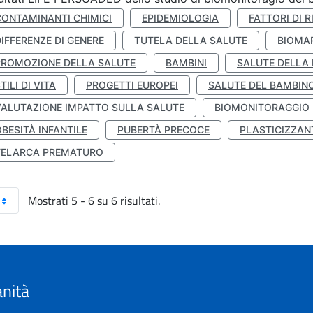
CONTAMINANTI CHIMICI
EPIDEMIOLOGIA
FATTORI DI R
IFFERENZE DI GENERE
TUTELA DELLA SALUTE
BIOMA
PROMOZIONE DELLA SALUTE
BAMBINI
SALUTE DELLA
TILI DI VITA
PROGETTI EUROPEI
SALUTE DEL BAMBIN
VALUTAZIONE IMPATTO SULLA SALUTE
BIOMONITORAGGIO
BESITÀ INFANTILE
PUBERTÀ PRECOCE
PLASTICIZZAN
TELARCA PREMATURO
Mostrati 5 - 6 su 6 risultati.
anità