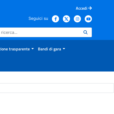
Accedi
Seguici su
ione trasparente
Bandi di gara