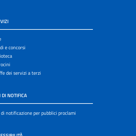
VIZI
e
di e concorsi
ioteca
ocini
ffe dei servizi a terzi
I DI NOTIFICA
 di notificazione per pubblici proclami
ESSIBILITÀ