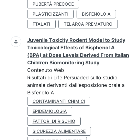
PUBERTÀ PRECOCE
PLASTICIZZANTI
BISFENOLO A
FTALATI
TELARCA PREMATURO
Juvenile Toxicity Rodent Model to Study
Toxicological Effects of Bisphenol A
(BPA) at Dose Levels Derived From Italian
Children Biomonitoring Study
Contenuto Web
Risultati di Life Persuaded sullo studio
animale derivanti dall'esposizione orale a
Bisfenolo A
CONTAMINANTI CHIMICI
EPIDEMIOLOGIA
FATTORI DI RISCHIO
SICUREZZA ALIMENTARE