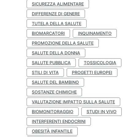
SICUREZZA ALIMENTARE
DIFFERENZE DI GENERE
TUTELA DELLA SALUTE
BIOMARCATORI
INQUINAMENTO
PROMOZIONE DELLA SALUTE
SALUTE DELLA DONNA
SALUTE PUBBLICA
TOSSICOLOGIA
STILI DI VITA
PROGETTI EUROPEI
SALUTE DEL BAMBINO
SOSTANZE CHIMICHE
VALUTAZIONE IMPATTO SULLA SALUTE
BIOMONITORAGGIO
STUDI IN VIVO
INTERFERENTI ENDOCRINI
OBESITÀ INFANTILE