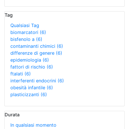
Tag
Qualsiasi Tag
biomarcatori
(6)
bisfenolo a
(6)
contaminanti chimici
(6)
differenze di genere
(6)
epidemiologia
(6)
fattori di rischio
(6)
ftalati
(6)
interferenti endocrini
(6)
obesità infantile
(6)
plasticizzanti
(6)
Durata
In qualsiasi momento