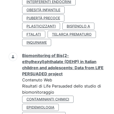
INTERFERENTI ENDOCRINI
OBESITÀ INFANTILE
PUBERTÀ PRECOCE
PLASTICIZZANTI
BISFENOLO A
FTALATI
TELARCA PREMATURO
INQUINAME
Biomonitoring of Bis(2-
ethylhexyl)phthalate (DEHP) in Italian
children and adolescents: Data from LIFE
PERSUADED project
Contenuto Web
Risultati di Life Persuaded dello studio di
biomonitoraggio
CONTAMINANTI CHIMICI
EPIDEMIOLOGIA