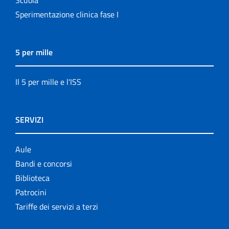
Scuola
Sperimentazione clinica fase I
5 per mille
Il 5 per mille e l'ISS
SERVIZI
Aule
Bandi e concorsi
Biblioteca
Patrocini
Tariffe dei servizi a terzi