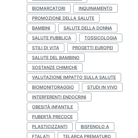
BIOMARCATORI
INQUINAMENTO
PROMOZIONE DELLA SALUTE
BAMBINI
SALUTE DELLA DONNA
SALUTE PUBBLICA
TOSSICOLOGIA
STILI DI VITA
PROGETTI EUROPEI
SALUTE DEL BAMBINO
SOSTANZE CHIMICHE
VALUTAZIONE IMPATTO SULLA SALUTE
BIOMONITORAGGIO
STUDI IN VIVO
INTERFERENTI ENDOCRINI
OBESITÀ INFANTILE
PUBERTÀ PRECOCE
PLASTICIZZANTI
BISFENOLO A
FTALATI
TELARCA PREMATURO