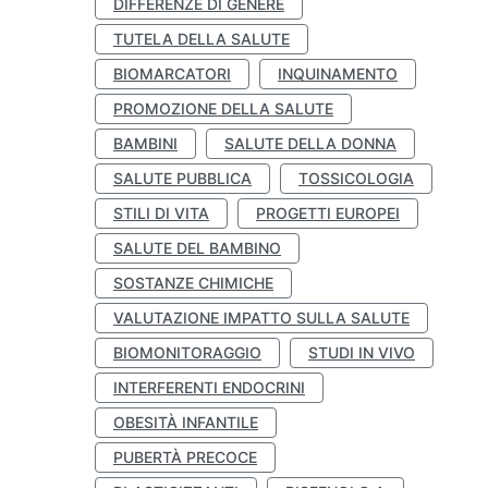
DIFFERENZE DI GENERE
TUTELA DELLA SALUTE
BIOMARCATORI
INQUINAMENTO
PROMOZIONE DELLA SALUTE
BAMBINI
SALUTE DELLA DONNA
SALUTE PUBBLICA
TOSSICOLOGIA
STILI DI VITA
PROGETTI EUROPEI
SALUTE DEL BAMBINO
SOSTANZE CHIMICHE
VALUTAZIONE IMPATTO SULLA SALUTE
BIOMONITORAGGIO
STUDI IN VIVO
INTERFERENTI ENDOCRINI
OBESITÀ INFANTILE
PUBERTÀ PRECOCE