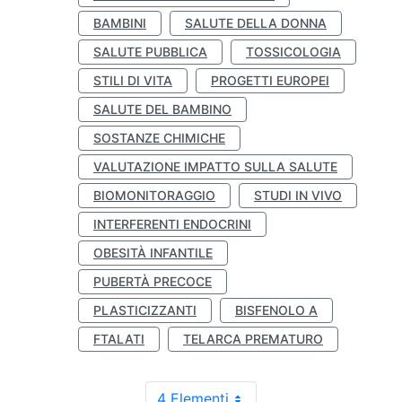
BAMBINI
SALUTE DELLA DONNA
SALUTE PUBBLICA
TOSSICOLOGIA
STILI DI VITA
PROGETTI EUROPEI
SALUTE DEL BAMBINO
SOSTANZE CHIMICHE
VALUTAZIONE IMPATTO SULLA SALUTE
BIOMONITORAGGIO
STUDI IN VIVO
INTERFERENTI ENDOCRINI
OBESITÀ INFANTILE
PUBERTÀ PRECOCE
PLASTICIZZANTI
BISFENOLO A
FTALATI
TELARCA PREMATURO
4 Elementi