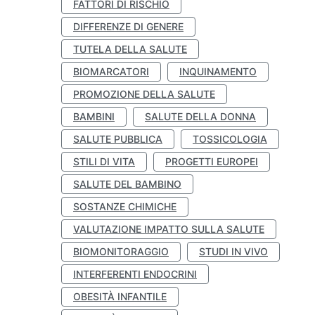
FATTORI DI RISCHIO
DIFFERENZE DI GENERE
TUTELA DELLA SALUTE
BIOMARCATORI
INQUINAMENTO
PROMOZIONE DELLA SALUTE
BAMBINI
SALUTE DELLA DONNA
SALUTE PUBBLICA
TOSSICOLOGIA
STILI DI VITA
PROGETTI EUROPEI
SALUTE DEL BAMBINO
SOSTANZE CHIMICHE
VALUTAZIONE IMPATTO SULLA SALUTE
BIOMONITORAGGIO
STUDI IN VIVO
INTERFERENTI ENDOCRINI
OBESITÀ INFANTILE