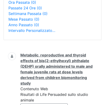
Ora Passata
(0)
Passate 24 Ore
(0)
Settimana Passata
(0)
Mese Passato
(0)
Anno Passato
(0)
Intervallo Personalizzato…
Ricerca
Metabolic, reproductive and thyroid
effects of bis(2-ethylhexyl) phthalate
(DEHP) orally administered to male and
female juvenile rats at dose levels
derived from children biomonitoring
study
Contenuto Web
Risultati di Life Persuaded sullo studio
animale