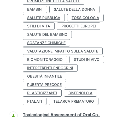
PROMOZIONE DELLA SALUTE
BAMBINI
SALUTE DELLA DONNA
SALUTE PUBBLICA
TOSSICOLOGIA
STILI DI VITA
PROGETTI EUROPEI
SALUTE DEL BAMBINO
SOSTANZE CHIMICHE
VALUTAZIONE IMPATTO SULLA SALUTE
BIOMONITORAGGIO
STUDI IN VIVO
INTERFERENTI ENDOCRINI
OBESITÀ INFANTILE
PUBERTÀ PRECOCE
PLASTICIZZANTI
BISFENOLO A
FTALATI
TELARCA PREMATURO
Toxicological Assessment of Oral Co-