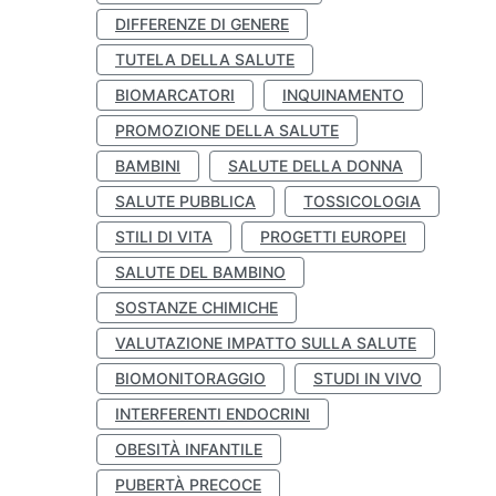
DIFFERENZE DI GENERE
TUTELA DELLA SALUTE
BIOMARCATORI
INQUINAMENTO
PROMOZIONE DELLA SALUTE
BAMBINI
SALUTE DELLA DONNA
SALUTE PUBBLICA
TOSSICOLOGIA
STILI DI VITA
PROGETTI EUROPEI
SALUTE DEL BAMBINO
SOSTANZE CHIMICHE
VALUTAZIONE IMPATTO SULLA SALUTE
BIOMONITORAGGIO
STUDI IN VIVO
INTERFERENTI ENDOCRINI
OBESITÀ INFANTILE
PUBERTÀ PRECOCE