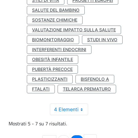
STILI DI VITA
PROGETTI EUROPEI
SALUTE DEL BAMBINO
SOSTANZE CHIMICHE
VALUTAZIONE IMPATTO SULLA SALUTE
BIOMONITORAGGIO
STUDI IN VIVO
INTERFERENTI ENDOCRINI
OBESITÀ INFANTILE
PUBERTÀ PRECOCE
PLASTICIZZANTI
BISFENOLO A
FTALATI
TELARCA PREMATURO
4 Elementi
Mostrati 5 - 7 su 7 risultati.