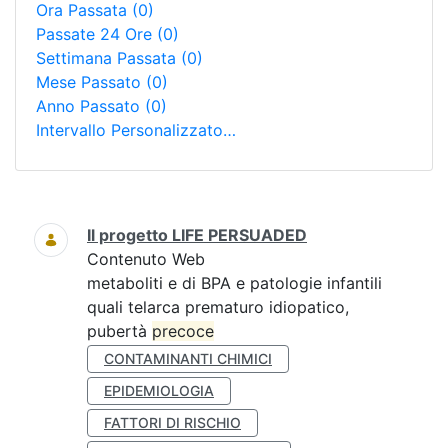
Ora Passata
(0)
Passate 24 Ore
(0)
Settimana Passata
(0)
Mese Passato
(0)
Anno Passato
(0)
Intervallo Personalizzato…
Ricerca
Il progetto LIFE PERSUADED
Contenuto Web
metaboliti e di BPA e patologie infantili
quali telarca prematuro idiopatico,
pubertà
precoce
CONTAMINANTI CHIMICI
EPIDEMIOLOGIA
FATTORI DI RISCHIO