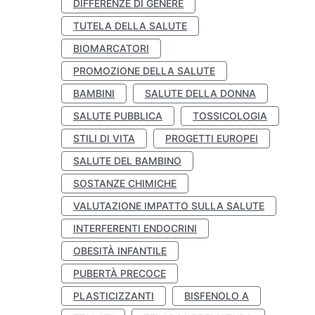
DIFFERENZE DI GENERE
TUTELA DELLA SALUTE
BIOMARCATORI
PROMOZIONE DELLA SALUTE
BAMBINI
SALUTE DELLA DONNA
SALUTE PUBBLICA
TOSSICOLOGIA
STILI DI VITA
PROGETTI EUROPEI
SALUTE DEL BAMBINO
SOSTANZE CHIMICHE
VALUTAZIONE IMPATTO SULLA SALUTE
INTERFERENTI ENDOCRINI
OBESITÀ INFANTILE
PUBERTÀ PRECOCE
PLASTICIZZANTI
BISFENOLO A