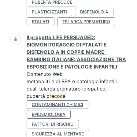
PUBERTÀ PRECOCE
PLASTICIZZANTI
BISFENOLO A
FTALATI
TELARCA PREMATURO
Il progetto LIFE PERSUADED:
BIOMONITORAGGIO DI FTALATI E
BISFENOLO A IN COPPIE MADRE-
BAMBINO ITALIANE: ASSOCIAZIONE TRA
ESPOSIZIONE E PATOLOGIE INFANTILI
Contenuto Web
metaboliti e di BPA e patologie infantili
quali telarca prematuro idiopatico,
pubertà
precoce
CONTAMINANTI CHIMICI
EPIDEMIOLOGIA
FATTORI DI RISCHIO
SICUREZZA ALIMENTARE