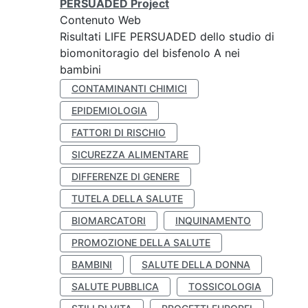
PERSUADED Project
Contenuto Web
Risultati LIFE PERSUADED dello studio di
biomonitoragio del bisfenolo A nei
bambini
CONTAMINANTI CHIMICI
EPIDEMIOLOGIA
FATTORI DI RISCHIO
SICUREZZA ALIMENTARE
DIFFERENZE DI GENERE
TUTELA DELLA SALUTE
BIOMARCATORI
INQUINAMENTO
PROMOZIONE DELLA SALUTE
BAMBINI
SALUTE DELLA DONNA
SALUTE PUBBLICA
TOSSICOLOGIA