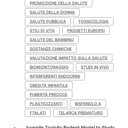
PROMOZIONE DELLA SALUTE
SALUTE DELLA DONNA
SALUTE PUBBLICA
TOSSICOLOGIA
STILI DI VITA
PROGETTI EUROPEI
SALUTE DEL BAMBINO
SOSTANZE CHIMICHE
VALUTAZIONE IMPATTO SULLA SALUTE
BIOMONITORAGGIO
STUDI IN VIVO
INTERFERENTI ENDOCRINI
OBESITÀ INFANTILE
PUBERTÀ PRECOCE
PLASTICIZZANTI
BISFENOLO A
FTALATI
TELARCA PREMATURO
Juvenile Toxicity Rodent Model to Study