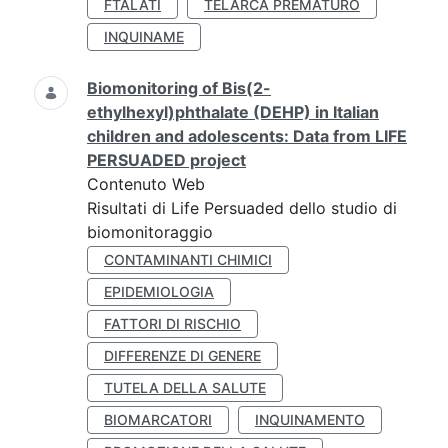
FTALATI
TELARCA PREMATURO
INQUINAME
Biomonitoring of Bis(2-
ethylhexyl)phthalate (DEHP) in Italian
children and adolescents: Data from LIFE
PERSUADED project
Contenuto Web
Risultati di Life Persuaded dello studio di
biomonitoraggio
CONTAMINANTI CHIMICI
EPIDEMIOLOGIA
FATTORI DI RISCHIO
DIFFERENZE DI GENERE
TUTELA DELLA SALUTE
BIOMARCATORI
INQUINAMENTO