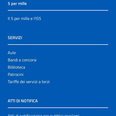
5 per mille
Il 5 per mille e l'ISS
SERVIZI
Aule
Bandi e concorsi
Biblioteca
Patrocini
Tariffe dei servizi a terzi
ATTI DI NOTIFICA
Atti di notificazione per pubblici proclami