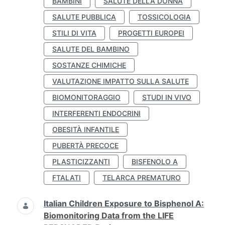
BAMBINI
SALUTE DELLA DONNA
SALUTE PUBBLICA
TOSSICOLOGIA
STILI DI VITA
PROGETTI EUROPEI
SALUTE DEL BAMBINO
SOSTANZE CHIMICHE
VALUTAZIONE IMPATTO SULLA SALUTE
BIOMONITORAGGIO
STUDI IN VIVO
INTERFERENTI ENDOCRINI
OBESITÀ INFANTILE
PUBERTÀ PRECOCE
PLASTICIZZANTI
BISFENOLO A
FTALATI
TELARCA PREMATURO
Italian Children Exposure to Bisphenol A:
Biomonitoring Data from the LIFE