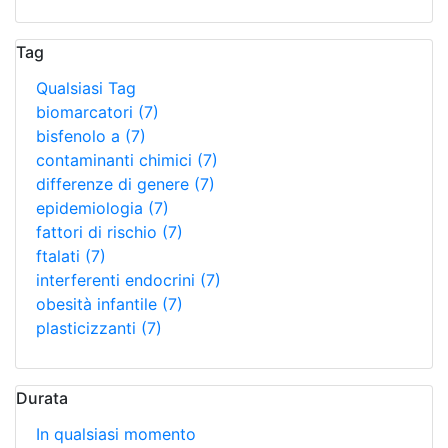
Tag
Qualsiasi Tag
biomarcatori
(7)
bisfenolo a
(7)
contaminanti chimici
(7)
differenze di genere
(7)
epidemiologia
(7)
fattori di rischio
(7)
ftalati
(7)
interferenti endocrini
(7)
obesità infantile
(7)
plasticizzanti
(7)
Durata
In qualsiasi momento