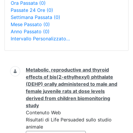
Ora Passata
(0)
Passate 24 Ore
(0)
Settimana Passata
(0)
Mese Passato
(0)
Anno Passato
(0)
Intervallo Personalizzato…
Ricerca
Metabolic, reproductive and thyroid
effects of bis(2-ethylhexyl) phthalate
(DEHP) orally administered to male and
female juvenile rats at dose levels
derived from children biomonitoring
study
Contenuto Web
Risultati di Life Persuaded sullo studio
animale