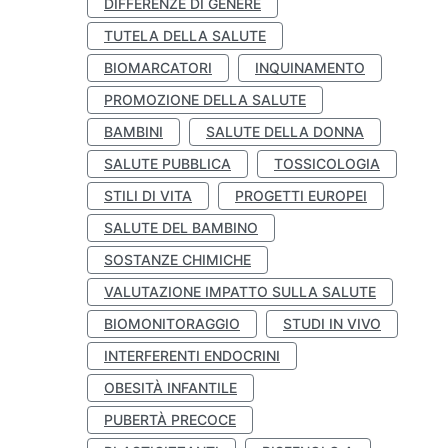
DIFFERENZE DI GENERE
TUTELA DELLA SALUTE
BIOMARCATORI
INQUINAMENTO
PROMOZIONE DELLA SALUTE
BAMBINI
SALUTE DELLA DONNA
SALUTE PUBBLICA
TOSSICOLOGIA
STILI DI VITA
PROGETTI EUROPEI
SALUTE DEL BAMBINO
SOSTANZE CHIMICHE
VALUTAZIONE IMPATTO SULLA SALUTE
BIOMONITORAGGIO
STUDI IN VIVO
INTERFERENTI ENDOCRINI
OBESITÀ INFANTILE
PUBERTÀ PRECOCE