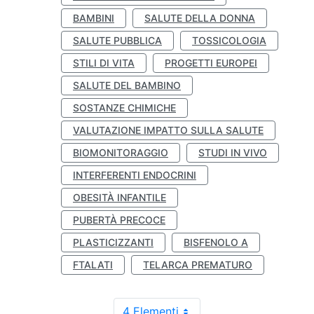
BAMBINI
SALUTE DELLA DONNA
SALUTE PUBBLICA
TOSSICOLOGIA
STILI DI VITA
PROGETTI EUROPEI
SALUTE DEL BAMBINO
SOSTANZE CHIMICHE
VALUTAZIONE IMPATTO SULLA SALUTE
BIOMONITORAGGIO
STUDI IN VIVO
INTERFERENTI ENDOCRINI
OBESITÀ INFANTILE
PUBERTÀ PRECOCE
PLASTICIZZANTI
BISFENOLO A
FTALATI
TELARCA PREMATURO
4 Elementi