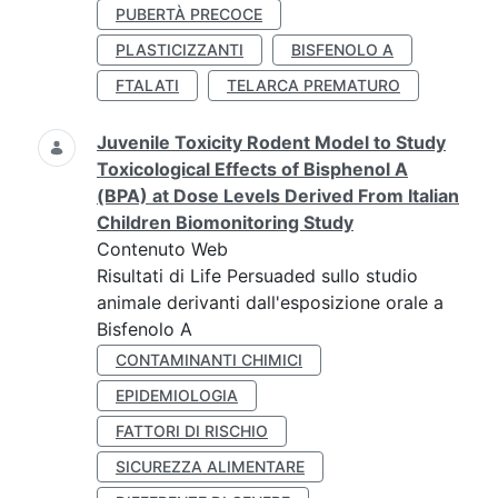
PUBERTÀ PRECOCE
PLASTICIZZANTI
BISFENOLO A
FTALATI
TELARCA PREMATURO
Juvenile Toxicity Rodent Model to Study
Toxicological Effects of Bisphenol A
(BPA) at Dose Levels Derived From Italian
Children Biomonitoring Study
Contenuto Web
Risultati di Life Persuaded sullo studio
animale derivanti dall'esposizione orale a
Bisfenolo A
CONTAMINANTI CHIMICI
EPIDEMIOLOGIA
FATTORI DI RISCHIO
SICUREZZA ALIMENTARE