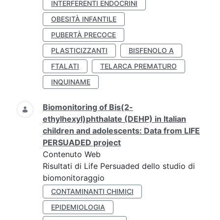
INTERFERENTI ENDOCRINI
OBESITÀ INFANTILE
PUBERTÀ PRECOCE
PLASTICIZZANTI
BISFENOLO A
FTALATI
TELARCA PREMATURO
INQUINAME
Biomonitoring of Bis(2-
ethylhexyl)phthalate (DEHP) in Italian
children and adolescents: Data from LIFE
PERSUADED project
Contenuto Web
Risultati di Life Persuaded dello studio di
biomonitoraggio
CONTAMINANTI CHIMICI
EPIDEMIOLOGIA