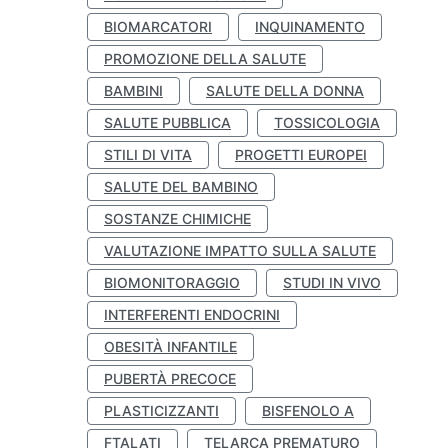
BIOMARCATORI
INQUINAMENTO
PROMOZIONE DELLA SALUTE
BAMBINI
SALUTE DELLA DONNA
SALUTE PUBBLICA
TOSSICOLOGIA
STILI DI VITA
PROGETTI EUROPEI
SALUTE DEL BAMBINO
SOSTANZE CHIMICHE
VALUTAZIONE IMPATTO SULLA SALUTE
BIOMONITORAGGIO
STUDI IN VIVO
INTERFERENTI ENDOCRINI
OBESITÀ INFANTILE
PUBERTÀ PRECOCE
PLASTICIZZANTI
BISFENOLO A
FTALATI
TELARCA PREMATURO