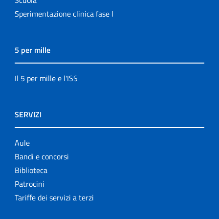
Scuola
Sperimentazione clinica fase I
5 per mille
Il 5 per mille e l'ISS
SERVIZI
Aule
Bandi e concorsi
Biblioteca
Patrocini
Tariffe dei servizi a terzi