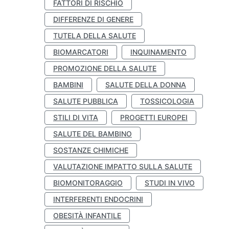
FATTORI DI RISCHIO
DIFFERENZE DI GENERE
TUTELA DELLA SALUTE
BIOMARCATORI
INQUINAMENTO
PROMOZIONE DELLA SALUTE
BAMBINI
SALUTE DELLA DONNA
SALUTE PUBBLICA
TOSSICOLOGIA
STILI DI VITA
PROGETTI EUROPEI
SALUTE DEL BAMBINO
SOSTANZE CHIMICHE
VALUTAZIONE IMPATTO SULLA SALUTE
BIOMONITORAGGIO
STUDI IN VIVO
INTERFERENTI ENDOCRINI
OBESITÀ INFANTILE