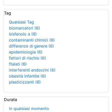
Tag
Qualsiasi Tag
biomarcatori
(6)
bisfenolo a
(6)
contaminanti chimici
(6)
differenze di genere
(6)
epidemiologia
(6)
fattori di rischio
(6)
ftalati
(6)
interferenti endocrini
(6)
obesità infantile
(6)
plasticizzanti
(6)
Durata
In qualsiasi momento