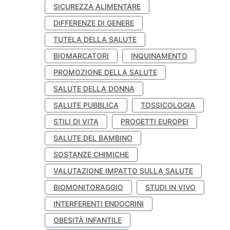
SICUREZZA ALIMENTARE
DIFFERENZE DI GENERE
TUTELA DELLA SALUTE
BIOMARCATORI
INQUINAMENTO
PROMOZIONE DELLA SALUTE
SALUTE DELLA DONNA
SALUTE PUBBLICA
TOSSICOLOGIA
STILI DI VITA
PROGETTI EUROPEI
SALUTE DEL BAMBINO
SOSTANZE CHIMICHE
VALUTAZIONE IMPATTO SULLA SALUTE
BIOMONITORAGGIO
STUDI IN VIVO
INTERFERENTI ENDOCRINI
OBESITÀ INFANTILE