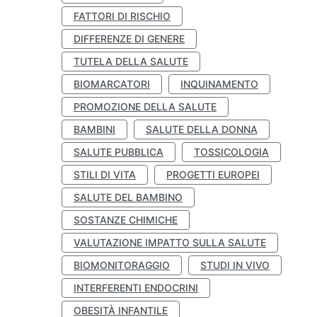
FATTORI DI RISCHIO
DIFFERENZE DI GENERE
TUTELA DELLA SALUTE
BIOMARCATORI
INQUINAMENTO
PROMOZIONE DELLA SALUTE
BAMBINI
SALUTE DELLA DONNA
SALUTE PUBBLICA
TOSSICOLOGIA
STILI DI VITA
PROGETTI EUROPEI
SALUTE DEL BAMBINO
SOSTANZE CHIMICHE
VALUTAZIONE IMPATTO SULLA SALUTE
BIOMONITORAGGIO
STUDI IN VIVO
INTERFERENTI ENDOCRINI
OBESITÀ INFANTILE