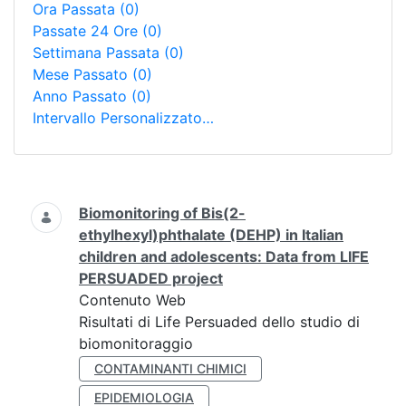
Ora Passata
(0)
Passate 24 Ore
(0)
Settimana Passata
(0)
Mese Passato
(0)
Anno Passato
(0)
Intervallo Personalizzato…
Ricerca
Biomonitoring of Bis(2-
ethylhexyl)phthalate (DEHP) in Italian
children and adolescents: Data from LIFE
PERSUADED project
Contenuto Web
Risultati di Life Persuaded dello studio di
biomonitoraggio
CONTAMINANTI CHIMICI
EPIDEMIOLOGIA