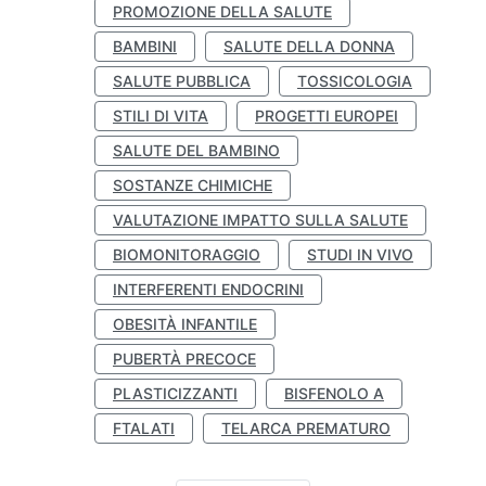
PROMOZIONE DELLA SALUTE
BAMBINI
SALUTE DELLA DONNA
SALUTE PUBBLICA
TOSSICOLOGIA
STILI DI VITA
PROGETTI EUROPEI
SALUTE DEL BAMBINO
SOSTANZE CHIMICHE
VALUTAZIONE IMPATTO SULLA SALUTE
BIOMONITORAGGIO
STUDI IN VIVO
INTERFERENTI ENDOCRINI
OBESITÀ INFANTILE
PUBERTÀ PRECOCE
PLASTICIZZANTI
BISFENOLO A
FTALATI
TELARCA PREMATURO