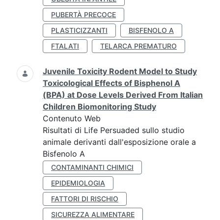
PUBERTÀ PRECOCE
PLASTICIZZANTI
BISFENOLO A
FTALATI
TELARCA PREMATURO
Juvenile Toxicity Rodent Model to Study
Toxicological Effects of Bisphenol A
(BPA) at Dose Levels Derived From Italian
Children Biomonitoring Study
Contenuto Web
Risultati di Life Persuaded sullo studio
animale derivanti dall'esposizione orale a
Bisfenolo A
CONTAMINANTI CHIMICI
EPIDEMIOLOGIA
FATTORI DI RISCHIO
SICUREZZA ALIMENTARE