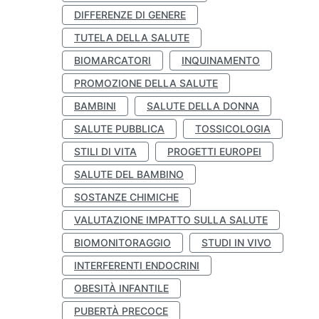
DIFFERENZE DI GENERE
TUTELA DELLA SALUTE
BIOMARCATORI
INQUINAMENTO
PROMOZIONE DELLA SALUTE
BAMBINI
SALUTE DELLA DONNA
SALUTE PUBBLICA
TOSSICOLOGIA
STILI DI VITA
PROGETTI EUROPEI
SALUTE DEL BAMBINO
SOSTANZE CHIMICHE
VALUTAZIONE IMPATTO SULLA SALUTE
BIOMONITORAGGIO
STUDI IN VIVO
INTERFERENTI ENDOCRINI
OBESITÀ INFANTILE
PUBERTÀ PRECOCE