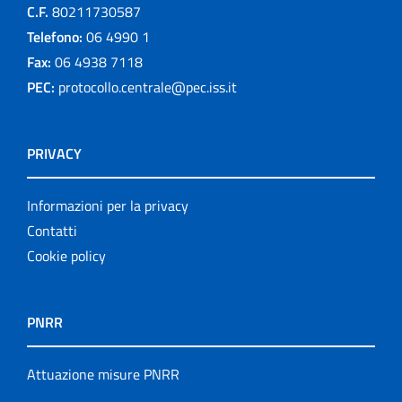
C.F.
80211730587
Telefono:
06 4990 1
Fax:
06 4938 7118
PEC:
protocollo.centrale@pec.iss.it
PRIVACY
Informazioni per la privacy
Contatti
Cookie policy
PNRR
Attuazione misure PNRR