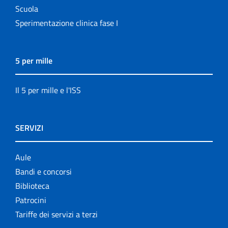
Scuola
Sperimentazione clinica fase I
5 per mille
Il 5 per mille e l'ISS
SERVIZI
Aule
Bandi e concorsi
Biblioteca
Patrocini
Tariffe dei servizi a terzi