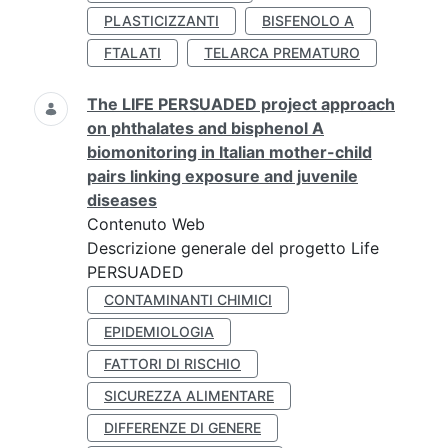
PLASTICIZZANTI
BISFENOLO A
FTALATI
TELARCA PREMATURO
The LIFE PERSUADED project approach
on phthalates and bisphenol A
biomonitoring in Italian mother-child
pairs linking exposure and juvenile
diseases
Contenuto Web
Descrizione generale del progetto Life
PERSUADED
CONTAMINANTI CHIMICI
EPIDEMIOLOGIA
FATTORI DI RISCHIO
SICUREZZA ALIMENTARE
DIFFERENZE DI GENERE