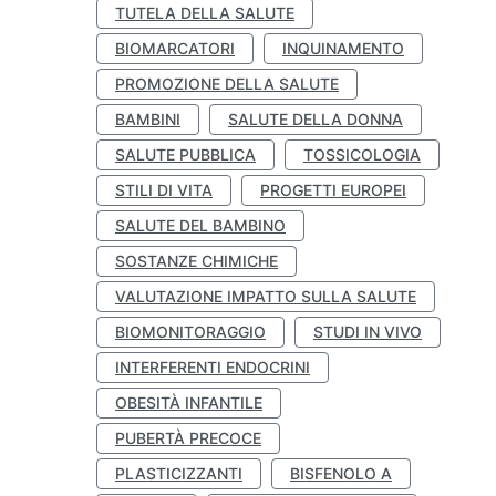
TUTELA DELLA SALUTE
BIOMARCATORI
INQUINAMENTO
PROMOZIONE DELLA SALUTE
BAMBINI
SALUTE DELLA DONNA
SALUTE PUBBLICA
TOSSICOLOGIA
STILI DI VITA
PROGETTI EUROPEI
SALUTE DEL BAMBINO
SOSTANZE CHIMICHE
VALUTAZIONE IMPATTO SULLA SALUTE
BIOMONITORAGGIO
STUDI IN VIVO
INTERFERENTI ENDOCRINI
OBESITÀ INFANTILE
PUBERTÀ PRECOCE
PLASTICIZZANTI
BISFENOLO A