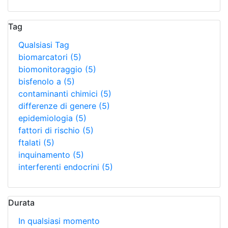
Tag
Qualsiasi Tag
biomarcatori
(5)
biomonitoraggio
(5)
bisfenolo a
(5)
contaminanti chimici
(5)
differenze di genere
(5)
epidemiologia
(5)
fattori di rischio
(5)
ftalati
(5)
inquinamento
(5)
interferenti endocrini
(5)
Durata
In qualsiasi momento