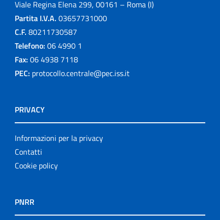
Viale Regina Elena 299, 00161 – Roma (I)
Partita I.V.A.
03657731000
C.F.
80211730587
Telefono:
06 4990 1
Fax:
06 4938 7118
PEC:
protocollo.centrale@pec.iss.it
PRIVACY
Informazioni per la privacy
Contatti
Cookie policy
PNRR