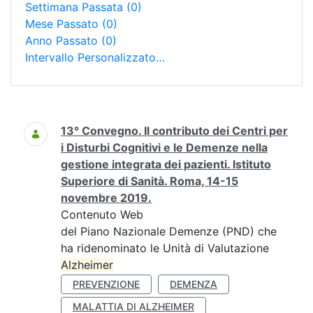
Settimana Passata
(0)
Mese Passato
(0)
Anno Passato
(0)
Intervallo Personalizzato…
Ricerca
13° Convegno. Il contributo dei Centri per
i Disturbi Cognitivi e le Demenze nella
gestione integrata dei pazienti. Istituto
Superiore di Sanità. Roma, 14-15
novembre 2019.
Contenuto Web
del Piano Nazionale Demenze (PND) che
ha ridenominato le Unità di Valutazione
Alzheimer
PREVENZIONE
DEMENZA
MALATTIA DI ALZHEIMER