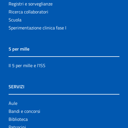
Registri e sorveglianze
Ricerca collaboratori
Scuola
Sperimentazione clinica fase I
5 per mille
Il 5 per mille e l'ISS
SERVIZI
Aule
Bandi e concorsi
Biblioteca
Patrocini