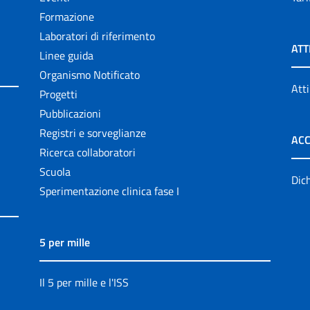
Formazione
Laboratori di riferimento
ATT
Linee guida
Organismo Notificato
Atti
Progetti
Pubblicazioni
Registri e sorveglianze
ACC
Ricerca collaboratori
Scuola
Dich
Sperimentazione clinica fase I
5 per mille
Il 5 per mille e l'ISS