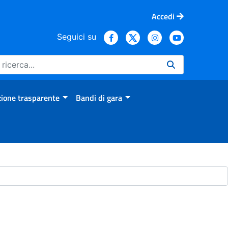
Accedi
Seguici su
ione trasparente
Bandi di gara