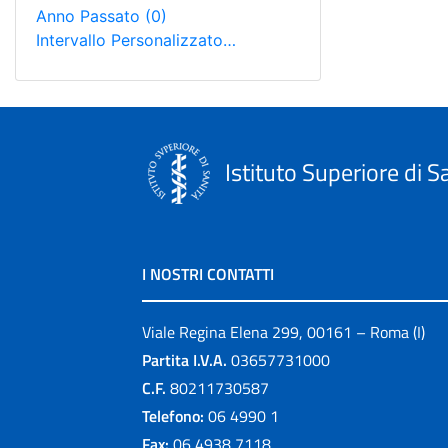
Anno Passato
(0)
Intervallo Personalizzato…
Istituto Superiore di S
I NOSTRI CONTATTI
Viale Regina Elena 299, 00161 – Roma (I)
Partita I.V.A.
03657731000
C.F.
80211730587
Telefono:
06 4990 1
Fax:
06 4938 7118