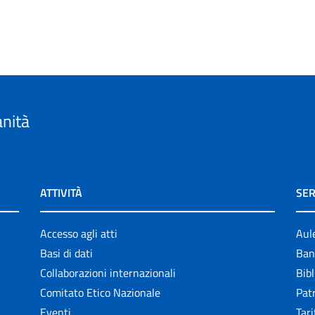
anità
ATTIVITÀ
SER
Accesso agli atti
Aul
Basi di dati
Ban
Collaborazioni internazionali
Bibl
Comitato Etico Nazionale
Patr
Eventi
Tari