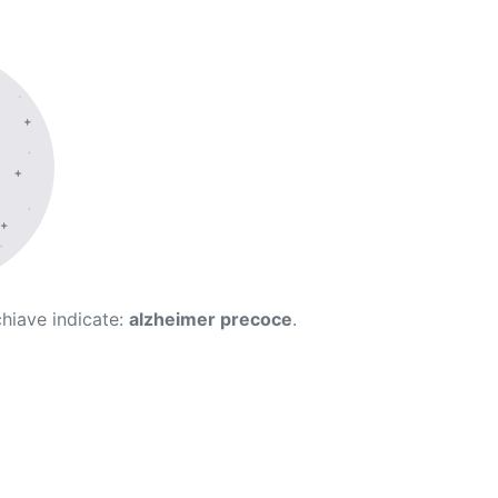
chiave indicate:
alzheimer precoce
.