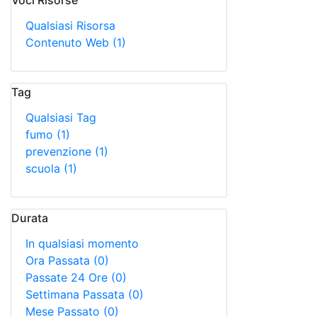
Voci Risorse
Qualsiasi Risorsa
Contenuto Web
(1)
Tag
Qualsiasi Tag
fumo
(1)
prevenzione
(1)
scuola
(1)
Durata
In qualsiasi momento
Ora Passata
(0)
Passate 24 Ore
(0)
Settimana Passata
(0)
Mese Passato
(0)