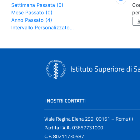
Settimana Passata
(0)
Co
Mese Passato
(0)
per
Anno Passato
(4)
Intervallo Personalizzato…
Istituto Superiore di S
I NOSTRI CONTATTI
Viale Regina Elena 299, 00161 – Roma (I)
Partita I.V.A.
03657731000
C.F.
80211730587