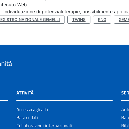
ntenuto Web
 l’individuazione di potenziali terapie, possibilmente applica
REGISTRO NAZIONALE GEMELLI
TWINS
RNG
GEME
anità
ATTIVITÀ
SER
Accesso agli atti
Aul
Basi di dati
Ban
Collaborazioni internazionali
Bibl