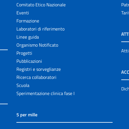
Comitato Etico Nazionale
Patr
Eventi
Tari
Formazione
Laboratori di riferimento
ATT
Linee guida
Organismo Notificato
Atti
Progetti
Pubblicazioni
Registri e sorveglianze
ACC
Ricerca collaboratori
Scuola
Dich
Sperimentazione clinica fase I
5 per mille