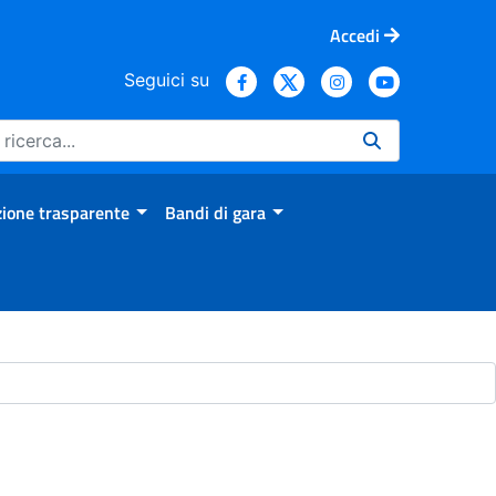
Accedi
Seguici su
ione trasparente
Bandi di gara