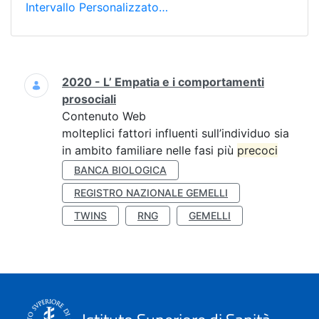
Intervallo Personalizzato…
Ricerca
2020 - L’ Empatia e i comportamenti
prosociali
Contenuto Web
molteplici fattori influenti sull’individuo sia
in ambito familiare nelle fasi più
precoci
BANCA BIOLOGICA
REGISTRO NAZIONALE GEMELLI
TWINS
RNG
GEMELLI