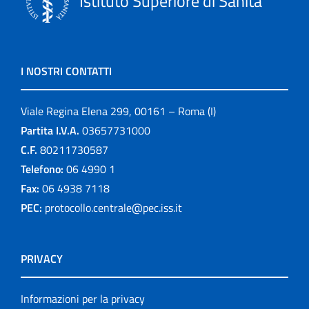
Istituto Superiore di Sanità
I NOSTRI CONTATTI
Viale Regina Elena 299, 00161 – Roma (I)
Partita I.V.A.
03657731000
C.F.
80211730587
Telefono:
06 4990 1
Fax:
06 4938 7118
PEC:
protocollo.centrale@pec.iss.it
PRIVACY
Informazioni per la privacy