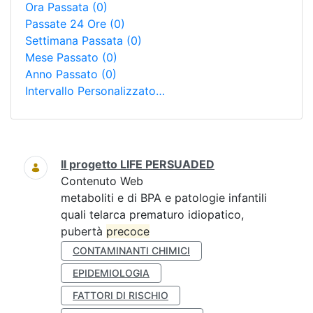
Ora Passata
(0)
Passate 24 Ore
(0)
Settimana Passata
(0)
Mese Passato
(0)
Anno Passato
(0)
Intervallo Personalizzato…
Ricerca
Il progetto LIFE PERSUADED
Contenuto Web
metaboliti e di BPA e patologie infantili
quali telarca prematuro idiopatico,
pubertà
precoce
CONTAMINANTI CHIMICI
EPIDEMIOLOGIA
FATTORI DI RISCHIO