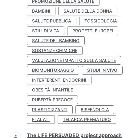
PROMOZIONE DELLA SALUTE
BAMBINI
SALUTE DELLA DONNA
SALUTE PUBBLICA
TOSSICOLOGIA
STILI DI VITA
PROGETTI EUROPEI
SALUTE DEL BAMBINO
SOSTANZE CHIMICHE
VALUTAZIONE IMPATTO SULLA SALUTE
BIOMONITORAGGIO
STUDI IN VIVO
INTERFERENTI ENDOCRINI
OBESITÀ INFANTILE
PUBERTÀ PRECOCE
PLASTICIZZANTI
BISFENOLO A
FTALATI
TELARCA PREMATURO
The LIFE PERSUADED project approach