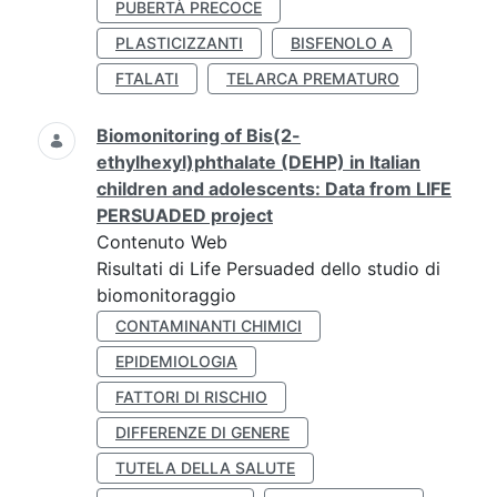
PUBERTÀ PRECOCE
PLASTICIZZANTI
BISFENOLO A
FTALATI
TELARCA PREMATURO
Biomonitoring of Bis(2-
ethylhexyl)phthalate (DEHP) in Italian
children and adolescents: Data from LIFE
PERSUADED project
Contenuto Web
Risultati di Life Persuaded dello studio di
biomonitoraggio
CONTAMINANTI CHIMICI
EPIDEMIOLOGIA
FATTORI DI RISCHIO
DIFFERENZE DI GENERE
TUTELA DELLA SALUTE