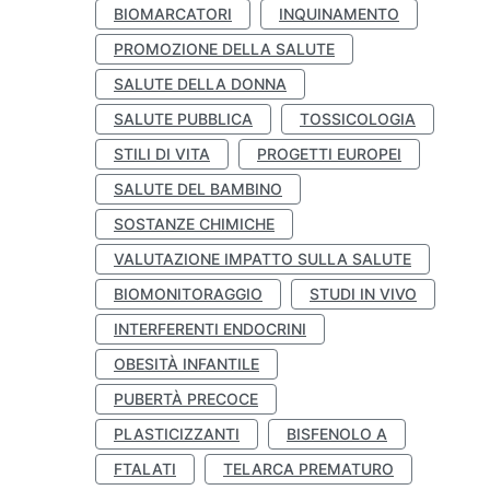
BIOMARCATORI
INQUINAMENTO
PROMOZIONE DELLA SALUTE
SALUTE DELLA DONNA
SALUTE PUBBLICA
TOSSICOLOGIA
STILI DI VITA
PROGETTI EUROPEI
SALUTE DEL BAMBINO
SOSTANZE CHIMICHE
VALUTAZIONE IMPATTO SULLA SALUTE
BIOMONITORAGGIO
STUDI IN VIVO
INTERFERENTI ENDOCRINI
OBESITÀ INFANTILE
PUBERTÀ PRECOCE
PLASTICIZZANTI
BISFENOLO A
FTALATI
TELARCA PREMATURO