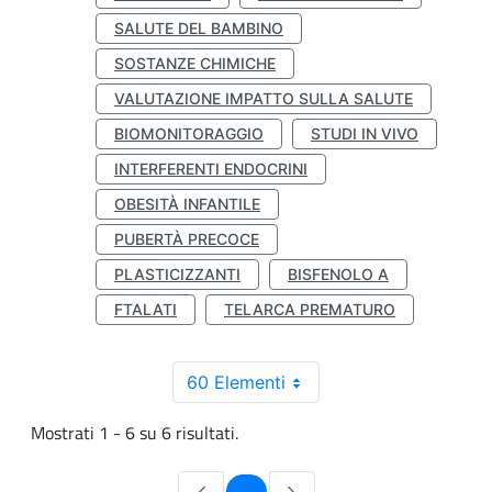
SALUTE DEL BAMBINO
SOSTANZE CHIMICHE
VALUTAZIONE IMPATTO SULLA SALUTE
BIOMONITORAGGIO
STUDI IN VIVO
INTERFERENTI ENDOCRINI
OBESITÀ INFANTILE
PUBERTÀ PRECOCE
PLASTICIZZANTI
BISFENOLO A
FTALATI
TELARCA PREMATURO
60 Elementi
Mostrati 1 - 6 su 6 risultati.
Pagina