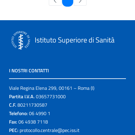
1
Istituto Superiore di Sanità
I NOSTRI CONTATTI
Viale Regina Elena 299, 00161 – Roma (I)
Partita I.V.A.
03657731000
C.F.
80211730587
Telefono:
06 4990 1
Fax:
06 4938 7118
PEC:
protocollo.centrale@pec.iss.it