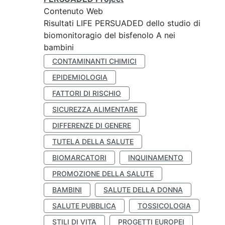
Contenuto Web
Risultati LIFE PERSUADED dello studio di
biomonitoragio del bisfenolo A nei
bambini
CONTAMINANTI CHIMICI
EPIDEMIOLOGIA
FATTORI DI RISCHIO
SICUREZZA ALIMENTARE
DIFFERENZE DI GENERE
TUTELA DELLA SALUTE
BIOMARCATORI
INQUINAMENTO
PROMOZIONE DELLA SALUTE
BAMBINI
SALUTE DELLA DONNA
SALUTE PUBBLICA
TOSSICOLOGIA
STILI DI VITA
PROGETTI EUROPEI