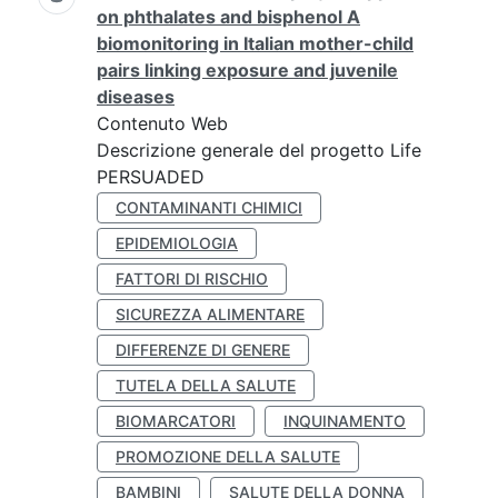
on phthalates and bisphenol A
biomonitoring in Italian mother-child
pairs linking exposure and juvenile
diseases
Contenuto Web
Descrizione generale del progetto Life
PERSUADED
CONTAMINANTI CHIMICI
EPIDEMIOLOGIA
FATTORI DI RISCHIO
SICUREZZA ALIMENTARE
DIFFERENZE DI GENERE
TUTELA DELLA SALUTE
BIOMARCATORI
INQUINAMENTO
PROMOZIONE DELLA SALUTE
BAMBINI
SALUTE DELLA DONNA