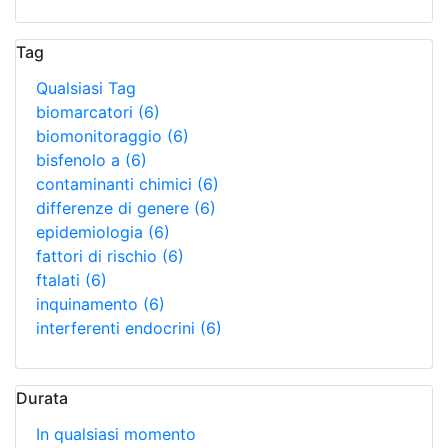
Tag
Qualsiasi Tag
biomarcatori
(6)
biomonitoraggio
(6)
bisfenolo a
(6)
contaminanti chimici
(6)
differenze di genere
(6)
epidemiologia
(6)
fattori di rischio
(6)
ftalati
(6)
inquinamento
(6)
interferenti endocrini
(6)
Durata
In qualsiasi momento