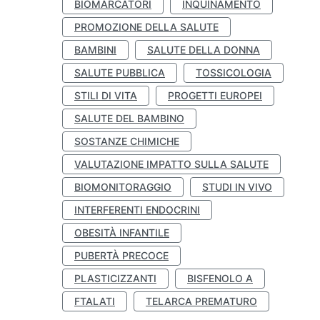
BIOMARCATORI
INQUINAMENTO
PROMOZIONE DELLA SALUTE
BAMBINI
SALUTE DELLA DONNA
SALUTE PUBBLICA
TOSSICOLOGIA
STILI DI VITA
PROGETTI EUROPEI
SALUTE DEL BAMBINO
SOSTANZE CHIMICHE
VALUTAZIONE IMPATTO SULLA SALUTE
BIOMONITORAGGIO
STUDI IN VIVO
INTERFERENTI ENDOCRINI
OBESITÀ INFANTILE
PUBERTÀ PRECOCE
PLASTICIZZANTI
BISFENOLO A
FTALATI
TELARCA PREMATURO