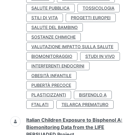
SALUTE PUBBLICA
TOSSICOLOGIA
STILI DI VITA
PROGETTI EUROPEI
SALUTE DEL BAMBINO
SOSTANZE CHIMICHE
VALUTAZIONE IMPATTO SULLA SALUTE
BIOMONITORAGGIO
STUDI IN VIVO
INTERFERENTI ENDOCRINI
OBESITÀ INFANTILE
PUBERTÀ PRECOCE
PLASTICIZZANTI
BISFENOLO A
FTALATI
TELARCA PREMATURO
Italian Children Exposure to Bisphenol A:
Biomonitoring Data from the LIFE
PERSUADED Project