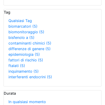
Tag
Qualsiasi Tag
biomarcatori
(5)
biomonitoraggio
(5)
bisfenolo a
(5)
contaminanti chimici
(5)
differenze di genere
(5)
epidemiologia
(5)
fattori di rischio
(5)
ftalati
(5)
inquinamento
(5)
interferenti endocrini
(5)
Durata
In qualsiasi momento