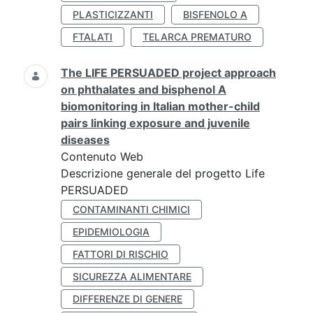
PLASTICIZZANTI
BISFENOLO A
FTALATI
TELARCA PREMATURO
The LIFE PERSUADED project approach
on phthalates and bisphenol A
biomonitoring in Italian mother-child
pairs linking exposure and juvenile
diseases
Contenuto Web
Descrizione generale del progetto Life
PERSUADED
CONTAMINANTI CHIMICI
EPIDEMIOLOGIA
FATTORI DI RISCHIO
SICUREZZA ALIMENTARE
DIFFERENZE DI GENERE