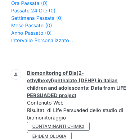
Ora Passata
(0)
Passate 24 Ore
(0)
Settimana Passata
(0)
Mese Passato
(0)
Anno Passato
(0)
Intervallo Personalizzato…
Ricerca
Biomonitoring of Bis(2-
ethylhexyl)phthalate (DEHP) in Italian
children and adolescents: Data from LIFE
PERSUADED project
Contenuto Web
Risultati di Life Persuaded dello studio di
biomonitoraggio
CONTAMINANTI CHIMICI
EPIDEMIOLOGIA