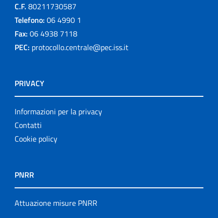
C.F.
80211730587
Telefono:
06 4990 1
Fax:
06 4938 7118
PEC:
protocollo.centrale@pec.iss.it
PRIVACY
Informazioni per la privacy
Contatti
Cookie policy
PNRR
Attuazione misure PNRR