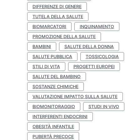
DIFFERENZE DI GENERE
TUTELA DELLA SALUTE
BIOMARCATORI
INQUINAMENTO
PROMOZIONE DELLA SALUTE
BAMBINI
SALUTE DELLA DONNA
SALUTE PUBBLICA
TOSSICOLOGIA
STILI DI VITA
PROGETTI EUROPEI
SALUTE DEL BAMBINO
SOSTANZE CHIMICHE
VALUTAZIONE IMPATTO SULLA SALUTE
BIOMONITORAGGIO
STUDI IN VIVO
INTERFERENTI ENDOCRINI
OBESITÀ INFANTILE
PUBERTÀ PRECOCE