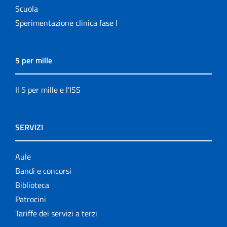
Scuola
Sperimentazione clinica fase I
5 per mille
Il 5 per mille e l'ISS
SERVIZI
Aule
Bandi e concorsi
Biblioteca
Patrocini
Tariffe dei servizi a terzi