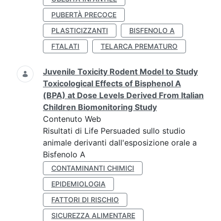
PUBERTÀ PRECOCE
PLASTICIZZANTI
BISFENOLO A
FTALATI
TELARCA PREMATURO
Juvenile Toxicity Rodent Model to Study
Toxicological Effects of Bisphenol A
(BPA) at Dose Levels Derived From Italian
Children Biomonitoring Study
Contenuto Web
Risultati di Life Persuaded sullo studio
animale derivanti dall'esposizione orale a
Bisfenolo A
CONTAMINANTI CHIMICI
EPIDEMIOLOGIA
FATTORI DI RISCHIO
SICUREZZA ALIMENTARE