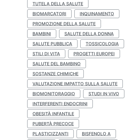
TUTELA DELLA SALUTE
BIOMARCATORI
INQUINAMENTO
PROMOZIONE DELLA SALUTE
BAMBINI
SALUTE DELLA DONNA
SALUTE PUBBLICA
TOSSICOLOGIA
STILI DI VITA
PROGETTI EUROPEI
SALUTE DEL BAMBINO
SOSTANZE CHIMICHE
VALUTAZIONE IMPATTO SULLA SALUTE
BIOMONITORAGGIO
STUDI IN VIVO
INTERFERENTI ENDOCRINI
OBESITÀ INFANTILE
PUBERTÀ PRECOCE
PLASTICIZZANTI
BISFENOLO A