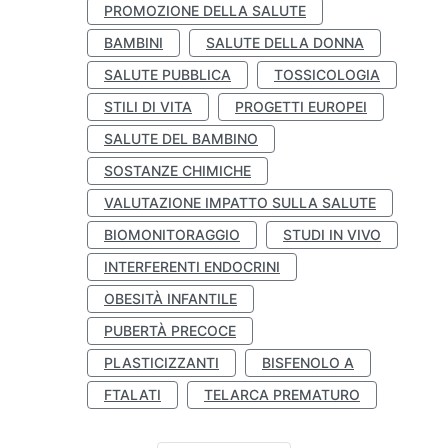
PROMOZIONE DELLA SALUTE
BAMBINI
SALUTE DELLA DONNA
SALUTE PUBBLICA
TOSSICOLOGIA
STILI DI VITA
PROGETTI EUROPEI
SALUTE DEL BAMBINO
SOSTANZE CHIMICHE
VALUTAZIONE IMPATTO SULLA SALUTE
BIOMONITORAGGIO
STUDI IN VIVO
INTERFERENTI ENDOCRINI
OBESITÀ INFANTILE
PUBERTÀ PRECOCE
PLASTICIZZANTI
BISFENOLO A
FTALATI
TELARCA PREMATURO