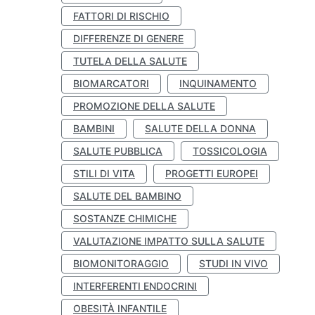
FATTORI DI RISCHIO
DIFFERENZE DI GENERE
TUTELA DELLA SALUTE
BIOMARCATORI
INQUINAMENTO
PROMOZIONE DELLA SALUTE
BAMBINI
SALUTE DELLA DONNA
SALUTE PUBBLICA
TOSSICOLOGIA
STILI DI VITA
PROGETTI EUROPEI
SALUTE DEL BAMBINO
SOSTANZE CHIMICHE
VALUTAZIONE IMPATTO SULLA SALUTE
BIOMONITORAGGIO
STUDI IN VIVO
INTERFERENTI ENDOCRINI
OBESITÀ INFANTILE