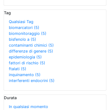
Tag
Qualsiasi Tag
biomarcatori
(5)
biomonitoraggio
(5)
bisfenolo a
(5)
contaminanti chimici
(5)
differenze di genere
(5)
epidemiologia
(5)
fattori di rischio
(5)
ftalati
(5)
inquinamento
(5)
interferenti endocrini
(5)
Durata
In qualsiasi momento