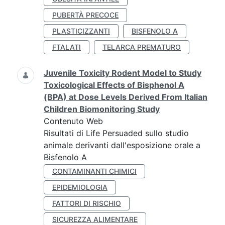
PUBERTÀ PRECOCE
PLASTICIZZANTI
BISFENOLO A
FTALATI
TELARCA PREMATURO
Juvenile Toxicity Rodent Model to Study
Toxicological Effects of Bisphenol A
(BPA) at Dose Levels Derived From Italian
Children Biomonitoring Study
Contenuto Web
Risultati di Life Persuaded sullo studio
animale derivanti dall'esposizione orale a
Bisfenolo A
CONTAMINANTI CHIMICI
EPIDEMIOLOGIA
FATTORI DI RISCHIO
SICUREZZA ALIMENTARE