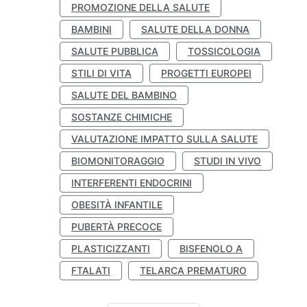
PROMOZIONE DELLA SALUTE
BAMBINI
SALUTE DELLA DONNA
SALUTE PUBBLICA
TOSSICOLOGIA
STILI DI VITA
PROGETTI EUROPEI
SALUTE DEL BAMBINO
SOSTANZE CHIMICHE
VALUTAZIONE IMPATTO SULLA SALUTE
BIOMONITORAGGIO
STUDI IN VIVO
INTERFERENTI ENDOCRINI
OBESITÀ INFANTILE
PUBERTÀ PRECOCE
PLASTICIZZANTI
BISFENOLO A
FTALATI
TELARCA PREMATURO