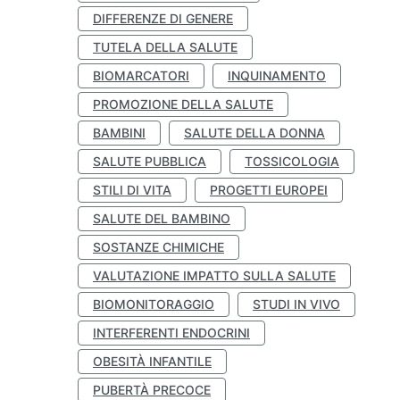
DIFFERENZE DI GENERE
TUTELA DELLA SALUTE
BIOMARCATORI
INQUINAMENTO
PROMOZIONE DELLA SALUTE
BAMBINI
SALUTE DELLA DONNA
SALUTE PUBBLICA
TOSSICOLOGIA
STILI DI VITA
PROGETTI EUROPEI
SALUTE DEL BAMBINO
SOSTANZE CHIMICHE
VALUTAZIONE IMPATTO SULLA SALUTE
BIOMONITORAGGIO
STUDI IN VIVO
INTERFERENTI ENDOCRINI
OBESITÀ INFANTILE
PUBERTÀ PRECOCE