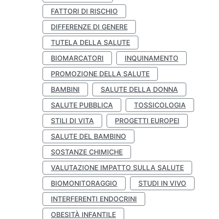
FATTORI DI RISCHIO
DIFFERENZE DI GENERE
TUTELA DELLA SALUTE
BIOMARCATORI
INQUINAMENTO
PROMOZIONE DELLA SALUTE
BAMBINI
SALUTE DELLA DONNA
SALUTE PUBBLICA
TOSSICOLOGIA
STILI DI VITA
PROGETTI EUROPEI
SALUTE DEL BAMBINO
SOSTANZE CHIMICHE
VALUTAZIONE IMPATTO SULLA SALUTE
BIOMONITORAGGIO
STUDI IN VIVO
INTERFERENTI ENDOCRINI
OBESITÀ INFANTILE