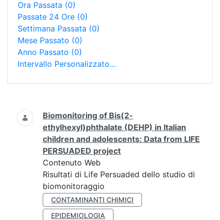
Ora Passata
(0)
Passate 24 Ore
(0)
Settimana Passata
(0)
Mese Passato
(0)
Anno Passato
(0)
Intervallo Personalizzato…
Ricerca
Biomonitoring of Bis(2-
ethylhexyl)phthalate (DEHP) in Italian
children and adolescents: Data from LIFE
PERSUADED project
Contenuto Web
Risultati di Life Persuaded dello studio di
biomonitoraggio
CONTAMINANTI CHIMICI
EPIDEMIOLOGIA