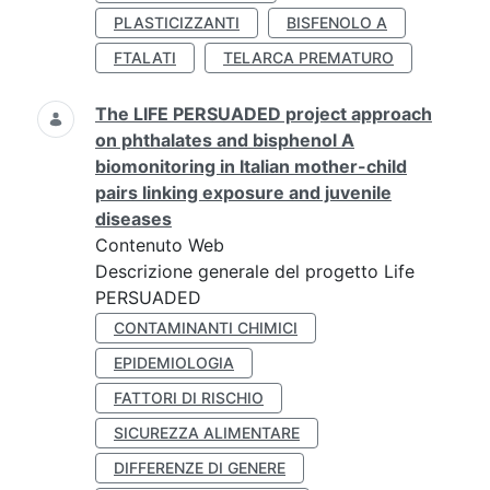
PLASTICIZZANTI
BISFENOLO A
FTALATI
TELARCA PREMATURO
The LIFE PERSUADED project approach
on phthalates and bisphenol A
biomonitoring in Italian mother-child
pairs linking exposure and juvenile
diseases
Contenuto Web
Descrizione generale del progetto Life
PERSUADED
CONTAMINANTI CHIMICI
EPIDEMIOLOGIA
FATTORI DI RISCHIO
SICUREZZA ALIMENTARE
DIFFERENZE DI GENERE