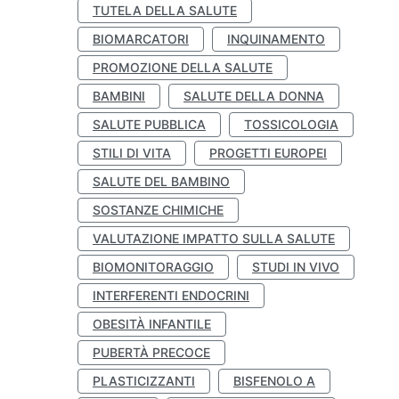
TUTELA DELLA SALUTE
BIOMARCATORI
INQUINAMENTO
PROMOZIONE DELLA SALUTE
BAMBINI
SALUTE DELLA DONNA
SALUTE PUBBLICA
TOSSICOLOGIA
STILI DI VITA
PROGETTI EUROPEI
SALUTE DEL BAMBINO
SOSTANZE CHIMICHE
VALUTAZIONE IMPATTO SULLA SALUTE
BIOMONITORAGGIO
STUDI IN VIVO
INTERFERENTI ENDOCRINI
OBESITÀ INFANTILE
PUBERTÀ PRECOCE
PLASTICIZZANTI
BISFENOLO A