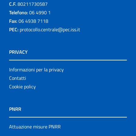
C.F.
80211730587
Telefono:
06 4990 1
Fax:
06 4938 7118
PEC:
protocollo.centrale@pec.iss.it
PRIVACY
Informazioni per la privacy
Contatti
Cookie policy
PNRR
Attuazione misure PNRR