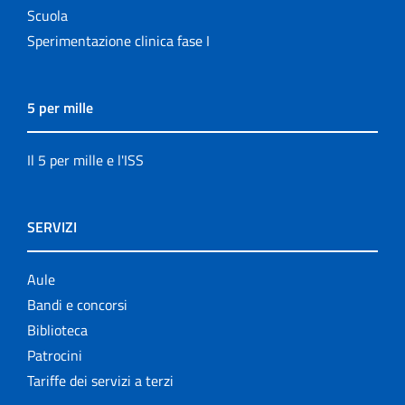
Scuola
Sperimentazione clinica fase I
5 per mille
Il 5 per mille e l'ISS
SERVIZI
Aule
Bandi e concorsi
Biblioteca
Patrocini
Tariffe dei servizi a terzi