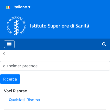
Istituto Superiore di Sanità
Risultati della Ricerca - H
Ricerca
Voci Risorse
Qualsiasi Risorsa