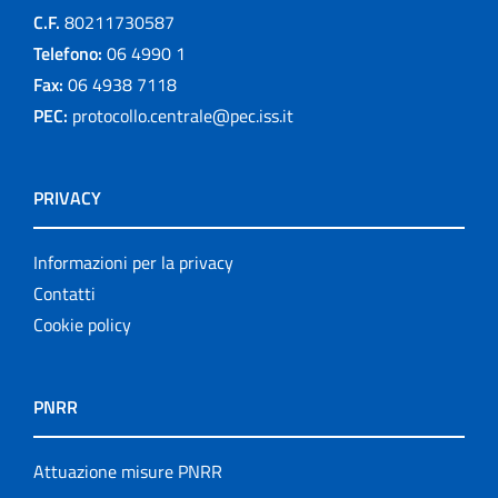
C.F.
80211730587
Telefono:
06 4990 1
Fax:
06 4938 7118
PEC:
protocollo.centrale@pec.iss.it
PRIVACY
Informazioni per la privacy
Contatti
Cookie policy
PNRR
Attuazione misure PNRR