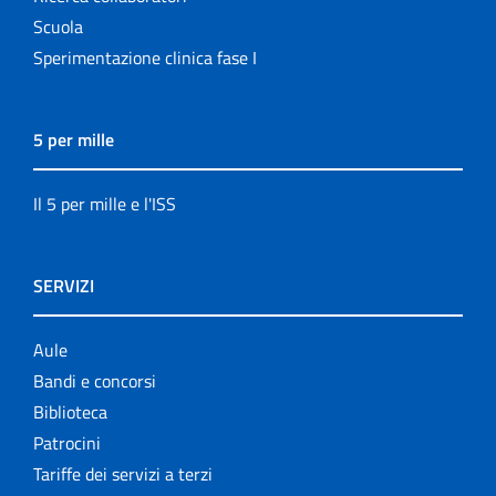
Scuola
Sperimentazione clinica fase I
5 per mille
Il 5 per mille e l'ISS
SERVIZI
Aule
Bandi e concorsi
Biblioteca
Patrocini
Tariffe dei servizi a terzi