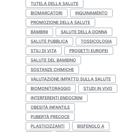
TUTELA DELLA SALUTE
BIOMARCATORI
INQUINAMENTO
PROMOZIONE DELLA SALUTE
BAMBINI
SALUTE DELLA DONNA
SALUTE PUBBLICA
TOSSICOLOGIA
STILI DI VITA
PROGETTI EUROPEI
SALUTE DEL BAMBINO
SOSTANZE CHIMICHE
VALUTAZIONE IMPATTO SULLA SALUTE
BIOMONITORAGGIO
STUDI IN VIVO
INTERFERENTI ENDOCRINI
OBESITÀ INFANTILE
PUBERTÀ PRECOCE
PLASTICIZZANTI
BISFENOLO A