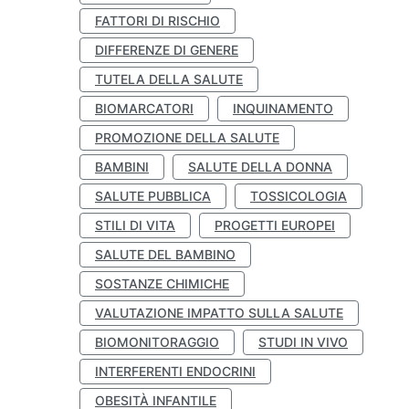
FATTORI DI RISCHIO
DIFFERENZE DI GENERE
TUTELA DELLA SALUTE
BIOMARCATORI
INQUINAMENTO
PROMOZIONE DELLA SALUTE
BAMBINI
SALUTE DELLA DONNA
SALUTE PUBBLICA
TOSSICOLOGIA
STILI DI VITA
PROGETTI EUROPEI
SALUTE DEL BAMBINO
SOSTANZE CHIMICHE
VALUTAZIONE IMPATTO SULLA SALUTE
BIOMONITORAGGIO
STUDI IN VIVO
INTERFERENTI ENDOCRINI
OBESITÀ INFANTILE