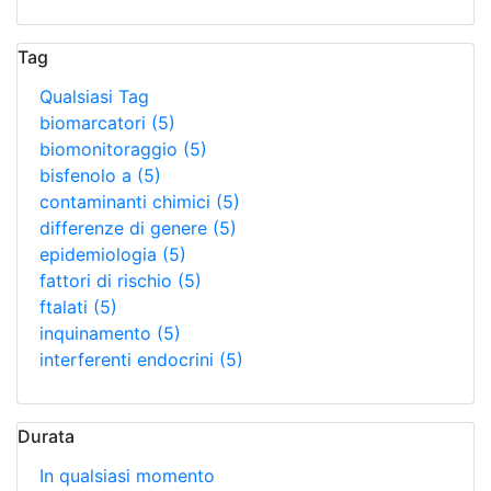
Tag
Qualsiasi Tag
biomarcatori
(5)
biomonitoraggio
(5)
bisfenolo a
(5)
contaminanti chimici
(5)
differenze di genere
(5)
epidemiologia
(5)
fattori di rischio
(5)
ftalati
(5)
inquinamento
(5)
interferenti endocrini
(5)
Durata
In qualsiasi momento