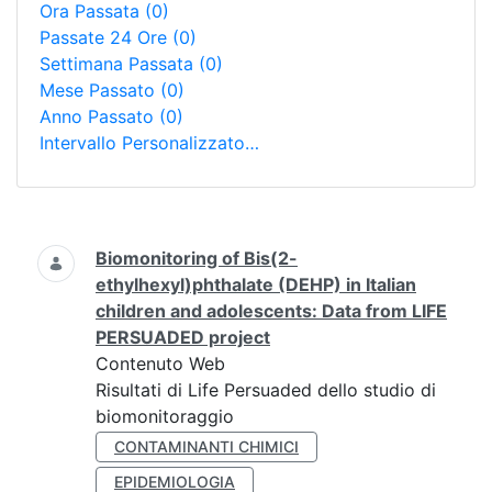
Ora Passata
(0)
Passate 24 Ore
(0)
Settimana Passata
(0)
Mese Passato
(0)
Anno Passato
(0)
Intervallo Personalizzato…
Ricerca
Biomonitoring of Bis(2-
ethylhexyl)phthalate (DEHP) in Italian
children and adolescents: Data from LIFE
PERSUADED project
Contenuto Web
Risultati di Life Persuaded dello studio di
biomonitoraggio
CONTAMINANTI CHIMICI
EPIDEMIOLOGIA