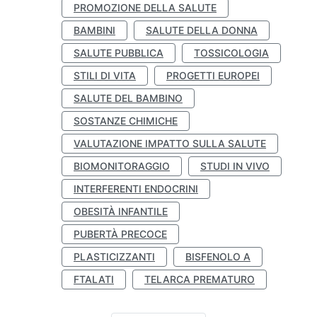
PROMOZIONE DELLA SALUTE
BAMBINI
SALUTE DELLA DONNA
SALUTE PUBBLICA
TOSSICOLOGIA
STILI DI VITA
PROGETTI EUROPEI
SALUTE DEL BAMBINO
SOSTANZE CHIMICHE
VALUTAZIONE IMPATTO SULLA SALUTE
BIOMONITORAGGIO
STUDI IN VIVO
INTERFERENTI ENDOCRINI
OBESITÀ INFANTILE
PUBERTÀ PRECOCE
PLASTICIZZANTI
BISFENOLO A
FTALATI
TELARCA PREMATURO