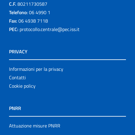
C.F.
80211730587
Telefono:
06 4990 1
Fax:
06 4938 7118
PEC:
protocollo.centrale@pec.iss.it
PRIVACY
Informazioni per la privacy
Contatti
Cookie policy
PNRR
Attuazione misure PNRR