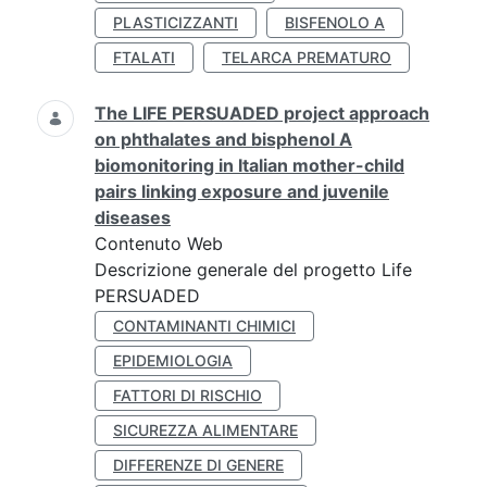
PLASTICIZZANTI
BISFENOLO A
FTALATI
TELARCA PREMATURO
The LIFE PERSUADED project approach
on phthalates and bisphenol A
biomonitoring in Italian mother-child
pairs linking exposure and juvenile
diseases
Contenuto Web
Descrizione generale del progetto Life
PERSUADED
CONTAMINANTI CHIMICI
EPIDEMIOLOGIA
FATTORI DI RISCHIO
SICUREZZA ALIMENTARE
DIFFERENZE DI GENERE