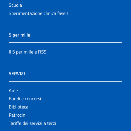
Scuola
Sperimentazione clinica fase I
5 per mille
Il 5 per mille e l'ISS
SERVIZI
Aule
Bandi e concorsi
Biblioteca
Patrocini
Tariffe dei servizi a terzi