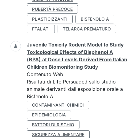
PUBERTÀ PRECOCE
PLASTICIZZANTI
BISFENOLO A
FTALATI
TELARCA PREMATURO
Juvenile Toxicity Rodent Model to Study
Toxicological Effects of Bisphenol A
(BPA) at Dose Levels Derived From Italian
Children Biomonitoring Study
Contenuto Web
Risultati di Life Persuaded sullo studio
animale derivanti dall'esposizione orale a
Bisfenolo A
CONTAMINANTI CHIMICI
EPIDEMIOLOGIA
FATTORI DI RISCHIO
SICUREZZA ALIMENTARE