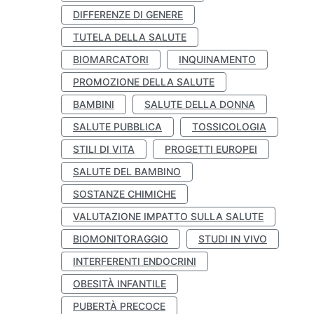
DIFFERENZE DI GENERE
TUTELA DELLA SALUTE
BIOMARCATORI
INQUINAMENTO
PROMOZIONE DELLA SALUTE
BAMBINI
SALUTE DELLA DONNA
SALUTE PUBBLICA
TOSSICOLOGIA
STILI DI VITA
PROGETTI EUROPEI
SALUTE DEL BAMBINO
SOSTANZE CHIMICHE
VALUTAZIONE IMPATTO SULLA SALUTE
BIOMONITORAGGIO
STUDI IN VIVO
INTERFERENTI ENDOCRINI
OBESITÀ INFANTILE
PUBERTÀ PRECOCE