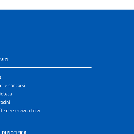
VIZI
e
di e concorsi
ioteca
ocini
ffe dei servizi a terzi
I DI NOTIFICA