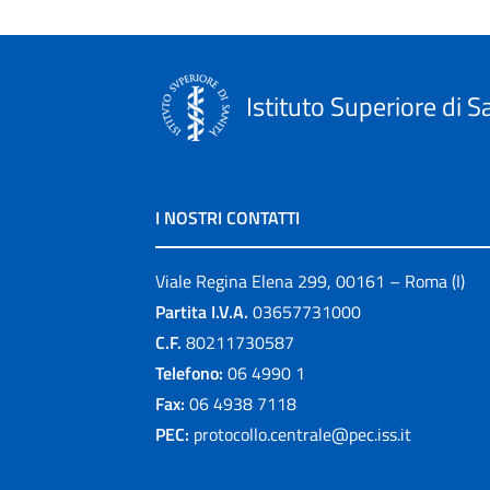
Istituto Superiore di S
I NOSTRI CONTATTI
Viale Regina Elena 299, 00161 – Roma (I)
Partita I.V.A.
03657731000
C.F.
80211730587
Telefono:
06 4990 1
Fax:
06 4938 7118
PEC:
protocollo.centrale@pec.iss.it