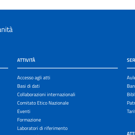
anità
ATTIVITÀ
SER
Accesso agli atti
Aul
Basi di dati
Ban
Collaborazioni internazionali
Bibl
Comitato Etico Nazionale
Patr
Eventi
Tari
Formazione
Laboratori di riferimento
ATT