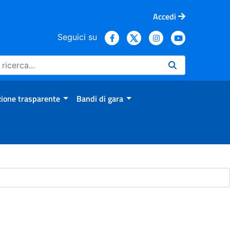
Accedi
Seguici su
ione trasparente
Bandi di gara