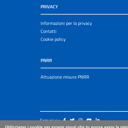
PRIVACY
Informazioni per la privacy
Contatti
Cookie policy
PNRR
Attuazione misure PNRR
Seguici su:
Utilizziamo i cookie per essere sicuri che tu possa avere la mig