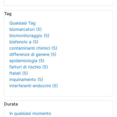
Tag
Qualsiasi Tag
biomarcatori
(5)
biomonitoraggio
(5)
bisfenolo a
(5)
contaminanti chimici
(5)
differenze di genere
(5)
epidemiologia
(5)
fattori di rischio
(5)
ftalati
(5)
inquinamento
(5)
interferenti endocrini
(5)
Durata
In qualsiasi momento