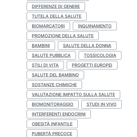
DIFFERENZE DI GENERE
TUTELA DELLA SALUTE
BIOMARCATORI
INQUINAMENTO
PROMOZIONE DELLA SALUTE
BAMBINI
SALUTE DELLA DONNA
SALUTE PUBBLICA
TOSSICOLOGIA
STILI DI VITA
PROGETTI EUROPEI
SALUTE DEL BAMBINO
SOSTANZE CHIMICHE
VALUTAZIONE IMPATTO SULLA SALUTE
BIOMONITORAGGIO
STUDI IN VIVO
INTERFERENTI ENDOCRINI
OBESITÀ INFANTILE
PUBERTÀ PRECOCE