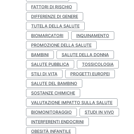
FATTORI DI RISCHIO
DIFFERENZE DI GENERE
TUTELA DELLA SALUTE
BIOMARCATORI
INQUINAMENTO
PROMOZIONE DELLA SALUTE
BAMBINI
SALUTE DELLA DONNA
SALUTE PUBBLICA
TOSSICOLOGIA
STILI DI VITA
PROGETTI EUROPEI
SALUTE DEL BAMBINO
SOSTANZE CHIMICHE
VALUTAZIONE IMPATTO SULLA SALUTE
BIOMONITORAGGIO
STUDI IN VIVO
INTERFERENTI ENDOCRINI
OBESITÀ INFANTILE