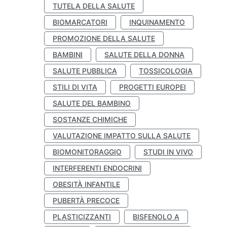
TUTELA DELLA SALUTE
BIOMARCATORI
INQUINAMENTO
PROMOZIONE DELLA SALUTE
BAMBINI
SALUTE DELLA DONNA
SALUTE PUBBLICA
TOSSICOLOGIA
STILI DI VITA
PROGETTI EUROPEI
SALUTE DEL BAMBINO
SOSTANZE CHIMICHE
VALUTAZIONE IMPATTO SULLA SALUTE
BIOMONITORAGGIO
STUDI IN VIVO
INTERFERENTI ENDOCRINI
OBESITÀ INFANTILE
PUBERTÀ PRECOCE
PLASTICIZZANTI
BISFENOLO A