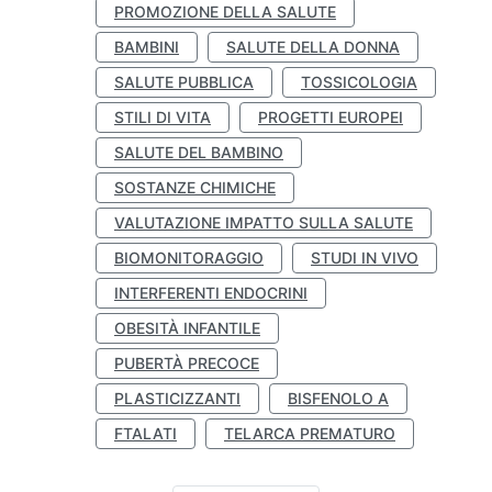
PROMOZIONE DELLA SALUTE
BAMBINI
SALUTE DELLA DONNA
SALUTE PUBBLICA
TOSSICOLOGIA
STILI DI VITA
PROGETTI EUROPEI
SALUTE DEL BAMBINO
SOSTANZE CHIMICHE
VALUTAZIONE IMPATTO SULLA SALUTE
BIOMONITORAGGIO
STUDI IN VIVO
INTERFERENTI ENDOCRINI
OBESITÀ INFANTILE
PUBERTÀ PRECOCE
PLASTICIZZANTI
BISFENOLO A
FTALATI
TELARCA PREMATURO