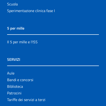
Scuola
Sperimentazione clinica fase I
5 per mille
Il 5 per mille e l'ISS
SERVIZI
Aule
Bandi e concorsi
Biblioteca
Patrocini
Tariffe dei servizi a terzi