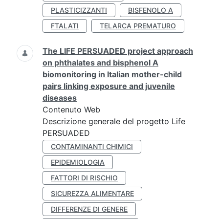
PLASTICIZZANTI
BISFENOLO A
FTALATI
TELARCA PREMATURO
The LIFE PERSUADED project approach
on phthalates and bisphenol A
biomonitoring in Italian mother-child
pairs linking exposure and juvenile
diseases
Contenuto Web
Descrizione generale del progetto Life
PERSUADED
CONTAMINANTI CHIMICI
EPIDEMIOLOGIA
FATTORI DI RISCHIO
SICUREZZA ALIMENTARE
DIFFERENZE DI GENERE