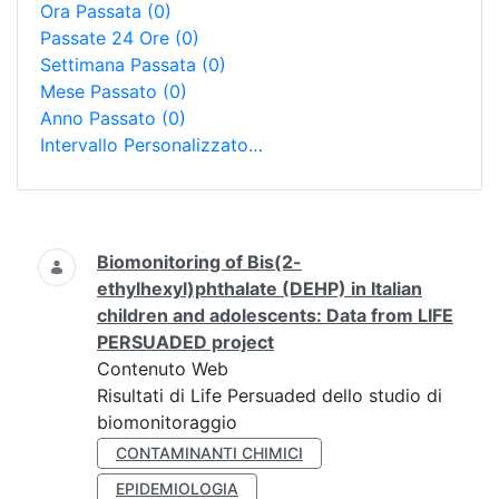
Ora Passata
(0)
Passate 24 Ore
(0)
Settimana Passata
(0)
Mese Passato
(0)
Anno Passato
(0)
Intervallo Personalizzato…
Ricerca
Biomonitoring of Bis(2-
ethylhexyl)phthalate (DEHP) in Italian
children and adolescents: Data from LIFE
PERSUADED project
Contenuto Web
Risultati di Life Persuaded dello studio di
biomonitoraggio
CONTAMINANTI CHIMICI
EPIDEMIOLOGIA