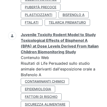
PUBERTÀ PRECOCE
PLASTICIZZANTI
BISFENOLO A
FTALATI
TELARCA PREMATURO
Juvenile Toxicity Rodent Model to Study
Toxicological Effects of Bisphenol A
(BPA) at Dose Levels Derived From Italian
Children Biomonitoring Study
Contenuto Web
Risultati di Life Persuaded sullo studio
animale derivanti dall'esposizione orale a
Bisfenolo A
CONTAMINANTI CHIMICI
EPIDEMIOLOGIA
FATTORI DI RISCHIO
SICUREZZA ALIMENTARE