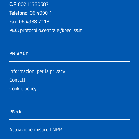
C.F.
80211730587
Telefono:
06 4990 1
Fax:
06 4938 7118
PEC:
protocollo.centrale@pec.iss.it
PRIVACY
Informazioni per la privacy
Contatti
Cookie policy
PNRR
Attuazione misure PNRR