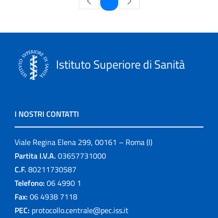
1
Istituto Superiore di Sanità
I NOSTRI CONTATTI
Viale Regina Elena 299, 00161 – Roma (I)
Partita I.V.A.
03657731000
C.F.
80211730587
Telefono:
06 4990 1
Fax:
06 4938 7118
PEC:
protocollo.centrale@pec.iss.it