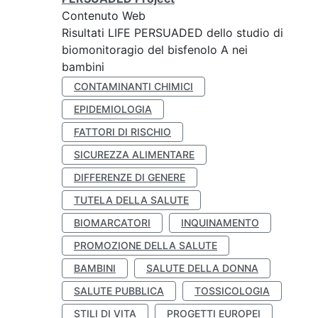
Contenuto Web
Risultati LIFE PERSUADED dello studio di
biomonitoragio del bisfenolo A nei
bambini
CONTAMINANTI CHIMICI
EPIDEMIOLOGIA
FATTORI DI RISCHIO
SICUREZZA ALIMENTARE
DIFFERENZE DI GENERE
TUTELA DELLA SALUTE
BIOMARCATORI
INQUINAMENTO
PROMOZIONE DELLA SALUTE
BAMBINI
SALUTE DELLA DONNA
SALUTE PUBBLICA
TOSSICOLOGIA
STILI DI VITA
PROGETTI EUROPEI