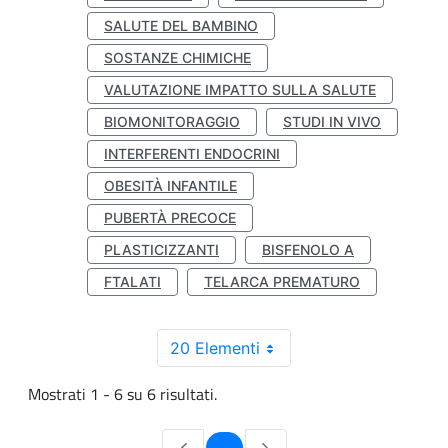
SALUTE DEL BAMBINO
SOSTANZE CHIMICHE
VALUTAZIONE IMPATTO SULLA SALUTE
BIOMONITORAGGIO
STUDI IN VIVO
INTERFERENTI ENDOCRINI
OBESITÀ INFANTILE
PUBERTÀ PRECOCE
PLASTICIZZANTI
BISFENOLO A
FTALATI
TELARCA PREMATURO
20 Elementi
Mostrati 1 - 6 su 6 risultati.
Pagina