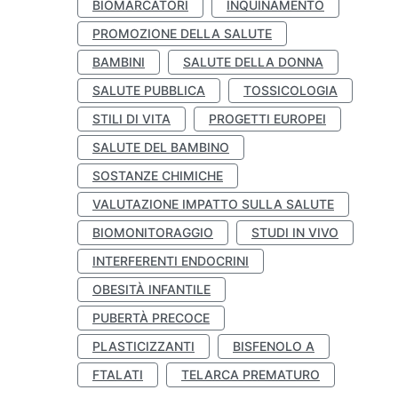
BIOMARCATORI
INQUINAMENTO
PROMOZIONE DELLA SALUTE
BAMBINI
SALUTE DELLA DONNA
SALUTE PUBBLICA
TOSSICOLOGIA
STILI DI VITA
PROGETTI EUROPEI
SALUTE DEL BAMBINO
SOSTANZE CHIMICHE
VALUTAZIONE IMPATTO SULLA SALUTE
BIOMONITORAGGIO
STUDI IN VIVO
INTERFERENTI ENDOCRINI
OBESITÀ INFANTILE
PUBERTÀ PRECOCE
PLASTICIZZANTI
BISFENOLO A
FTALATI
TELARCA PREMATURO