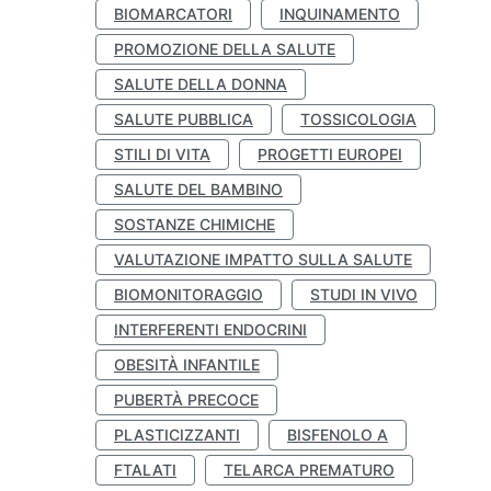
BIOMARCATORI
INQUINAMENTO
PROMOZIONE DELLA SALUTE
SALUTE DELLA DONNA
SALUTE PUBBLICA
TOSSICOLOGIA
STILI DI VITA
PROGETTI EUROPEI
SALUTE DEL BAMBINO
SOSTANZE CHIMICHE
VALUTAZIONE IMPATTO SULLA SALUTE
BIOMONITORAGGIO
STUDI IN VIVO
INTERFERENTI ENDOCRINI
OBESITÀ INFANTILE
PUBERTÀ PRECOCE
PLASTICIZZANTI
BISFENOLO A
FTALATI
TELARCA PREMATURO