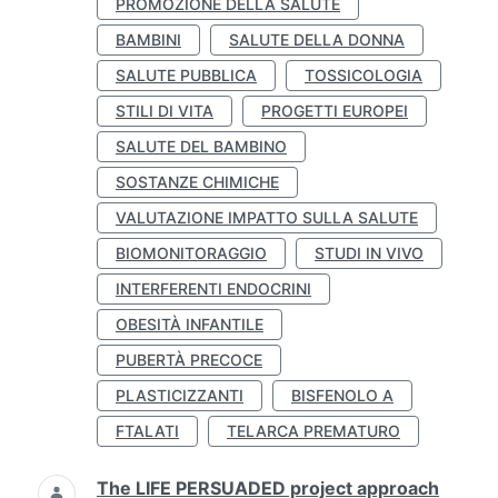
PROMOZIONE DELLA SALUTE
BAMBINI
SALUTE DELLA DONNA
SALUTE PUBBLICA
TOSSICOLOGIA
STILI DI VITA
PROGETTI EUROPEI
SALUTE DEL BAMBINO
SOSTANZE CHIMICHE
VALUTAZIONE IMPATTO SULLA SALUTE
BIOMONITORAGGIO
STUDI IN VIVO
INTERFERENTI ENDOCRINI
OBESITÀ INFANTILE
PUBERTÀ PRECOCE
PLASTICIZZANTI
BISFENOLO A
FTALATI
TELARCA PREMATURO
The LIFE PERSUADED project approach