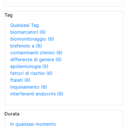
Tag
Qualsiasi Tag
biomarcatori
(6)
biomonitoraggio
(6)
bisfenolo a
(6)
contaminanti chimici
(6)
differenze di genere
(6)
epidemiologia
(6)
fattori di rischio
(6)
ftalati
(6)
inquinamento
(6)
interferenti endocrini
(6)
Durata
In qualsiasi momento