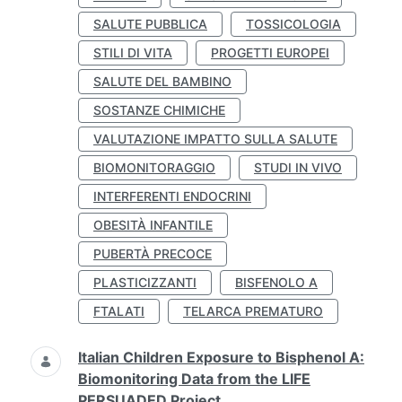
SALUTE PUBBLICA
TOSSICOLOGIA
STILI DI VITA
PROGETTI EUROPEI
SALUTE DEL BAMBINO
SOSTANZE CHIMICHE
VALUTAZIONE IMPATTO SULLA SALUTE
BIOMONITORAGGIO
STUDI IN VIVO
INTERFERENTI ENDOCRINI
OBESITÀ INFANTILE
PUBERTÀ PRECOCE
PLASTICIZZANTI
BISFENOLO A
FTALATI
TELARCA PREMATURO
Italian Children Exposure to Bisphenol A:
Biomonitoring Data from the LIFE
PERSUADED Project