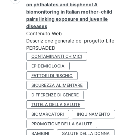
on phthalates and bisphenol A
biomonitoring in Italian mother-child
pairs linking exposure and juvenile
diseases
Contenuto Web
Descrizione generale del progetto Life
PERSUADED
CONTAMINANTI CHIMICI
EPIDEMIOLOGIA
FATTORI DI RISCHIO
SICUREZZA ALIMENTARE
DIFFERENZE DI GENERE
TUTELA DELLA SALUTE
BIOMARCATORI
INQUINAMENTO
PROMOZIONE DELLA SALUTE
BAMBINI
SALUTE DELLA DONNA