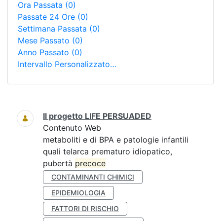
Ora Passata
(0)
Passate 24 Ore
(0)
Settimana Passata
(0)
Mese Passato
(0)
Anno Passato
(0)
Intervallo Personalizzato…
Ricerca
Il progetto LIFE PERSUADED
Contenuto Web
metaboliti e di BPA e patologie infantili
quali telarca prematuro idiopatico,
pubertà
precoce
CONTAMINANTI CHIMICI
EPIDEMIOLOGIA
FATTORI DI RISCHIO