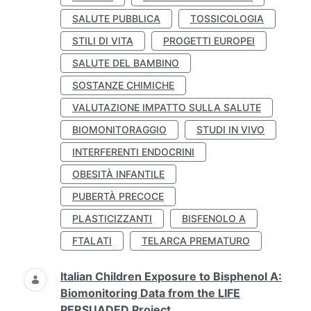
SALUTE PUBBLICA
TOSSICOLOGIA
STILI DI VITA
PROGETTI EUROPEI
SALUTE DEL BAMBINO
SOSTANZE CHIMICHE
VALUTAZIONE IMPATTO SULLA SALUTE
BIOMONITORAGGIO
STUDI IN VIVO
INTERFERENTI ENDOCRINI
OBESITÀ INFANTILE
PUBERTÀ PRECOCE
PLASTICIZZANTI
BISFENOLO A
FTALATI
TELARCA PREMATURO
Italian Children Exposure to Bisphenol A:
Biomonitoring Data from the LIFE
PERSUADED Project