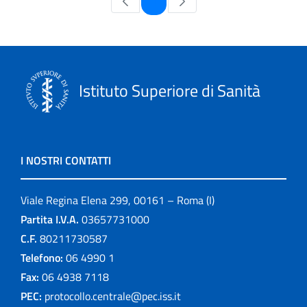
1
Istituto Superiore di Sanità
I NOSTRI CONTATTI
Viale Regina Elena 299, 00161 – Roma (I)
Partita I.V.A.
03657731000
C.F.
80211730587
Telefono:
06 4990 1
Fax:
06 4938 7118
PEC:
protocollo.centrale@pec.iss.it