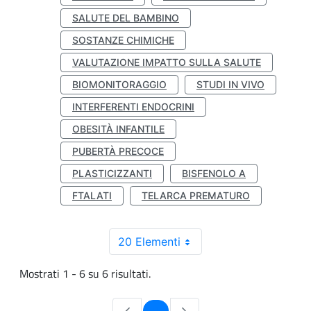
SALUTE DEL BAMBINO
SOSTANZE CHIMICHE
VALUTAZIONE IMPATTO SULLA SALUTE
BIOMONITORAGGIO
STUDI IN VIVO
INTERFERENTI ENDOCRINI
OBESITÀ INFANTILE
PUBERTÀ PRECOCE
PLASTICIZZANTI
BISFENOLO A
FTALATI
TELARCA PREMATURO
20 Elementi
Mostrati 1 - 6 su 6 risultati.
Pagina