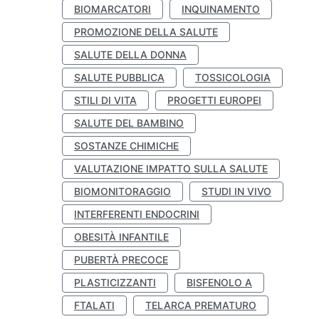
BIOMARCATORI
INQUINAMENTO
PROMOZIONE DELLA SALUTE
SALUTE DELLA DONNA
SALUTE PUBBLICA
TOSSICOLOGIA
STILI DI VITA
PROGETTI EUROPEI
SALUTE DEL BAMBINO
SOSTANZE CHIMICHE
VALUTAZIONE IMPATTO SULLA SALUTE
BIOMONITORAGGIO
STUDI IN VIVO
INTERFERENTI ENDOCRINI
OBESITÀ INFANTILE
PUBERTÀ PRECOCE
PLASTICIZZANTI
BISFENOLO A
FTALATI
TELARCA PREMATURO