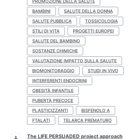
PROMOZIONE DELLA SALUTE
BAMBINI
SALUTE DELLA DONNA
SALUTE PUBBLICA
TOSSICOLOGIA
STILI DI VITA
PROGETTI EUROPEI
SALUTE DEL BAMBINO
SOSTANZE CHIMICHE
VALUTAZIONE IMPATTO SULLA SALUTE
BIOMONITORAGGIO
STUDI IN VIVO
INTERFERENTI ENDOCRINI
OBESITÀ INFANTILE
PUBERTÀ PRECOCE
PLASTICIZZANTI
BISFENOLO A
FTALATI
TELARCA PREMATURO
The LIFE PERSUADED project approach