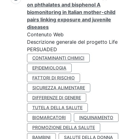
on phthalates and bisphenol A
biomonitoring in Italian mother-child
pairs linking exposure and juvenile
diseases
Contenuto Web
Descrizione generale del progetto Life
PERSUADED
CONTAMINANTI CHIMICI
EPIDEMIOLOGIA
FATTORI DI RISCHIO
SICUREZZA ALIMENTARE
DIFFERENZE DI GENERE
TUTELA DELLA SALUTE
BIOMARCATORI
INQUINAMENTO
PROMOZIONE DELLA SALUTE
BAMBINI
SALUTE DELLA DONNA