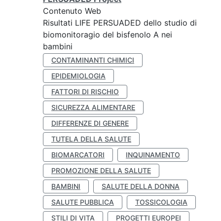
Contenuto Web
Risultati LIFE PERSUADED dello studio di
biomonitoragio del bisfenolo A nei
bambini
CONTAMINANTI CHIMICI
EPIDEMIOLOGIA
FATTORI DI RISCHIO
SICUREZZA ALIMENTARE
DIFFERENZE DI GENERE
TUTELA DELLA SALUTE
BIOMARCATORI
INQUINAMENTO
PROMOZIONE DELLA SALUTE
BAMBINI
SALUTE DELLA DONNA
SALUTE PUBBLICA
TOSSICOLOGIA
STILI DI VITA
PROGETTI EUROPEI