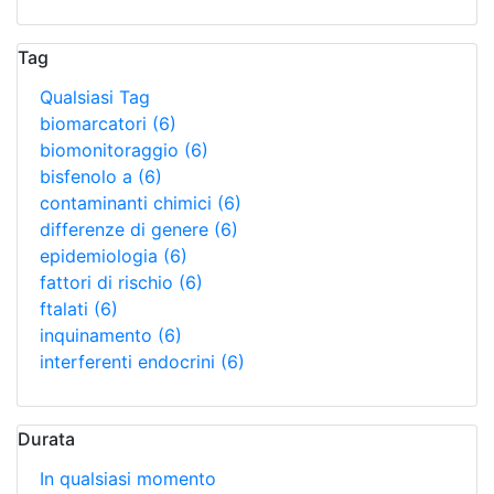
Tag
Qualsiasi Tag
biomarcatori
(6)
biomonitoraggio
(6)
bisfenolo a
(6)
contaminanti chimici
(6)
differenze di genere
(6)
epidemiologia
(6)
fattori di rischio
(6)
ftalati
(6)
inquinamento
(6)
interferenti endocrini
(6)
Durata
In qualsiasi momento