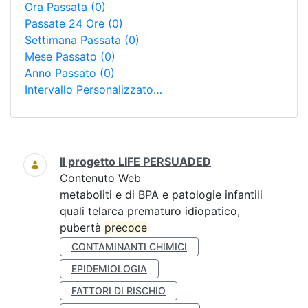
Ora Passata
(0)
Passate 24 Ore
(0)
Settimana Passata
(0)
Mese Passato
(0)
Anno Passato
(0)
Intervallo Personalizzato…
Ricerca
Il progetto LIFE PERSUADED
Contenuto Web
metaboliti e di BPA e patologie infantili
quali telarca prematuro idiopatico,
pubertà
precoce
CONTAMINANTI CHIMICI
EPIDEMIOLOGIA
FATTORI DI RISCHIO