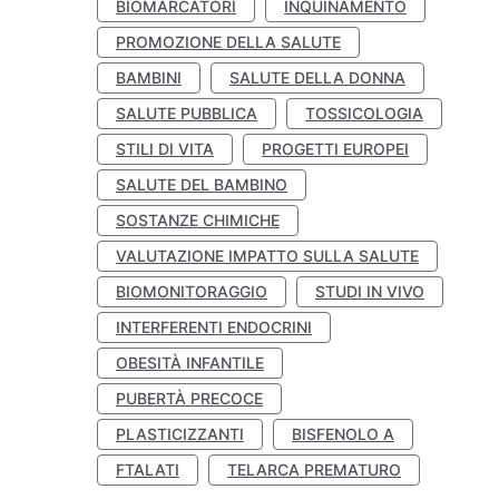
BIOMARCATORI
INQUINAMENTO
PROMOZIONE DELLA SALUTE
BAMBINI
SALUTE DELLA DONNA
SALUTE PUBBLICA
TOSSICOLOGIA
STILI DI VITA
PROGETTI EUROPEI
SALUTE DEL BAMBINO
SOSTANZE CHIMICHE
VALUTAZIONE IMPATTO SULLA SALUTE
BIOMONITORAGGIO
STUDI IN VIVO
INTERFERENTI ENDOCRINI
OBESITÀ INFANTILE
PUBERTÀ PRECOCE
PLASTICIZZANTI
BISFENOLO A
FTALATI
TELARCA PREMATURO