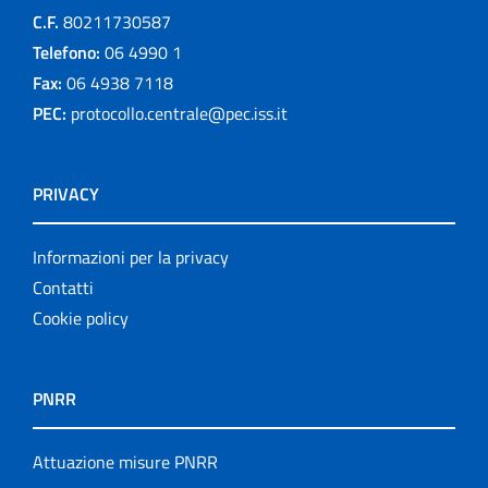
C.F.
80211730587
Telefono:
06 4990 1
Fax:
06 4938 7118
PEC:
protocollo.centrale@pec.iss.it
PRIVACY
Informazioni per la privacy
Contatti
Cookie policy
PNRR
Attuazione misure PNRR