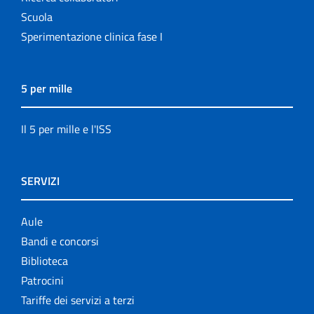
Scuola
Sperimentazione clinica fase I
5 per mille
Il 5 per mille e l'ISS
SERVIZI
Aule
Bandi e concorsi
Biblioteca
Patrocini
Tariffe dei servizi a terzi