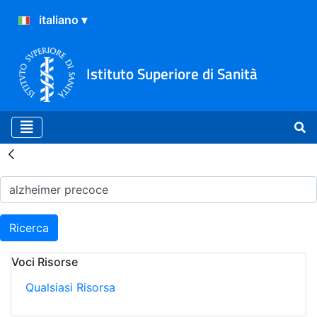
Istituto Superiore di Sanità
Risultati della Ricerca - H
Ricerca
Voci Risorse
Qualsiasi Risorsa