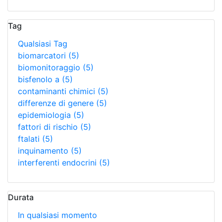
Tag
Qualsiasi Tag
biomarcatori
(5)
biomonitoraggio
(5)
bisfenolo a
(5)
contaminanti chimici
(5)
differenze di genere
(5)
epidemiologia
(5)
fattori di rischio
(5)
ftalati
(5)
inquinamento
(5)
interferenti endocrini
(5)
Durata
In qualsiasi momento