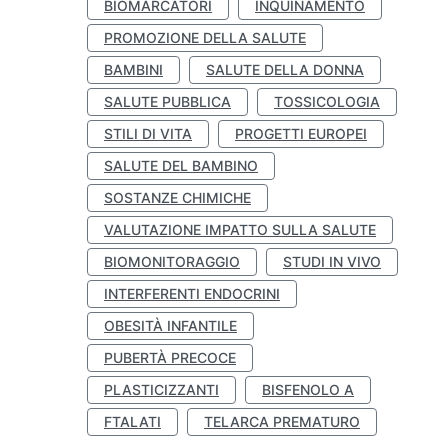
BIOMARCATORI
INQUINAMENTO
PROMOZIONE DELLA SALUTE
BAMBINI
SALUTE DELLA DONNA
SALUTE PUBBLICA
TOSSICOLOGIA
STILI DI VITA
PROGETTI EUROPEI
SALUTE DEL BAMBINO
SOSTANZE CHIMICHE
VALUTAZIONE IMPATTO SULLA SALUTE
BIOMONITORAGGIO
STUDI IN VIVO
INTERFERENTI ENDOCRINI
OBESITÀ INFANTILE
PUBERTÀ PRECOCE
PLASTICIZZANTI
BISFENOLO A
FTALATI
TELARCA PREMATURO