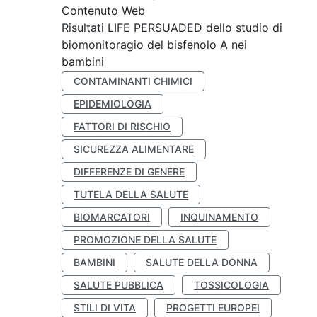
Contenuto Web
Risultati LIFE PERSUADED dello studio di
biomonitoragio del bisfenolo A nei
bambini
CONTAMINANTI CHIMICI
EPIDEMIOLOGIA
FATTORI DI RISCHIO
SICUREZZA ALIMENTARE
DIFFERENZE DI GENERE
TUTELA DELLA SALUTE
BIOMARCATORI
INQUINAMENTO
PROMOZIONE DELLA SALUTE
BAMBINI
SALUTE DELLA DONNA
SALUTE PUBBLICA
TOSSICOLOGIA
STILI DI VITA
PROGETTI EUROPEI