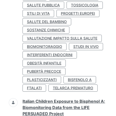
SALUTE PUBBLICA
TOSSICOLOGIA
STILI DI VITA
PROGETTI EUROPEI
SALUTE DEL BAMBINO
SOSTANZE CHIMICHE
VALUTAZIONE IMPATTO SULLA SALUTE
BIOMONITORAGGIO
STUDI IN VIVO
INTERFERENTI ENDOCRINI
OBESITÀ INFANTILE
PUBERTÀ PRECOCE
PLASTICIZZANTI
BISFENOLO A
FTALATI
TELARCA PREMATURO
Italian Children Exposure to Bisphenol A:
Biomonitoring Data from the LIFE
PERSUADED Project