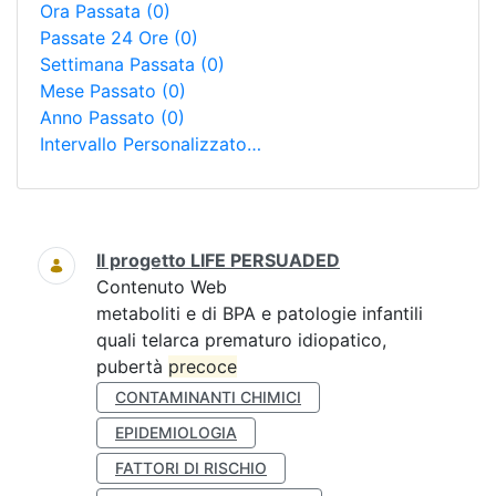
Ora Passata
(0)
Passate 24 Ore
(0)
Settimana Passata
(0)
Mese Passato
(0)
Anno Passato
(0)
Intervallo Personalizzato…
Ricerca
Il progetto LIFE PERSUADED
Contenuto Web
metaboliti e di BPA e patologie infantili
quali telarca prematuro idiopatico,
pubertà
precoce
CONTAMINANTI CHIMICI
EPIDEMIOLOGIA
FATTORI DI RISCHIO