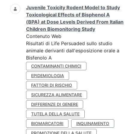
Juvenile Toxicity Rodent Model to Study
Toxicological Effects of Bisphenol A
(BPA) at Dose Levels Derived From Italian
Children Biomonitoring Study
Contenuto Web
Risultati di Life Persuaded sullo studio
animale derivanti dall'esposizione orale a
Bisfenolo A
CONTAMINANTI CHIMICI
EPIDEMIOLOGIA
FATTORI DI RISCHIO
SICUREZZA ALIMENTARE
DIFFERENZE DI GENERE
TUTELA DELLA SALUTE
BIOMARCATORI
INQUINAMENTO
PROMOZIONE DELLA SALUTE