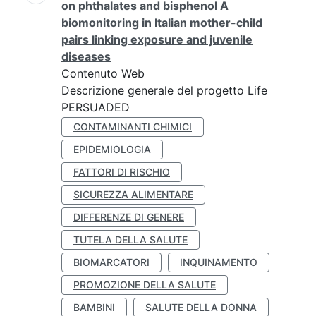
on phthalates and bisphenol A
biomonitoring in Italian mother-child
pairs linking exposure and juvenile
diseases
Contenuto Web
Descrizione generale del progetto Life
PERSUADED
CONTAMINANTI CHIMICI
EPIDEMIOLOGIA
FATTORI DI RISCHIO
SICUREZZA ALIMENTARE
DIFFERENZE DI GENERE
TUTELA DELLA SALUTE
BIOMARCATORI
INQUINAMENTO
PROMOZIONE DELLA SALUTE
BAMBINI
SALUTE DELLA DONNA