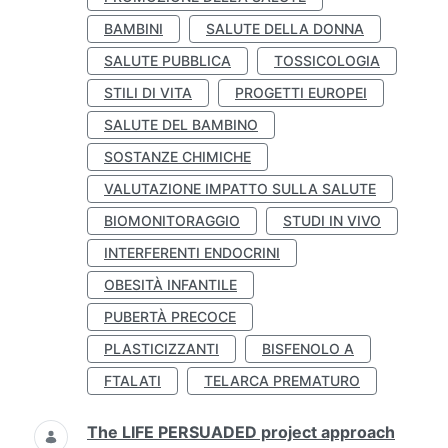
BAMBINI
SALUTE DELLA DONNA
SALUTE PUBBLICA
TOSSICOLOGIA
STILI DI VITA
PROGETTI EUROPEI
SALUTE DEL BAMBINO
SOSTANZE CHIMICHE
VALUTAZIONE IMPATTO SULLA SALUTE
BIOMONITORAGGIO
STUDI IN VIVO
INTERFERENTI ENDOCRINI
OBESITÀ INFANTILE
PUBERTÀ PRECOCE
PLASTICIZZANTI
BISFENOLO A
FTALATI
TELARCA PREMATURO
The LIFE PERSUADED project approach