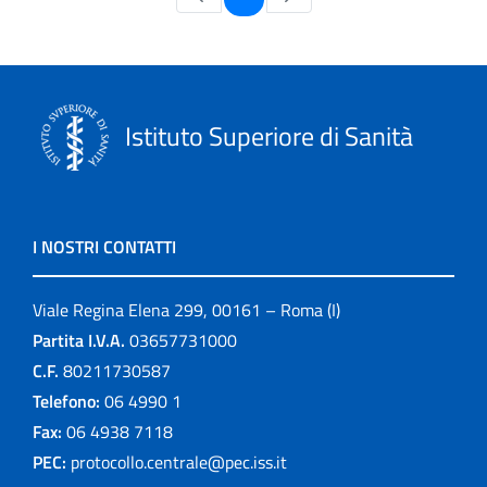
Istituto Superiore di Sanità
I NOSTRI CONTATTI
Viale Regina Elena 299, 00161 – Roma (I)
Partita I.V.A.
03657731000
C.F.
80211730587
Telefono:
06 4990 1
Fax:
06 4938 7118
PEC:
protocollo.centrale@pec.iss.it