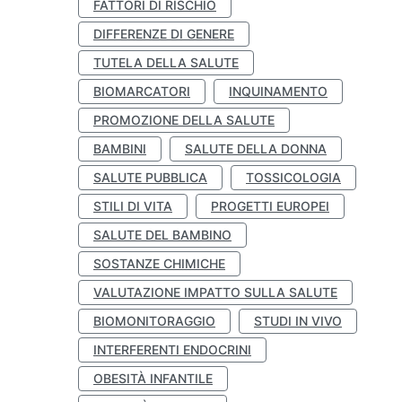
FATTORI DI RISCHIO
DIFFERENZE DI GENERE
TUTELA DELLA SALUTE
BIOMARCATORI
INQUINAMENTO
PROMOZIONE DELLA SALUTE
BAMBINI
SALUTE DELLA DONNA
SALUTE PUBBLICA
TOSSICOLOGIA
STILI DI VITA
PROGETTI EUROPEI
SALUTE DEL BAMBINO
SOSTANZE CHIMICHE
VALUTAZIONE IMPATTO SULLA SALUTE
BIOMONITORAGGIO
STUDI IN VIVO
INTERFERENTI ENDOCRINI
OBESITÀ INFANTILE