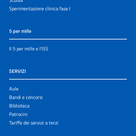
Scuola
Sperimentazione clinica fase I
5 per mille
Il 5 per mille e l'ISS
SERVIZI
Aule
Bandi e concorsi
Biblioteca
Patrocini
Tariffe dei servizi a terzi