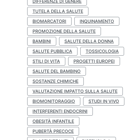
DIFFERENZE DI GENERE
TUTELA DELLA SALUTE
BIOMARCATORI
INQUINAMENTO
PROMOZIONE DELLA SALUTE
BAMBINI
SALUTE DELLA DONNA
SALUTE PUBBLICA
TOSSICOLOGIA
STILI DI VITA
PROGETTI EUROPEI
SALUTE DEL BAMBINO
SOSTANZE CHIMICHE
VALUTAZIONE IMPATTO SULLA SALUTE
BIOMONITORAGGIO
STUDI IN VIVO
INTERFERENTI ENDOCRINI
OBESITÀ INFANTILE
PUBERTÀ PRECOCE