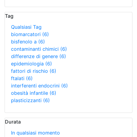
Tag
Qualsiasi Tag
biomarcatori
(6)
bisfenolo a
(6)
contaminanti chimici
(6)
differenze di genere
(6)
epidemiologia
(6)
fattori di rischio
(6)
ftalati
(6)
interferenti endocrini
(6)
obesità infantile
(6)
plasticizzanti
(6)
Durata
In qualsiasi momento