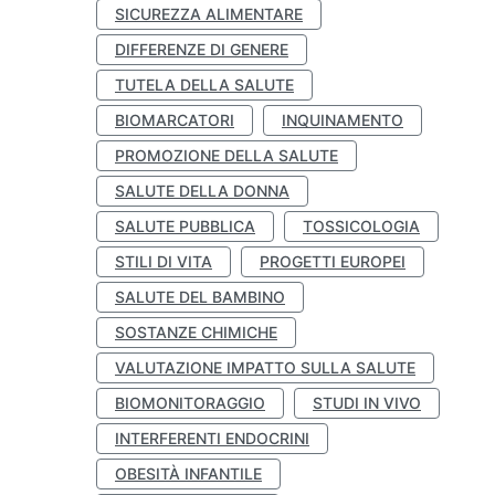
SICUREZZA ALIMENTARE
DIFFERENZE DI GENERE
TUTELA DELLA SALUTE
BIOMARCATORI
INQUINAMENTO
PROMOZIONE DELLA SALUTE
SALUTE DELLA DONNA
SALUTE PUBBLICA
TOSSICOLOGIA
STILI DI VITA
PROGETTI EUROPEI
SALUTE DEL BAMBINO
SOSTANZE CHIMICHE
VALUTAZIONE IMPATTO SULLA SALUTE
BIOMONITORAGGIO
STUDI IN VIVO
INTERFERENTI ENDOCRINI
OBESITÀ INFANTILE