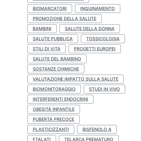
BIOMARCATORI
INQUINAMENTO
PROMOZIONE DELLA SALUTE
BAMBINI
SALUTE DELLA DONNA
SALUTE PUBBLICA
TOSSICOLOGIA
STILI DI VITA
PROGETTI EUROPEI
SALUTE DEL BAMBINO
SOSTANZE CHIMICHE
VALUTAZIONE IMPATTO SULLA SALUTE
BIOMONITORAGGIO
STUDI IN VIVO
INTERFERENTI ENDOCRINI
OBESITÀ INFANTILE
PUBERTÀ PRECOCE
PLASTICIZZANTI
BISFENOLO A
FTALATI
TELARCA PREMATURO