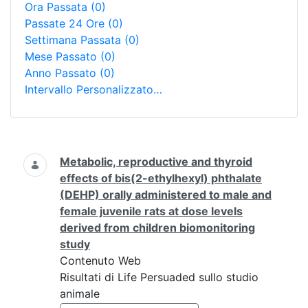
Ora Passata
(0)
Passate 24 Ore
(0)
Settimana Passata
(0)
Mese Passato
(0)
Anno Passato
(0)
Intervallo Personalizzato…
Ricerca
Metabolic, reproductive and thyroid
effects of bis(2-ethylhexyl) phthalate
(DEHP) orally administered to male and
female juvenile rats at dose levels
derived from children biomonitoring
study
Contenuto Web
Risultati di Life Persuaded sullo studio
animale