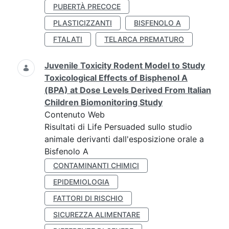
PUBERTÀ PRECOCE
PLASTICIZZANTI
BISFENOLO A
FTALATI
TELARCA PREMATURO
Juvenile Toxicity Rodent Model to Study
Toxicological Effects of Bisphenol A
(BPA) at Dose Levels Derived From Italian
Children Biomonitoring Study
Contenuto Web
Risultati di Life Persuaded sullo studio
animale derivanti dall'esposizione orale a
Bisfenolo A
CONTAMINANTI CHIMICI
EPIDEMIOLOGIA
FATTORI DI RISCHIO
SICUREZZA ALIMENTARE