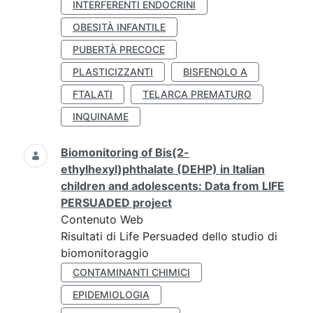
INTERFERENTI ENDOCRINI
OBESITÀ INFANTILE
PUBERTÀ PRECOCE
PLASTICIZZANTI
BISFENOLO A
FTALATI
TELARCA PREMATURO
INQUINAME
Biomonitoring of Bis(2-
ethylhexyl)phthalate (DEHP) in Italian
children and adolescents: Data from LIFE
PERSUADED project
Contenuto Web
Risultati di Life Persuaded dello studio di
biomonitoraggio
CONTAMINANTI CHIMICI
EPIDEMIOLOGIA