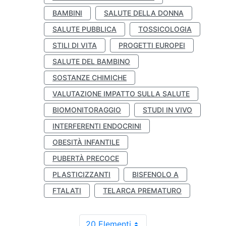
BAMBINI
SALUTE DELLA DONNA
SALUTE PUBBLICA
TOSSICOLOGIA
STILI DI VITA
PROGETTI EUROPEI
SALUTE DEL BAMBINO
SOSTANZE CHIMICHE
VALUTAZIONE IMPATTO SULLA SALUTE
BIOMONITORAGGIO
STUDI IN VIVO
INTERFERENTI ENDOCRINI
OBESITÀ INFANTILE
PUBERTÀ PRECOCE
PLASTICIZZANTI
BISFENOLO A
FTALATI
TELARCA PREMATURO
20 Elementi