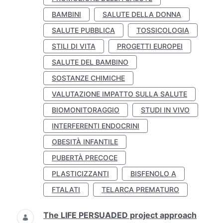
BAMBINI
SALUTE DELLA DONNA
SALUTE PUBBLICA
TOSSICOLOGIA
STILI DI VITA
PROGETTI EUROPEI
SALUTE DEL BAMBINO
SOSTANZE CHIMICHE
VALUTAZIONE IMPATTO SULLA SALUTE
BIOMONITORAGGIO
STUDI IN VIVO
INTERFERENTI ENDOCRINI
OBESITÀ INFANTILE
PUBERTÀ PRECOCE
PLASTICIZZANTI
BISFENOLO A
FTALATI
TELARCA PREMATURO
The LIFE PERSUADED project approach