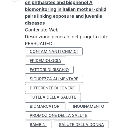
on phthalates and bisphenol A
biomonitoring in Italian mother-child
pairs linking exposure and juvenile
diseases
Contenuto Web
Descrizione generale del progetto Life
PERSUADED
CONTAMINANTI CHIMICI
EPIDEMIOLOGIA
FATTORI DI RISCHIO
SICUREZZA ALIMENTARE
DIFFERENZE DI GENERE
TUTELA DELLA SALUTE
BIOMARCATORI
INQUINAMENTO
PROMOZIONE DELLA SALUTE
BAMBINI
SALUTE DELLA DONNA