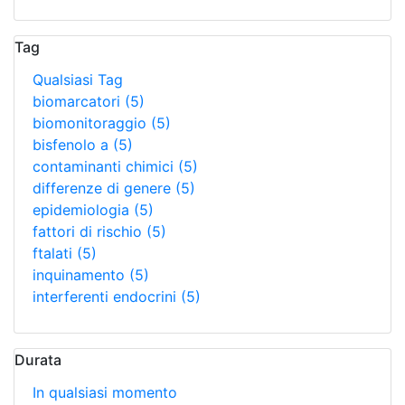
Tag
Qualsiasi Tag
biomarcatori
(5)
biomonitoraggio
(5)
bisfenolo a
(5)
contaminanti chimici
(5)
differenze di genere
(5)
epidemiologia
(5)
fattori di rischio
(5)
ftalati
(5)
inquinamento
(5)
interferenti endocrini
(5)
Durata
In qualsiasi momento