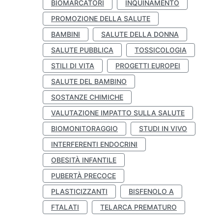
BIOMARCATORI
INQUINAMENTO
PROMOZIONE DELLA SALUTE
BAMBINI
SALUTE DELLA DONNA
SALUTE PUBBLICA
TOSSICOLOGIA
STILI DI VITA
PROGETTI EUROPEI
SALUTE DEL BAMBINO
SOSTANZE CHIMICHE
VALUTAZIONE IMPATTO SULLA SALUTE
BIOMONITORAGGIO
STUDI IN VIVO
INTERFERENTI ENDOCRINI
OBESITÀ INFANTILE
PUBERTÀ PRECOCE
PLASTICIZZANTI
BISFENOLO A
FTALATI
TELARCA PREMATURO