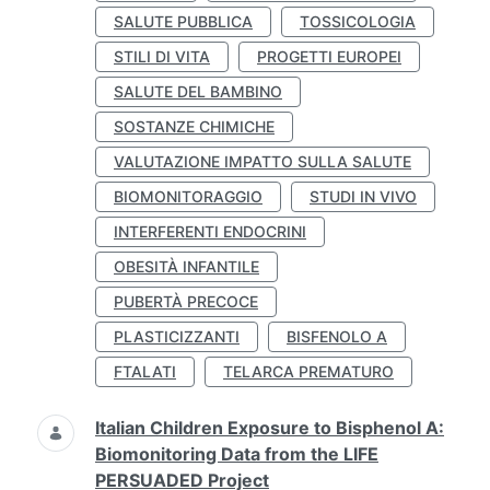
SALUTE PUBBLICA
TOSSICOLOGIA
STILI DI VITA
PROGETTI EUROPEI
SALUTE DEL BAMBINO
SOSTANZE CHIMICHE
VALUTAZIONE IMPATTO SULLA SALUTE
BIOMONITORAGGIO
STUDI IN VIVO
INTERFERENTI ENDOCRINI
OBESITÀ INFANTILE
PUBERTÀ PRECOCE
PLASTICIZZANTI
BISFENOLO A
FTALATI
TELARCA PREMATURO
Italian Children Exposure to Bisphenol A:
Biomonitoring Data from the LIFE
PERSUADED Project