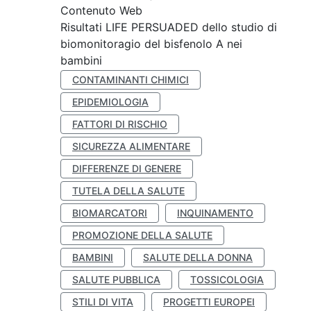
Contenuto Web
Risultati LIFE PERSUADED dello studio di
biomonitoragio del bisfenolo A nei
bambini
CONTAMINANTI CHIMICI
EPIDEMIOLOGIA
FATTORI DI RISCHIO
SICUREZZA ALIMENTARE
DIFFERENZE DI GENERE
TUTELA DELLA SALUTE
BIOMARCATORI
INQUINAMENTO
PROMOZIONE DELLA SALUTE
BAMBINI
SALUTE DELLA DONNA
SALUTE PUBBLICA
TOSSICOLOGIA
STILI DI VITA
PROGETTI EUROPEI