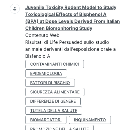
Juvenile Toxicity Rodent Model to Study
Toxicological Effects of Bisphenol A
(BPA) at Dose Levels Derived From Italian
Children Biomonitoring Study
Contenuto Web
Risultati di Life Persuaded sullo studio
animale derivanti dall'esposizione orale a
Bisfenolo A
CONTAMINANTI CHIMICI
EPIDEMIOLOGIA
FATTORI DI RISCHIO
SICUREZZA ALIMENTARE
DIFFERENZE DI GENERE
TUTELA DELLA SALUTE
BIOMARCATORI
INQUINAMENTO
PROMOZIONE DELLA SALUTE