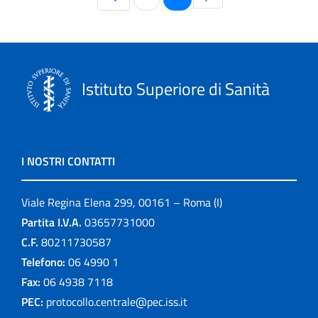
Istituto Superiore di Sanità
I NOSTRI CONTATTI
Viale Regina Elena 299, 00161 – Roma (I)
Partita I.V.A.
03657731000
C.F.
80211730587
Telefono:
06 4990 1
Fax:
06 4938 7118
PEC:
protocollo.centrale@pec.iss.it