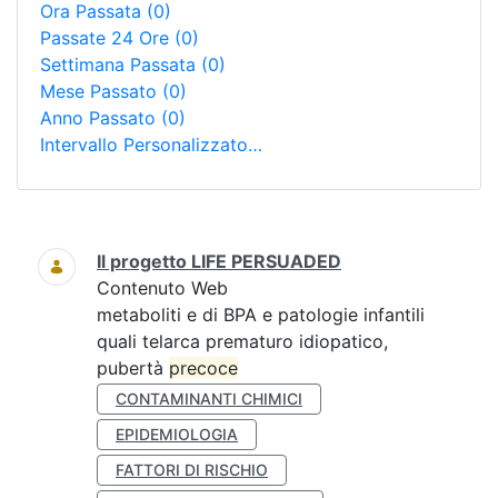
Ora Passata
(0)
Passate 24 Ore
(0)
Settimana Passata
(0)
Mese Passato
(0)
Anno Passato
(0)
Intervallo Personalizzato…
Ricerca
Il progetto LIFE PERSUADED
Contenuto Web
metaboliti e di BPA e patologie infantili
quali telarca prematuro idiopatico,
pubertà
precoce
CONTAMINANTI CHIMICI
EPIDEMIOLOGIA
FATTORI DI RISCHIO