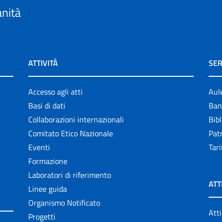
anità
ATTIVITÀ
SER
Accesso agli atti
Aul
Basi di dati
Ban
Collaborazioni internazionali
Bibl
Comitato Etico Nazionale
Patr
Eventi
Tari
Formazione
Laboratori di riferimento
ATT
Linee guida
Organismo Notificato
Atti
Progetti