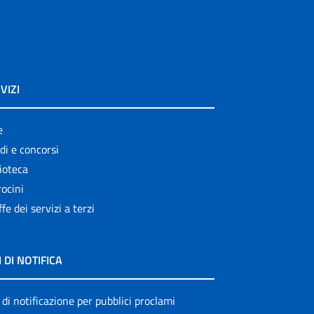
VIZI
e
di e concorsi
ioteca
ocini
ffe dei servizi a terzi
I DI NOTIFICA
 di notificazione per pubblici proclami