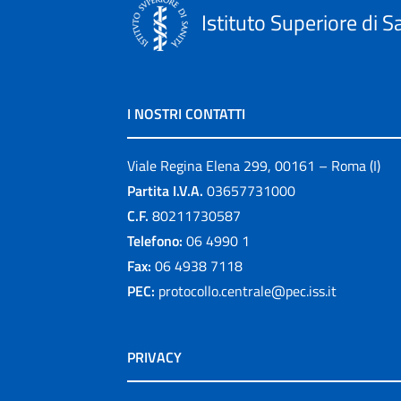
Istituto Superiore di S
I NOSTRI CONTATTI
Viale Regina Elena 299, 00161 – Roma (I)
Partita I.V.A.
03657731000
C.F.
80211730587
Telefono:
06 4990 1
Fax:
06 4938 7118
PEC:
protocollo.centrale@pec.iss.it
PRIVACY