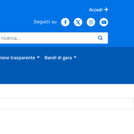
Accedi
Seguici su
ione trasparente
Bandi di gara