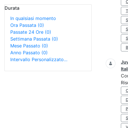
Durata
In qualsiasi momento
Ora Passata
(0)
Passate 24 Ore
(0)
S
Settimana Passata
(0)
Mese Passato
(0)
Anno Passato
(0)
Intervallo Personalizzato…
Juv
Ita
Co
Ris
D
S