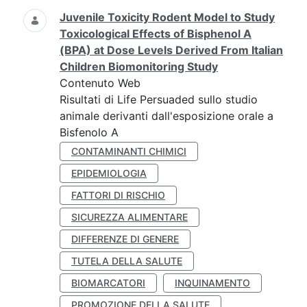
Juvenile Toxicity Rodent Model to Study
Toxicological Effects of Bisphenol A
(BPA) at Dose Levels Derived From Italian
Children Biomonitoring Study
Contenuto Web
Risultati di Life Persuaded sullo studio
animale derivanti dall'esposizione orale a
Bisfenolo A
CONTAMINANTI CHIMICI
EPIDEMIOLOGIA
FATTORI DI RISCHIO
SICUREZZA ALIMENTARE
DIFFERENZE DI GENERE
TUTELA DELLA SALUTE
BIOMARCATORI
INQUINAMENTO
PROMOZIONE DELLA SALUTE