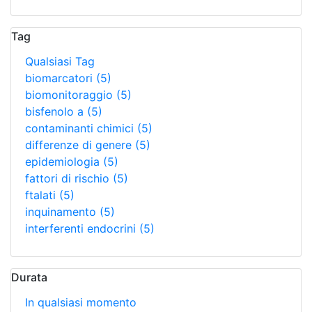
Tag
Qualsiasi Tag
biomarcatori
(5)
biomonitoraggio
(5)
bisfenolo a
(5)
contaminanti chimici
(5)
differenze di genere
(5)
epidemiologia
(5)
fattori di rischio
(5)
ftalati
(5)
inquinamento
(5)
interferenti endocrini
(5)
Durata
In qualsiasi momento