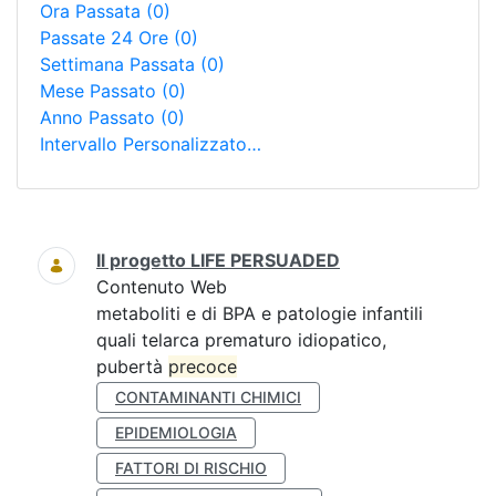
Ora Passata
(0)
Passate 24 Ore
(0)
Settimana Passata
(0)
Mese Passato
(0)
Anno Passato
(0)
Intervallo Personalizzato…
Ricerca
Il progetto LIFE PERSUADED
Contenuto Web
metaboliti e di BPA e patologie infantili
quali telarca prematuro idiopatico,
pubertà
precoce
CONTAMINANTI CHIMICI
EPIDEMIOLOGIA
FATTORI DI RISCHIO