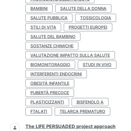
BAMBINI
SALUTE DELLA DONNA
SALUTE PUBBLICA
TOSSICOLOGIA
STILI DI VITA
PROGETTI EUROPEI
SALUTE DEL BAMBINO
SOSTANZE CHIMICHE
VALUTAZIONE IMPATTO SULLA SALUTE
BIOMONITORAGGIO
STUDI IN VIVO
INTERFERENTI ENDOCRINI
OBESITÀ INFANTILE
PUBERTÀ PRECOCE
PLASTICIZZANTI
BISFENOLO A
FTALATI
TELARCA PREMATURO
The LIFE PERSUADED project approach