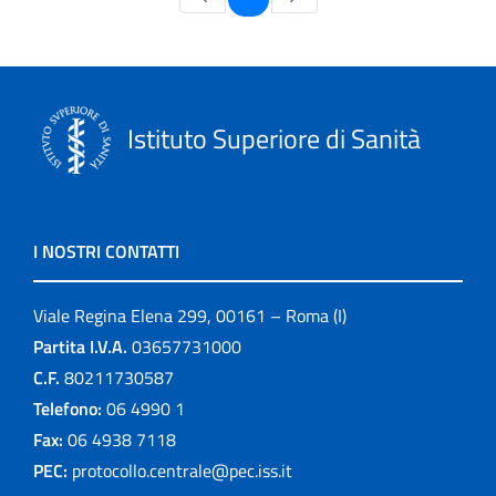
Istituto Superiore di Sanità
I NOSTRI CONTATTI
Viale Regina Elena 299, 00161 – Roma (I)
Partita I.V.A.
03657731000
C.F.
80211730587
Telefono:
06 4990 1
Fax:
06 4938 7118
PEC:
protocollo.centrale@pec.iss.it