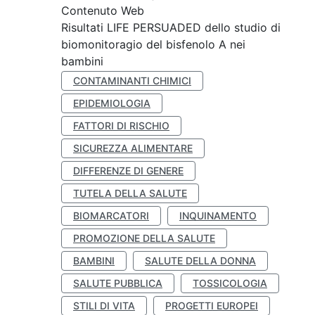
Contenuto Web
Risultati LIFE PERSUADED dello studio di
biomonitoragio del bisfenolo A nei
bambini
CONTAMINANTI CHIMICI
EPIDEMIOLOGIA
FATTORI DI RISCHIO
SICUREZZA ALIMENTARE
DIFFERENZE DI GENERE
TUTELA DELLA SALUTE
BIOMARCATORI
INQUINAMENTO
PROMOZIONE DELLA SALUTE
BAMBINI
SALUTE DELLA DONNA
SALUTE PUBBLICA
TOSSICOLOGIA
STILI DI VITA
PROGETTI EUROPEI