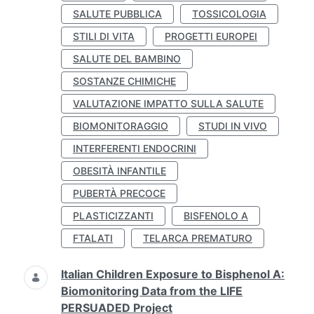
SALUTE PUBBLICA
TOSSICOLOGIA
STILI DI VITA
PROGETTI EUROPEI
SALUTE DEL BAMBINO
SOSTANZE CHIMICHE
VALUTAZIONE IMPATTO SULLA SALUTE
BIOMONITORAGGIO
STUDI IN VIVO
INTERFERENTI ENDOCRINI
OBESITÀ INFANTILE
PUBERTÀ PRECOCE
PLASTICIZZANTI
BISFENOLO A
FTALATI
TELARCA PREMATURO
Italian Children Exposure to Bisphenol A:
Biomonitoring Data from the LIFE
PERSUADED Project