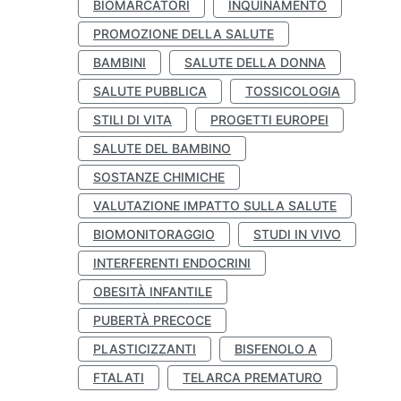
BIOMARCATORI
INQUINAMENTO
PROMOZIONE DELLA SALUTE
BAMBINI
SALUTE DELLA DONNA
SALUTE PUBBLICA
TOSSICOLOGIA
STILI DI VITA
PROGETTI EUROPEI
SALUTE DEL BAMBINO
SOSTANZE CHIMICHE
VALUTAZIONE IMPATTO SULLA SALUTE
BIOMONITORAGGIO
STUDI IN VIVO
INTERFERENTI ENDOCRINI
OBESITÀ INFANTILE
PUBERTÀ PRECOCE
PLASTICIZZANTI
BISFENOLO A
FTALATI
TELARCA PREMATURO