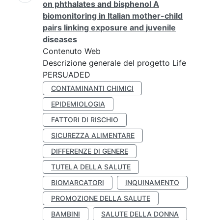
on phthalates and bisphenol A
biomonitoring in Italian mother-child
pairs linking exposure and juvenile
diseases
Contenuto Web
Descrizione generale del progetto Life
PERSUADED
CONTAMINANTI CHIMICI
EPIDEMIOLOGIA
FATTORI DI RISCHIO
SICUREZZA ALIMENTARE
DIFFERENZE DI GENERE
TUTELA DELLA SALUTE
BIOMARCATORI
INQUINAMENTO
PROMOZIONE DELLA SALUTE
BAMBINI
SALUTE DELLA DONNA