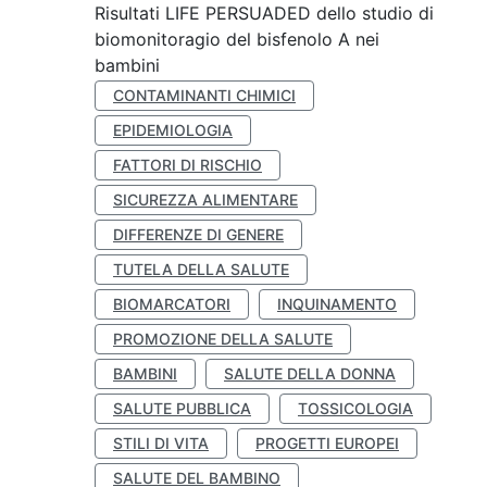
Risultati LIFE PERSUADED dello studio di
biomonitoragio del bisfenolo A nei
bambini
CONTAMINANTI CHIMICI
EPIDEMIOLOGIA
FATTORI DI RISCHIO
SICUREZZA ALIMENTARE
DIFFERENZE DI GENERE
TUTELA DELLA SALUTE
BIOMARCATORI
INQUINAMENTO
PROMOZIONE DELLA SALUTE
BAMBINI
SALUTE DELLA DONNA
SALUTE PUBBLICA
TOSSICOLOGIA
STILI DI VITA
PROGETTI EUROPEI
SALUTE DEL BAMBINO