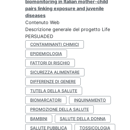
biomonitoring in Italian mother-child
pairs linking exposure and juvenile
diseases
Contenuto Web
Descrizione generale del progetto Life
PERSUADED
CONTAMINANTI CHIMICI
EPIDEMIOLOGIA
FATTORI DI RISCHIO
SICUREZZA ALIMENTARE
DIFFERENZE DI GENERE
TUTELA DELLA SALUTE
BIOMARCATORI
INQUINAMENTO
PROMOZIONE DELLA SALUTE
BAMBINI
SALUTE DELLA DONNA
SALUTE PUBBLICA
TOSSICOLOGIA