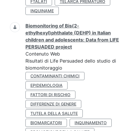
FTALATI
TELARCA PREMATURO
INQUINAME
Biomonitoring of Bis(2-
ethylhexyl)phthalate (DEHP) in Italian
children and adolescents: Data from LIFE
PERSUADED project
Contenuto Web
Risultati di Life Persuaded dello studio di
biomonitoraggio
CONTAMINANTI CHIMICI
EPIDEMIOLOGIA
FATTORI DI RISCHIO
DIFFERENZE DI GENERE
TUTELA DELLA SALUTE
BIOMARCATORI
INQUINAMENTO