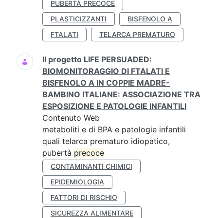
PUBERTÀ PRECOCE
PLASTICIZZANTI
BISFENOLO A
FTALATI
TELARCA PREMATURO
Il progetto LIFE PERSUADED:
BIOMONITORAGGIO DI FTALATI E
BISFENOLO A IN COPPIE MADRE-
BAMBINO ITALIANE: ASSOCIAZIONE TRA
ESPOSIZIONE E PATOLOGIE INFANTILI
Contenuto Web
metaboliti e di BPA e patologie infantili
quali telarca prematuro idiopatico,
pubertà
precoce
CONTAMINANTI CHIMICI
EPIDEMIOLOGIA
FATTORI DI RISCHIO
SICUREZZA ALIMENTARE