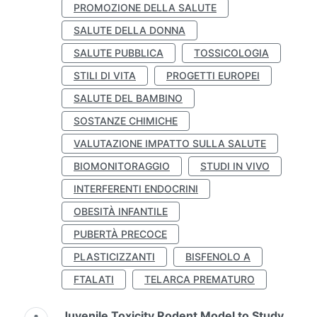
PROMOZIONE DELLA SALUTE
SALUTE DELLA DONNA
SALUTE PUBBLICA
TOSSICOLOGIA
STILI DI VITA
PROGETTI EUROPEI
SALUTE DEL BAMBINO
SOSTANZE CHIMICHE
VALUTAZIONE IMPATTO SULLA SALUTE
BIOMONITORAGGIO
STUDI IN VIVO
INTERFERENTI ENDOCRINI
OBESITÀ INFANTILE
PUBERTÀ PRECOCE
PLASTICIZZANTI
BISFENOLO A
FTALATI
TELARCA PREMATURO
Juvenile Toxicity Rodent Model to Study