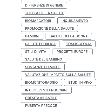
DIFFERENZE DI GENERE
TUTELA DELLA SALUTE
BIOMARCATORI
INQUINAMENTO
PROMOZIONE DELLA SALUTE
BAMBINI
SALUTE DELLA DONNA
SALUTE PUBBLICA
TOSSICOLOGIA
STILI DI VITA
PROGETTI EUROPEI
SALUTE DEL BAMBINO
SOSTANZE CHIMICHE
VALUTAZIONE IMPATTO SULLA SALUTE
BIOMONITORAGGIO
STUDI IN VIVO
INTERFERENTI ENDOCRINI
OBESITÀ INFANTILE
PUBERTÀ PRECOCE