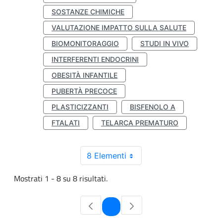
SOSTANZE CHIMICHE
VALUTAZIONE IMPATTO SULLA SALUTE
BIOMONITORAGGIO
STUDI IN VIVO
INTERFERENTI ENDOCRINI
OBESITÀ INFANTILE
PUBERTÀ PRECOCE
PLASTICIZZANTI
BISFENOLO A
FTALATI
TELARCA PREMATURO
8 Elementi
Mostrati 1 - 8 su 8 risultati.
Pagina
1