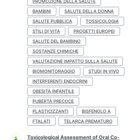
PROMOZIONE DELLA SALUTE
BAMBINI
SALUTE DELLA DONNA
SALUTE PUBBLICA
TOSSICOLOGIA
STILI DI VITA
PROGETTI EUROPEI
SALUTE DEL BAMBINO
SOSTANZE CHIMICHE
VALUTAZIONE IMPATTO SULLA SALUTE
BIOMONITORAGGIO
STUDI IN VIVO
INTERFERENTI ENDOCRINI
OBESITÀ INFANTILE
PUBERTÀ PRECOCE
PLASTICIZZANTI
BISFENOLO A
FTALATI
TELARCA PREMATURO
Toxicological Assessment of Oral Co-