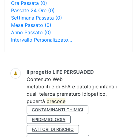
Ora Passata
(0)
Passate 24 Ore
(0)
Settimana Passata
(0)
Mese Passato
(0)
Anno Passato
(0)
Intervallo Personalizzato…
Ricerca
Il progetto LIFE PERSUADED
Contenuto Web
metaboliti e di BPA e patologie infantili
quali telarca prematuro idiopatico,
pubertà
precoce
CONTAMINANTI CHIMICI
EPIDEMIOLOGIA
FATTORI DI RISCHIO