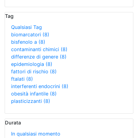
Tag
Qualsiasi Tag
biomarcatori
(8)
bisfenolo a
(8)
contaminanti chimici
(8)
differenze di genere
(8)
epidemiologia
(8)
fattori di rischio
(8)
ftalati
(8)
interferenti endocrini
(8)
obesità infantile
(8)
plasticizzanti
(8)
Durata
In qualsiasi momento