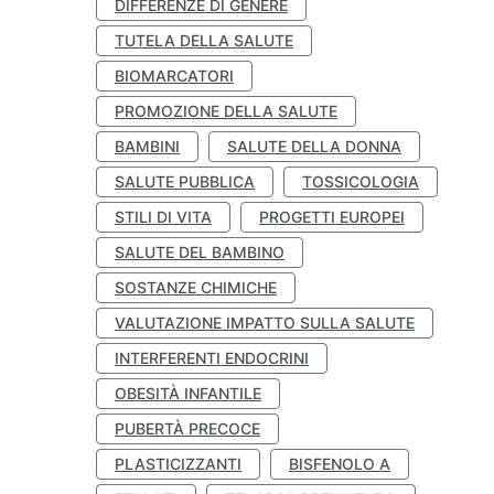
DIFFERENZE DI GENERE
TUTELA DELLA SALUTE
BIOMARCATORI
PROMOZIONE DELLA SALUTE
BAMBINI
SALUTE DELLA DONNA
SALUTE PUBBLICA
TOSSICOLOGIA
STILI DI VITA
PROGETTI EUROPEI
SALUTE DEL BAMBINO
SOSTANZE CHIMICHE
VALUTAZIONE IMPATTO SULLA SALUTE
INTERFERENTI ENDOCRINI
OBESITÀ INFANTILE
PUBERTÀ PRECOCE
PLASTICIZZANTI
BISFENOLO A