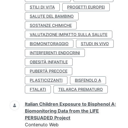
STILI DI VITA
PROGETTI EUROPEI
SALUTE DEL BAMBINO
SOSTANZE CHIMICHE
VALUTAZIONE IMPATTO SULLA SALUTE
BIOMONITORAGGIO
STUDI IN VIVO
INTERFERENTI ENDOCRINI
OBESITÀ INFANTILE
PUBERTÀ PRECOCE
PLASTICIZZANTI
BISFENOLO A
FTALATI
TELARCA PREMATURO
Italian Children Exposure to Bisphenol A:
Biomonitoring Data from the LIFE
PERSUADED Project
Contenuto Web