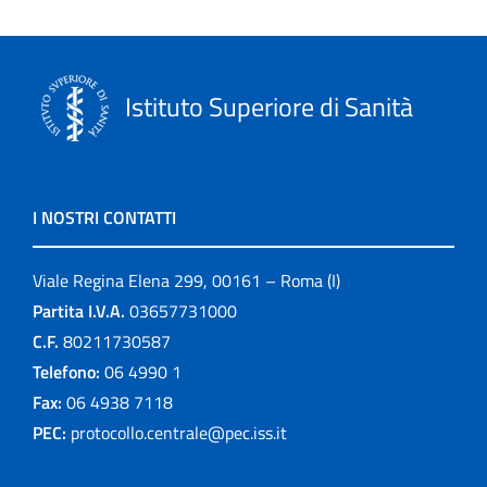
Istituto Superiore di Sanità
I NOSTRI CONTATTI
Viale Regina Elena 299, 00161 – Roma (I)
Partita I.V.A.
03657731000
C.F.
80211730587
Telefono:
06 4990 1
Fax:
06 4938 7118
PEC:
protocollo.centrale@pec.iss.it