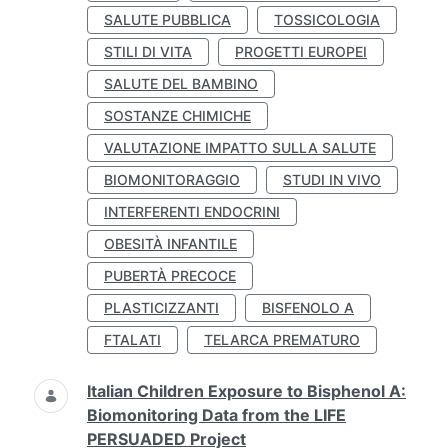
SALUTE PUBBLICA
TOSSICOLOGIA
STILI DI VITA
PROGETTI EUROPEI
SALUTE DEL BAMBINO
SOSTANZE CHIMICHE
VALUTAZIONE IMPATTO SULLA SALUTE
BIOMONITORAGGIO
STUDI IN VIVO
INTERFERENTI ENDOCRINI
OBESITÀ INFANTILE
PUBERTÀ PRECOCE
PLASTICIZZANTI
BISFENOLO A
FTALATI
TELARCA PREMATURO
Italian Children Exposure to Bisphenol A:
Biomonitoring Data from the LIFE
PERSUADED Project