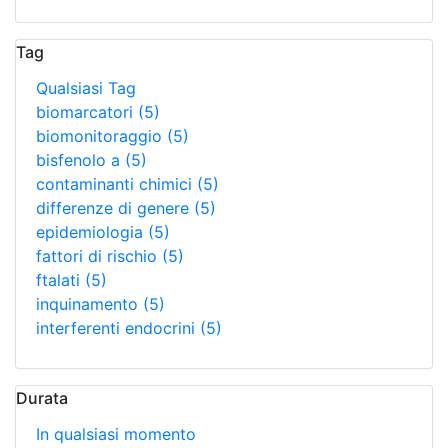
Tag
Qualsiasi Tag
biomarcatori
(5)
biomonitoraggio
(5)
bisfenolo a
(5)
contaminanti chimici
(5)
differenze di genere
(5)
epidemiologia
(5)
fattori di rischio
(5)
ftalati
(5)
inquinamento
(5)
interferenti endocrini
(5)
Durata
In qualsiasi momento