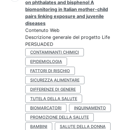
on phthalates and bisphenol A
biomonitoring in Italian mother-child
pairs linking exposure and juvenile
diseases
Contenuto Web
Descrizione generale del progetto Life
PERSUADED
CONTAMINANTI CHIMICI
EPIDEMIOLOGIA
FATTORI DI RISCHIO
SICUREZZA ALIMENTARE
DIFFERENZE DI GENERE
TUTELA DELLA SALUTE
BIOMARCATORI
INQUINAMENTO
PROMOZIONE DELLA SALUTE
BAMBINI
SALUTE DELLA DONNA