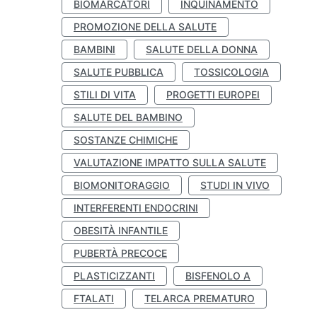
BIOMARCATORI
INQUINAMENTO
PROMOZIONE DELLA SALUTE
BAMBINI
SALUTE DELLA DONNA
SALUTE PUBBLICA
TOSSICOLOGIA
STILI DI VITA
PROGETTI EUROPEI
SALUTE DEL BAMBINO
SOSTANZE CHIMICHE
VALUTAZIONE IMPATTO SULLA SALUTE
BIOMONITORAGGIO
STUDI IN VIVO
INTERFERENTI ENDOCRINI
OBESITÀ INFANTILE
PUBERTÀ PRECOCE
PLASTICIZZANTI
BISFENOLO A
FTALATI
TELARCA PREMATURO