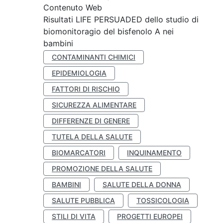
Contenuto Web
Risultati LIFE PERSUADED dello studio di
biomonitoragio del bisfenolo A nei
bambini
CONTAMINANTI CHIMICI
EPIDEMIOLOGIA
FATTORI DI RISCHIO
SICUREZZA ALIMENTARE
DIFFERENZE DI GENERE
TUTELA DELLA SALUTE
BIOMARCATORI
INQUINAMENTO
PROMOZIONE DELLA SALUTE
BAMBINI
SALUTE DELLA DONNA
SALUTE PUBBLICA
TOSSICOLOGIA
STILI DI VITA
PROGETTI EUROPEI