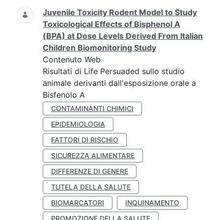
Juvenile Toxicity Rodent Model to Study
Toxicological Effects of Bisphenol A
(BPA) at Dose Levels Derived From Italian
Children Biomonitoring Study
Contenuto Web
Risultati di Life Persuaded sullo studio
animale derivanti dall'esposizione orale a
Bisfenolo A
CONTAMINANTI CHIMICI
EPIDEMIOLOGIA
FATTORI DI RISCHIO
SICUREZZA ALIMENTARE
DIFFERENZE DI GENERE
TUTELA DELLA SALUTE
BIOMARCATORI
INQUINAMENTO
PROMOZIONE DELLA SALUTE