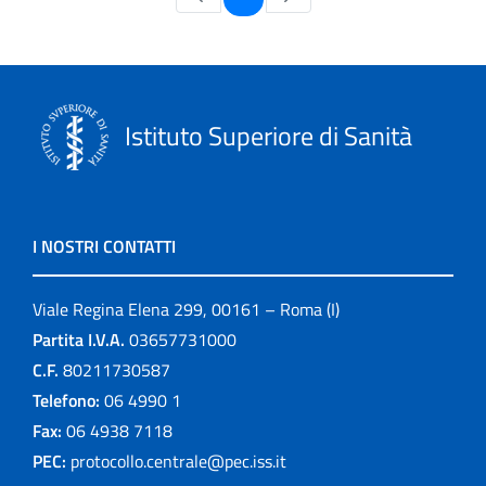
Istituto Superiore di Sanità
I NOSTRI CONTATTI
Viale Regina Elena 299, 00161 – Roma (I)
Partita I.V.A.
03657731000
C.F.
80211730587
Telefono:
06 4990 1
Fax:
06 4938 7118
PEC:
protocollo.centrale@pec.iss.it