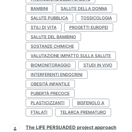
BAMBINI
SALUTE DELLA DONNA
SALUTE PUBBLICA
TOSSICOLOGIA
STILI DI VITA
PROGETTI EUROPEI
SALUTE DEL BAMBINO
SOSTANZE CHIMICHE
VALUTAZIONE IMPATTO SULLA SALUTE
BIOMONITORAGGIO
STUDI IN VIVO
INTERFERENTI ENDOCRINI
OBESITÀ INFANTILE
PUBERTÀ PRECOCE
PLASTICIZZANTI
BISFENOLO A
FTALATI
TELARCA PREMATURO
The LIFE PERSUADED project approach