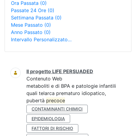
Ora Passata
(0)
Passate 24 Ore
(0)
Settimana Passata
(0)
Mese Passato
(0)
Anno Passato
(0)
Intervallo Personalizzato…
Ricerca
Il progetto LIFE PERSUADED
Contenuto Web
metaboliti e di BPA e patologie infantili
quali telarca prematuro idiopatico,
pubertà
precoce
CONTAMINANTI CHIMICI
EPIDEMIOLOGIA
FATTORI DI RISCHIO