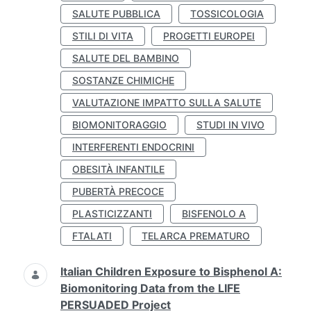
SALUTE PUBBLICA
TOSSICOLOGIA
STILI DI VITA
PROGETTI EUROPEI
SALUTE DEL BAMBINO
SOSTANZE CHIMICHE
VALUTAZIONE IMPATTO SULLA SALUTE
BIOMONITORAGGIO
STUDI IN VIVO
INTERFERENTI ENDOCRINI
OBESITÀ INFANTILE
PUBERTÀ PRECOCE
PLASTICIZZANTI
BISFENOLO A
FTALATI
TELARCA PREMATURO
Italian Children Exposure to Bisphenol A:
Biomonitoring Data from the LIFE
PERSUADED Project