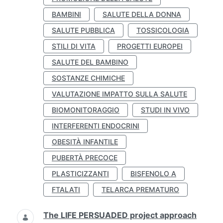
BAMBINI
SALUTE DELLA DONNA
SALUTE PUBBLICA
TOSSICOLOGIA
STILI DI VITA
PROGETTI EUROPEI
SALUTE DEL BAMBINO
SOSTANZE CHIMICHE
VALUTAZIONE IMPATTO SULLA SALUTE
BIOMONITORAGGIO
STUDI IN VIVO
INTERFERENTI ENDOCRINI
OBESITÀ INFANTILE
PUBERTÀ PRECOCE
PLASTICIZZANTI
BISFENOLO A
FTALATI
TELARCA PREMATURO
The LIFE PERSUADED project approach