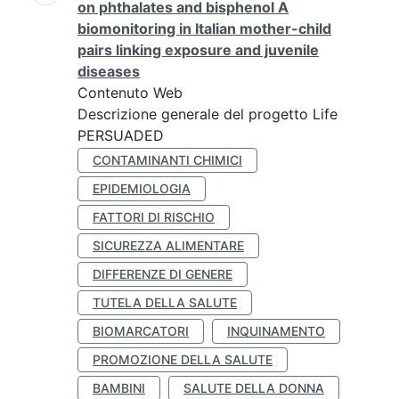
on phthalates and bisphenol A
biomonitoring in Italian mother-child
pairs linking exposure and juvenile
diseases
Contenuto Web
Descrizione generale del progetto Life
PERSUADED
CONTAMINANTI CHIMICI
EPIDEMIOLOGIA
FATTORI DI RISCHIO
SICUREZZA ALIMENTARE
DIFFERENZE DI GENERE
TUTELA DELLA SALUTE
BIOMARCATORI
INQUINAMENTO
PROMOZIONE DELLA SALUTE
BAMBINI
SALUTE DELLA DONNA