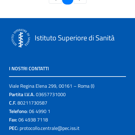
Istituto Superiore di Sanità
I NOSTRI CONTATTI
Viale Regina Elena 299, 00161 – Roma (I)
Partita I.V.A.
03657731000
C.F.
80211730587
Telefono:
06 4990 1
Fax:
06 4938 7118
PEC:
protocollo.centrale@pec.iss.it