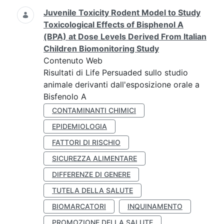
Juvenile Toxicity Rodent Model to Study
Toxicological Effects of Bisphenol A
(BPA) at Dose Levels Derived From Italian
Children Biomonitoring Study
Contenuto Web
Risultati di Life Persuaded sullo studio
animale derivanti dall'esposizione orale a
Bisfenolo A
CONTAMINANTI CHIMICI
EPIDEMIOLOGIA
FATTORI DI RISCHIO
SICUREZZA ALIMENTARE
DIFFERENZE DI GENERE
TUTELA DELLA SALUTE
BIOMARCATORI
INQUINAMENTO
PROMOZIONE DELLA SALUTE