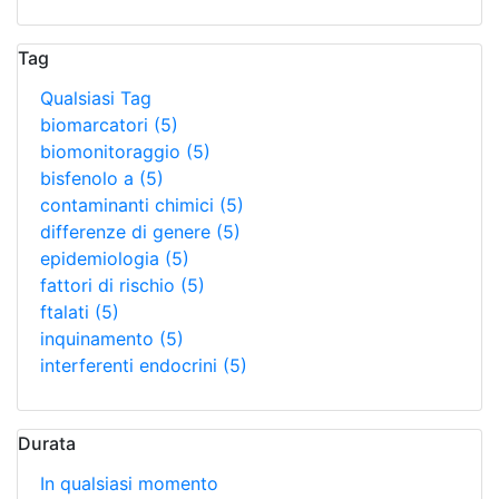
Tag
Qualsiasi Tag
biomarcatori
(5)
biomonitoraggio
(5)
bisfenolo a
(5)
contaminanti chimici
(5)
differenze di genere
(5)
epidemiologia
(5)
fattori di rischio
(5)
ftalati
(5)
inquinamento
(5)
interferenti endocrini
(5)
Durata
In qualsiasi momento