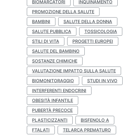
BIOMARCATORI
INQUINAMENTO
PROMOZIONE DELLA SALUTE
BAMBINI
SALUTE DELLA DONNA
SALUTE PUBBLICA
TOSSICOLOGIA
STILI DI VITA
PROGETTI EUROPEI
SALUTE DEL BAMBINO
SOSTANZE CHIMICHE
VALUTAZIONE IMPATTO SULLA SALUTE
BIOMONITORAGGIO
STUDI IN VIVO
INTERFERENTI ENDOCRINI
OBESITÀ INFANTILE
PUBERTÀ PRECOCE
PLASTICIZZANTI
BISFENOLO A
FTALATI
TELARCA PREMATURO