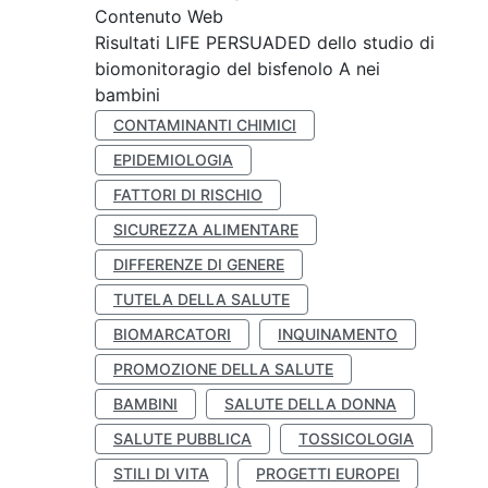
Contenuto Web
Risultati LIFE PERSUADED dello studio di
biomonitoragio del bisfenolo A nei
bambini
CONTAMINANTI CHIMICI
EPIDEMIOLOGIA
FATTORI DI RISCHIO
SICUREZZA ALIMENTARE
DIFFERENZE DI GENERE
TUTELA DELLA SALUTE
BIOMARCATORI
INQUINAMENTO
PROMOZIONE DELLA SALUTE
BAMBINI
SALUTE DELLA DONNA
SALUTE PUBBLICA
TOSSICOLOGIA
STILI DI VITA
PROGETTI EUROPEI