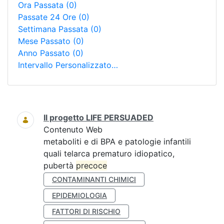
Ora Passata
(0)
Passate 24 Ore
(0)
Settimana Passata
(0)
Mese Passato
(0)
Anno Passato
(0)
Intervallo Personalizzato…
Ricerca
Il progetto LIFE PERSUADED
Contenuto Web
metaboliti e di BPA e patologie infantili
quali telarca prematuro idiopatico,
pubertà
precoce
CONTAMINANTI CHIMICI
EPIDEMIOLOGIA
FATTORI DI RISCHIO