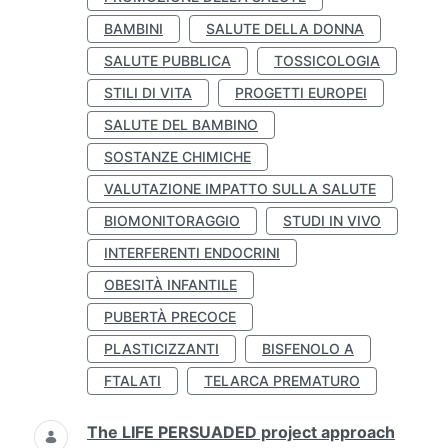
BAMBINI
SALUTE DELLA DONNA
SALUTE PUBBLICA
TOSSICOLOGIA
STILI DI VITA
PROGETTI EUROPEI
SALUTE DEL BAMBINO
SOSTANZE CHIMICHE
VALUTAZIONE IMPATTO SULLA SALUTE
BIOMONITORAGGIO
STUDI IN VIVO
INTERFERENTI ENDOCRINI
OBESITÀ INFANTILE
PUBERTÀ PRECOCE
PLASTICIZZANTI
BISFENOLO A
FTALATI
TELARCA PREMATURO
The LIFE PERSUADED project approach