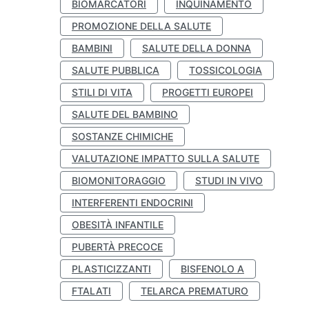
BIOMARCATORI
INQUINAMENTO
PROMOZIONE DELLA SALUTE
BAMBINI
SALUTE DELLA DONNA
SALUTE PUBBLICA
TOSSICOLOGIA
STILI DI VITA
PROGETTI EUROPEI
SALUTE DEL BAMBINO
SOSTANZE CHIMICHE
VALUTAZIONE IMPATTO SULLA SALUTE
BIOMONITORAGGIO
STUDI IN VIVO
INTERFERENTI ENDOCRINI
OBESITÀ INFANTILE
PUBERTÀ PRECOCE
PLASTICIZZANTI
BISFENOLO A
FTALATI
TELARCA PREMATURO