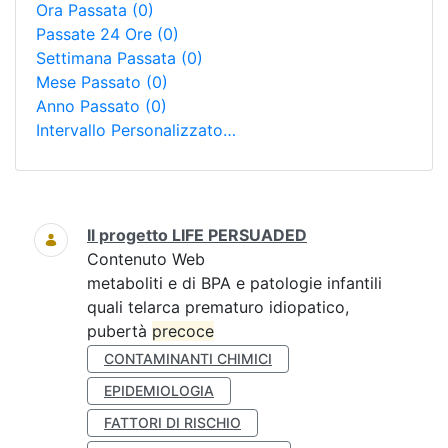
Ora Passata
(0)
Passate 24 Ore
(0)
Settimana Passata
(0)
Mese Passato
(0)
Anno Passato
(0)
Intervallo Personalizzato…
Ricerca
Il progetto LIFE PERSUADED
Contenuto Web
metaboliti e di BPA e patologie infantili
quali telarca prematuro idiopatico,
pubertà
precoce
CONTAMINANTI CHIMICI
EPIDEMIOLOGIA
FATTORI DI RISCHIO