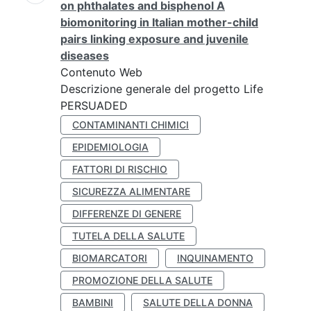
on phthalates and bisphenol A
biomonitoring in Italian mother-child
pairs linking exposure and juvenile
diseases
Contenuto Web
Descrizione generale del progetto Life
PERSUADED
CONTAMINANTI CHIMICI
EPIDEMIOLOGIA
FATTORI DI RISCHIO
SICUREZZA ALIMENTARE
DIFFERENZE DI GENERE
TUTELA DELLA SALUTE
BIOMARCATORI
INQUINAMENTO
PROMOZIONE DELLA SALUTE
BAMBINI
SALUTE DELLA DONNA