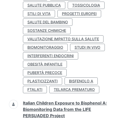
SALUTE PUBBLICA
TOSSICOLOGIA
STILI DI VITA
PROGETTI EUROPEI
SALUTE DEL BAMBINO
SOSTANZE CHIMICHE
VALUTAZIONE IMPATTO SULLA SALUTE
BIOMONITORAGGIO
STUDI IN VIVO
INTERFERENTI ENDOCRINI
OBESITÀ INFANTILE
PUBERTÀ PRECOCE
PLASTICIZZANTI
BISFENOLO A
FTALATI
TELARCA PREMATURO
Italian Children Exposure to Bisphenol A:
Biomonitoring Data from the LIFE
PERSUADED Project