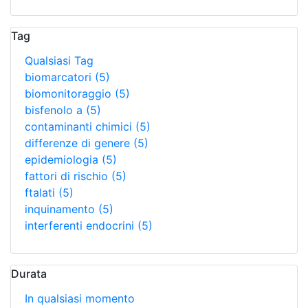
Tag
Qualsiasi Tag
biomarcatori
(5)
biomonitoraggio
(5)
bisfenolo a
(5)
contaminanti chimici
(5)
differenze di genere
(5)
epidemiologia
(5)
fattori di rischio
(5)
ftalati
(5)
inquinamento
(5)
interferenti endocrini
(5)
Durata
In qualsiasi momento