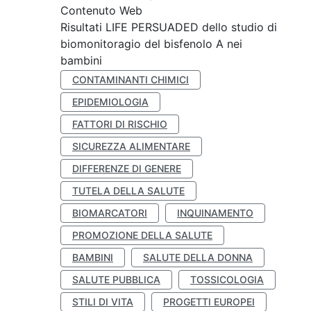
Contenuto Web
Risultati LIFE PERSUADED dello studio di
biomonitoragio del bisfenolo A nei
bambini
CONTAMINANTI CHIMICI
EPIDEMIOLOGIA
FATTORI DI RISCHIO
SICUREZZA ALIMENTARE
DIFFERENZE DI GENERE
TUTELA DELLA SALUTE
BIOMARCATORI
INQUINAMENTO
PROMOZIONE DELLA SALUTE
BAMBINI
SALUTE DELLA DONNA
SALUTE PUBBLICA
TOSSICOLOGIA
STILI DI VITA
PROGETTI EUROPEI