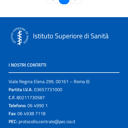
Istituto Superiore di Sanità
I NOSTRI CONTATTI
Viale Regina Elena 299, 00161 – Roma (I)
Partita I.V.A.
03657731000
C.F.
80211730587
Telefono:
06 4990 1
Fax:
06 4938 7118
PEC:
protocollo.centrale@pec.iss.it