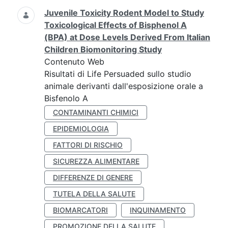
Juvenile Toxicity Rodent Model to Study
Toxicological Effects of Bisphenol A
(BPA) at Dose Levels Derived From Italian
Children Biomonitoring Study
Contenuto Web
Risultati di Life Persuaded sullo studio
animale derivanti dall'esposizione orale a
Bisfenolo A
CONTAMINANTI CHIMICI
EPIDEMIOLOGIA
FATTORI DI RISCHIO
SICUREZZA ALIMENTARE
DIFFERENZE DI GENERE
TUTELA DELLA SALUTE
BIOMARCATORI
INQUINAMENTO
PROMOZIONE DELLA SALUTE