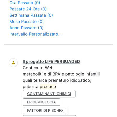
Ora Passata
(0)
Passate 24 Ore
(0)
Settimana Passata
(0)
Mese Passato
(0)
Anno Passato
(0)
Intervallo Personalizzato…
Ricerca
Il progetto LIFE PERSUADED
Contenuto Web
metaboliti e di BPA e patologie infantili
quali telarca prematuro idiopatico,
pubertà
precoce
CONTAMINANTI CHIMICI
EPIDEMIOLOGIA
FATTORI DI RISCHIO