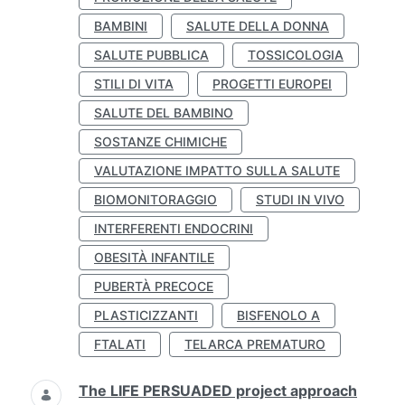
BAMBINI
SALUTE DELLA DONNA
SALUTE PUBBLICA
TOSSICOLOGIA
STILI DI VITA
PROGETTI EUROPEI
SALUTE DEL BAMBINO
SOSTANZE CHIMICHE
VALUTAZIONE IMPATTO SULLA SALUTE
BIOMONITORAGGIO
STUDI IN VIVO
INTERFERENTI ENDOCRINI
OBESITÀ INFANTILE
PUBERTÀ PRECOCE
PLASTICIZZANTI
BISFENOLO A
FTALATI
TELARCA PREMATURO
The LIFE PERSUADED project approach