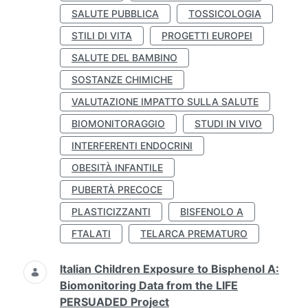
SALUTE PUBBLICA
TOSSICOLOGIA
STILI DI VITA
PROGETTI EUROPEI
SALUTE DEL BAMBINO
SOSTANZE CHIMICHE
VALUTAZIONE IMPATTO SULLA SALUTE
BIOMONITORAGGIO
STUDI IN VIVO
INTERFERENTI ENDOCRINI
OBESITÀ INFANTILE
PUBERTÀ PRECOCE
PLASTICIZZANTI
BISFENOLO A
FTALATI
TELARCA PREMATURO
Italian Children Exposure to Bisphenol A:
Biomonitoring Data from the LIFE
PERSUADED Project