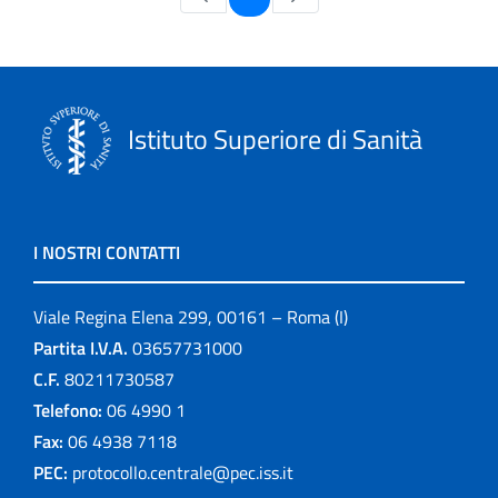
Istituto Superiore di Sanità
I NOSTRI CONTATTI
Viale Regina Elena 299, 00161 – Roma (I)
Partita I.V.A.
03657731000
C.F.
80211730587
Telefono:
06 4990 1
Fax:
06 4938 7118
PEC:
protocollo.centrale@pec.iss.it