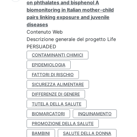
on phthalates and bisphenol A
biomonitoring in Italian mother-child
pairs linking exposure and juvenile
diseases
Contenuto Web
Descrizione generale del progetto Life
PERSUADED
CONTAMINANTI CHIMICI
EPIDEMIOLOGIA
FATTORI DI RISCHIO
SICUREZZA ALIMENTARE
DIFFERENZE DI GENERE
TUTELA DELLA SALUTE
BIOMARCATORI
INQUINAMENTO
PROMOZIONE DELLA SALUTE
BAMBINI
SALUTE DELLA DONNA