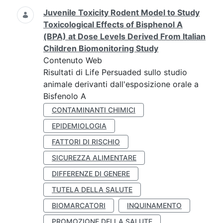
Juvenile Toxicity Rodent Model to Study
Toxicological Effects of Bisphenol A
(BPA) at Dose Levels Derived From Italian
Children Biomonitoring Study
Contenuto Web
Risultati di Life Persuaded sullo studio
animale derivanti dall'esposizione orale a
Bisfenolo A
CONTAMINANTI CHIMICI
EPIDEMIOLOGIA
FATTORI DI RISCHIO
SICUREZZA ALIMENTARE
DIFFERENZE DI GENERE
TUTELA DELLA SALUTE
BIOMARCATORI
INQUINAMENTO
PROMOZIONE DELLA SALUTE