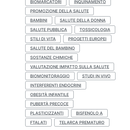
BIOMARCATORI
INQUINAMENTO
PROMOZIONE DELLA SALUTE
BAMBINI
SALUTE DELLA DONNA
SALUTE PUBBLICA
TOSSICOLOGIA
STILI DI VITA
PROGETTI EUROPEI
SALUTE DEL BAMBINO
SOSTANZE CHIMICHE
VALUTAZIONE IMPATTO SULLA SALUTE
BIOMONITORAGGIO
STUDI IN VIVO
INTERFERENTI ENDOCRINI
OBESITÀ INFANTILE
PUBERTÀ PRECOCE
PLASTICIZZANTI
BISFENOLO A
FTALATI
TELARCA PREMATURO