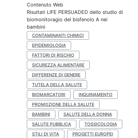
Contenuto Web
Risultati LIFE PERSUADED dello studio di
biomonitoragio del bisfenolo A nei
bambini
CONTAMINANTI CHIMICI
EPIDEMIOLOGIA
FATTORI DI RISCHIO
SICUREZZA ALIMENTARE
DIFFERENZE DI GENERE
TUTELA DELLA SALUTE
BIOMARCATORI
INQUINAMENTO
PROMOZIONE DELLA SALUTE
BAMBINI
SALUTE DELLA DONNA
SALUTE PUBBLICA
TOSSICOLOGIA
STILI DI VITA
PROGETTI EUROPEI