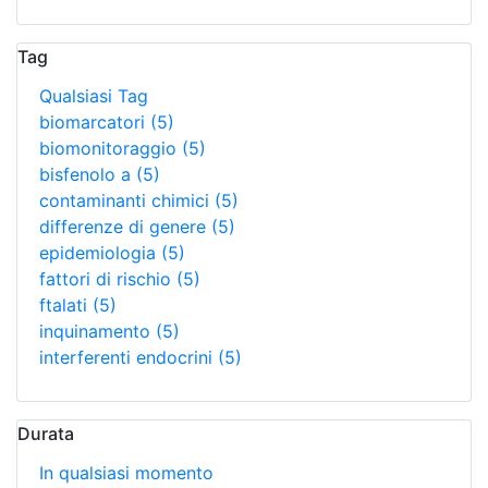
Tag
Qualsiasi Tag
biomarcatori
(5)
biomonitoraggio
(5)
bisfenolo a
(5)
contaminanti chimici
(5)
differenze di genere
(5)
epidemiologia
(5)
fattori di rischio
(5)
ftalati
(5)
inquinamento
(5)
interferenti endocrini
(5)
Durata
In qualsiasi momento