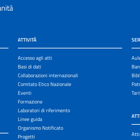
anità
ATTIVITÀ
SER
Accesso agli atti
Aul
Basi di dati
Ban
Collaborazioni internazionali
Bibl
Comitato Etico Nazionale
Patr
Eventi
Tari
Formazione
Laboratori di riferimento
ATT
Linee guida
Organismo Notificato
Atti
Progetti