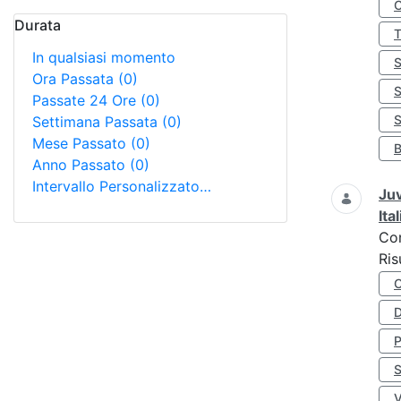
Durata
In qualsiasi momento
Ora Passata
(0)
Passate 24 Ore
(0)
S
Settimana Passata
(0)
Mese Passato
(0)
Anno Passato
(0)
Intervallo Personalizzato…
Juv
Ita
Co
Ris
D
S