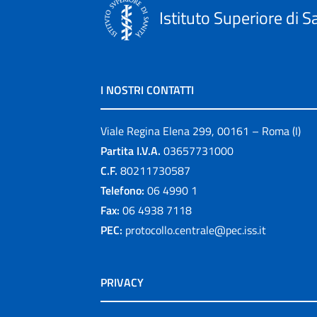
Istituto Superiore di S
I NOSTRI CONTATTI
Viale Regina Elena 299, 00161 – Roma (I)
Partita I.V.A.
03657731000
C.F.
80211730587
Telefono:
06 4990 1
Fax:
06 4938 7118
PEC:
protocollo.centrale@pec.iss.it
PRIVACY