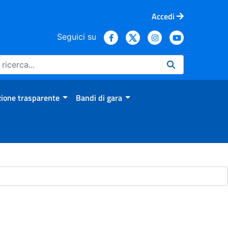
Accedi
Seguici su
ione trasparente
Bandi di gara