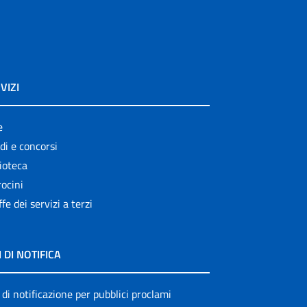
VIZI
e
di e concorsi
ioteca
ocini
ffe dei servizi a terzi
I DI NOTIFICA
 di notificazione per pubblici proclami