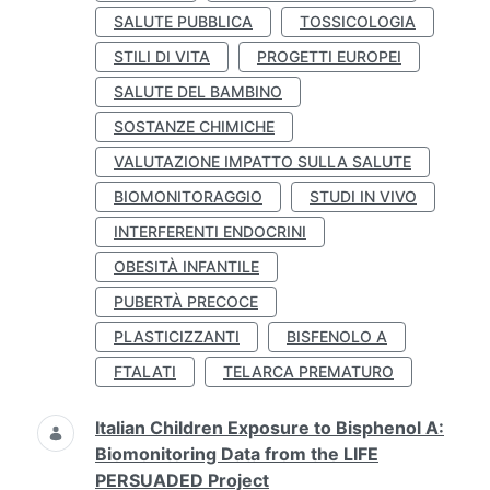
SALUTE PUBBLICA
TOSSICOLOGIA
STILI DI VITA
PROGETTI EUROPEI
SALUTE DEL BAMBINO
SOSTANZE CHIMICHE
VALUTAZIONE IMPATTO SULLA SALUTE
BIOMONITORAGGIO
STUDI IN VIVO
INTERFERENTI ENDOCRINI
OBESITÀ INFANTILE
PUBERTÀ PRECOCE
PLASTICIZZANTI
BISFENOLO A
FTALATI
TELARCA PREMATURO
Italian Children Exposure to Bisphenol A:
Biomonitoring Data from the LIFE
PERSUADED Project