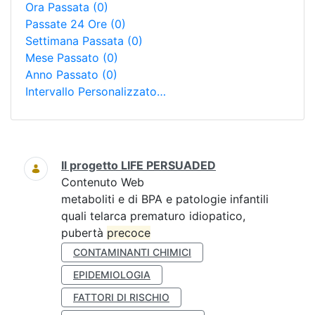
Ora Passata
(0)
Passate 24 Ore
(0)
Settimana Passata
(0)
Mese Passato
(0)
Anno Passato
(0)
Intervallo Personalizzato…
Ricerca
Il progetto LIFE PERSUADED
Contenuto Web
metaboliti e di BPA e patologie infantili
quali telarca prematuro idiopatico,
pubertà
precoce
CONTAMINANTI CHIMICI
EPIDEMIOLOGIA
FATTORI DI RISCHIO