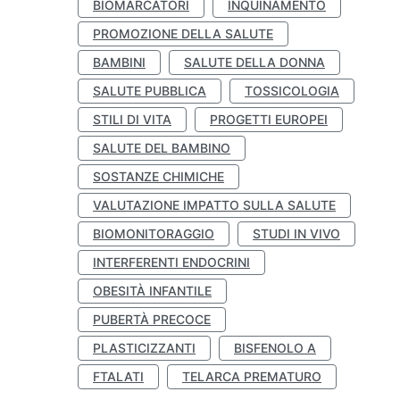
BIOMARCATORI
INQUINAMENTO
PROMOZIONE DELLA SALUTE
BAMBINI
SALUTE DELLA DONNA
SALUTE PUBBLICA
TOSSICOLOGIA
STILI DI VITA
PROGETTI EUROPEI
SALUTE DEL BAMBINO
SOSTANZE CHIMICHE
VALUTAZIONE IMPATTO SULLA SALUTE
BIOMONITORAGGIO
STUDI IN VIVO
INTERFERENTI ENDOCRINI
OBESITÀ INFANTILE
PUBERTÀ PRECOCE
PLASTICIZZANTI
BISFENOLO A
FTALATI
TELARCA PREMATURO