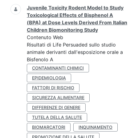
Juvenile Toxicity Rodent Model to Study
Toxicological Effects of Bisphenol A
(BPA) at Dose Levels Derived From Italian
Children Biomonitoring Study
Contenuto Web
Risultati di Life Persuaded sullo studio
animale derivanti dall'esposizione orale a
Bisfenolo A
CONTAMINANTI CHIMICI
EPIDEMIOLOGIA
FATTORI DI RISCHIO
SICUREZZA ALIMENTARE
DIFFERENZE DI GENERE
TUTELA DELLA SALUTE
BIOMARCATORI
INQUINAMENTO
PROMOZIONE DELLA SALUTE