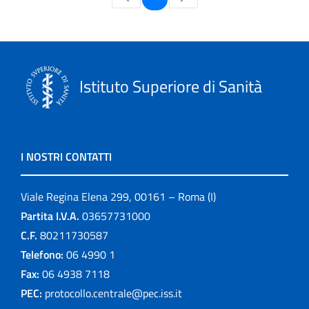
Istituto Superiore di Sanità
I NOSTRI CONTATTI
Viale Regina Elena 299, 00161 – Roma (I)
Partita I.V.A.
03657731000
C.F.
80211730587
Telefono:
06 4990 1
Fax:
06 4938 7118
PEC:
protocollo.centrale@pec.iss.it