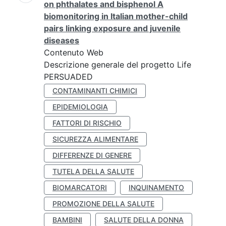
on phthalates and bisphenol A
biomonitoring in Italian mother-child
pairs linking exposure and juvenile
diseases
Contenuto Web
Descrizione generale del progetto Life
PERSUADED
CONTAMINANTI CHIMICI
EPIDEMIOLOGIA
FATTORI DI RISCHIO
SICUREZZA ALIMENTARE
DIFFERENZE DI GENERE
TUTELA DELLA SALUTE
BIOMARCATORI
INQUINAMENTO
PROMOZIONE DELLA SALUTE
BAMBINI
SALUTE DELLA DONNA