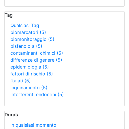
Tag
Qualsiasi Tag
biomarcatori
(5)
biomonitoraggio
(5)
bisfenolo a
(5)
contaminanti chimici
(5)
differenze di genere
(5)
epidemiologia
(5)
fattori di rischio
(5)
ftalati
(5)
inquinamento
(5)
interferenti endocrini
(5)
Durata
In qualsiasi momento