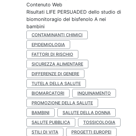
Contenuto Web
Risultati LIFE PERSUADED dello studio di
biomonitoragio del bisfenolo A nei
bambini
CONTAMINANTI CHIMICI
EPIDEMIOLOGIA
FATTORI DI RISCHIO
SICUREZZA ALIMENTARE
DIFFERENZE DI GENERE
TUTELA DELLA SALUTE
BIOMARCATORI
INQUINAMENTO
PROMOZIONE DELLA SALUTE
BAMBINI
SALUTE DELLA DONNA
SALUTE PUBBLICA
TOSSICOLOGIA
STILI DI VITA
PROGETTI EUROPEI