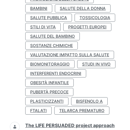
BAMBINI
SALUTE DELLA DONNA
SALUTE PUBBLICA
TOSSICOLOGIA
STILI DI VITA
PROGETTI EUROPEI
SALUTE DEL BAMBINO
SOSTANZE CHIMICHE
VALUTAZIONE IMPATTO SULLA SALUTE
BIOMONITORAGGIO
STUDI IN VIVO
INTERFERENTI ENDOCRINI
OBESITÀ INFANTILE
PUBERTÀ PRECOCE
PLASTICIZZANTI
BISFENOLO A
FTALATI
TELARCA PREMATURO
The LIFE PERSUADED project approach