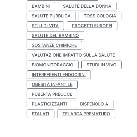
BAMBINI
SALUTE DELLA DONNA
SALUTE PUBBLICA
TOSSICOLOGIA
STILI DI VITA
PROGETTI EUROPEI
SALUTE DEL BAMBINO
SOSTANZE CHIMICHE
VALUTAZIONE IMPATTO SULLA SALUTE
BIOMONITORAGGIO
STUDI IN VIVO
INTERFERENTI ENDOCRINI
OBESITÀ INFANTILE
PUBERTÀ PRECOCE
PLASTICIZZANTI
BISFENOLO A
FTALATI
TELARCA PREMATURO