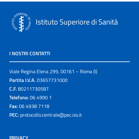
Istituto Superiore di Sanità
I NOSTRI CONTATTI
Viale Regina Elena 299, 00161 – Roma (I)
Partita I.V.A.
03657731000
C.F.
80211730587
Telefono:
06 4990 1
Fax:
06 4938 7118
PEC:
protocollo.centrale@pec.iss.it
PRIVACY