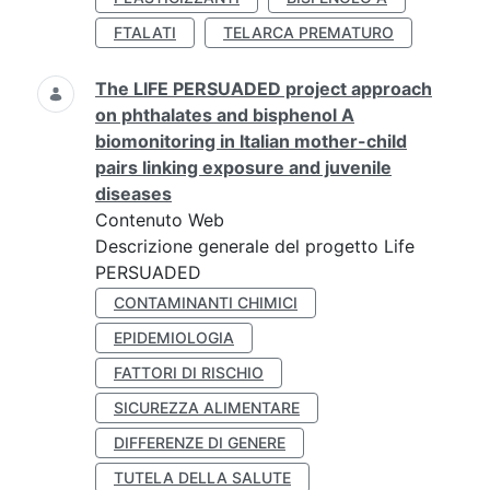
FTALATI
TELARCA PREMATURO
The LIFE PERSUADED project approach
on phthalates and bisphenol A
biomonitoring in Italian mother-child
pairs linking exposure and juvenile
diseases
Contenuto Web
Descrizione generale del progetto Life
PERSUADED
CONTAMINANTI CHIMICI
EPIDEMIOLOGIA
FATTORI DI RISCHIO
SICUREZZA ALIMENTARE
DIFFERENZE DI GENERE
TUTELA DELLA SALUTE