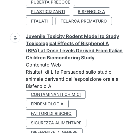
PUBERTÀ PRECOCE
PLASTICIZZANTI
BISFENOLO A
FTALATI
TELARCA PREMATURO
Juvenile Toxicity Rodent Model to Study
Toxicological Effects of Bisphenol A
(BPA) at Dose Levels Derived From Italian
Children Biomonitoring Study
Contenuto Web
Risultati di Life Persuaded sullo studio
animale derivanti dall'esposizione orale a
Bisfenolo A
CONTAMINANTI CHIMICI
EPIDEMIOLOGIA
FATTORI DI RISCHIO
SICUREZZA ALIMENTARE
DIFFERENZE DI GENERE