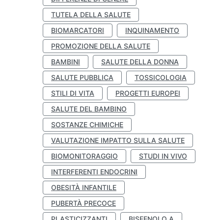
TUTELA DELLA SALUTE
BIOMARCATORI
INQUINAMENTO
PROMOZIONE DELLA SALUTE
BAMBINI
SALUTE DELLA DONNA
SALUTE PUBBLICA
TOSSICOLOGIA
STILI DI VITA
PROGETTI EUROPEI
SALUTE DEL BAMBINO
SOSTANZE CHIMICHE
VALUTAZIONE IMPATTO SULLA SALUTE
BIOMONITORAGGIO
STUDI IN VIVO
INTERFERENTI ENDOCRINI
OBESITÀ INFANTILE
PUBERTÀ PRECOCE
PLASTICIZZANTI
BISFENOLO A