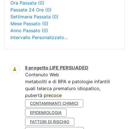
Ora Passata
(0)
Passate 24 Ore
(0)
Settimana Passata
(0)
Mese Passato
(0)
Anno Passato
(0)
Intervallo Personalizzato…
Ricerca
Il progetto LIFE PERSUADED
Contenuto Web
metaboliti e di BPA e patologie infantili
quali telarca prematuro idiopatico,
pubertà
precoce
CONTAMINANTI CHIMICI
EPIDEMIOLOGIA
FATTORI DI RISCHIO