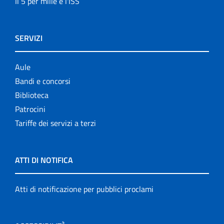
Il 5 per mille e l'ISS
SERVIZI
Aule
Bandi e concorsi
Biblioteca
Patrocini
Tariffe dei servizi a terzi
ATTI DI NOTIFICA
Atti di notificazione per pubblici proclami