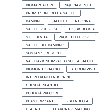
BIOMARCATORI
INQUINAMENTO
PROMOZIONE DELLA SALUTE
BAMBINI
SALUTE DELLA DONNA
SALUTE PUBBLICA
TOSSICOLOGIA
STILI DI VITA
PROGETTI EUROPEI
SALUTE DEL BAMBINO
SOSTANZE CHIMICHE
VALUTAZIONE IMPATTO SULLA SALUTE
BIOMONITORAGGIO
STUDI IN VIVO
INTERFERENTI ENDOCRINI
OBESITÀ INFANTILE
PUBERTÀ PRECOCE
PLASTICIZZANTI
BISFENOLO A
FTALATI
TELARCA PREMATURO