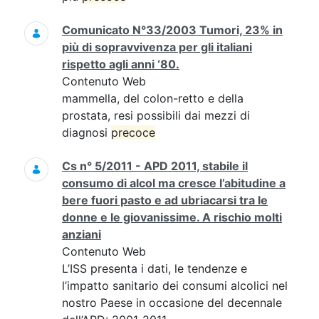
Comunicato N°33/2003 Tumori, 23% in
più di sopravvivenza per gli italiani
rispetto agli anni ‘80.
Contenuto Web
mammella, del colon-retto e della
prostata, resi possibili dai mezzi di
diagnosi
precoce
Cs n° 5/2011 - APD 2011, stabile il
consumo di alcol ma cresce l’abitudine a
bere fuori pasto e ad ubriacarsi tra le
donne e le giovanissime. A rischio molti
anziani
Contenuto Web
L’ISS presenta i dati, le tendenze e
l’impatto sanitario dei consumi alcolici nel
nostro Paese in occasione del decennale