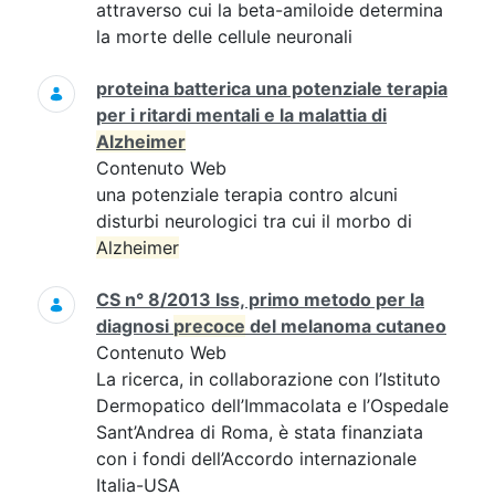
attraverso cui la beta-amiloide determina
la morte delle cellule neuronali
proteina batterica una potenziale terapia
per i ritardi mentali e la malattia di
Alzheimer
Contenuto Web
una potenziale terapia contro alcuni
disturbi neurologici tra cui il morbo di
Alzheimer
CS n° 8/2013 Iss, primo metodo per la
diagnosi
precoce
del melanoma cutaneo
Contenuto Web
La ricerca, in collaborazione con l’Istituto
Dermopatico dell’Immacolata e l’Ospedale
Sant’Andrea di Roma, è stata finanziata
con i fondi dell’Accordo internazionale
Italia-USA