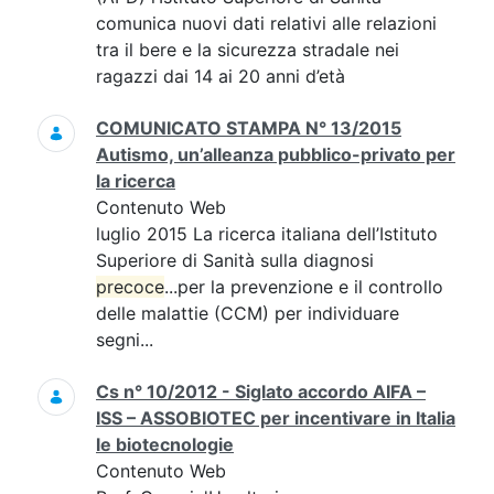
comunica nuovi dati relativi alle relazioni
tra il bere e la sicurezza stradale nei
ragazzi dai 14 ai 20 anni d’età
COMUNICATO STAMPA N° 13/2015
Autismo, un’alleanza pubblico-privato per
la ricerca
Contenuto Web
luglio 2015 La ricerca italiana dell’Istituto
Superiore di Sanità sulla diagnosi
precoce
...per la prevenzione e il controllo
delle malattie (CCM) per individuare
segni...
Cs n° 10/2012 - Siglato accordo AIFA –
ISS – ASSOBIOTEC per incentivare in Italia
le biotecnologie
Contenuto Web