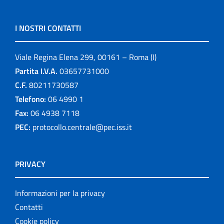
I NOSTRI CONTATTI
Viale Regina Elena 299, 00161 – Roma (I)
Partita I.V.A.
03657731000
C.F.
80211730587
Telefono:
06 4990 1
Fax:
06 4938 7118
PEC:
protocollo.centrale@pec.iss.it
PRIVACY
Informazioni per la privacy
Contatti
Cookie policy