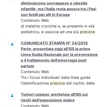
diminuiscono sovrappeso e obesità
infantile, ma l’Italia resta ancora tra i Pasi
con livelli più alti in Europa
Contenuto Web
di malattie croniche e, se presente in età
pediatrica, si associa ad una più
precoce
COMUNICATO STAMPA N° 34/2016
Parto: presentata oggi all’ISS la prima
Linea Guida Nazionale per la prevenzione
e il trattamento dell’emorragia post
partum
Contenuto Web
Tra i focus individuati dalla linea guida
l’identificazione
precoce
del rischio della
Tumori cutanei, workshop all'ISS sui
rischi dell'esposizione solare
Contenuto Web