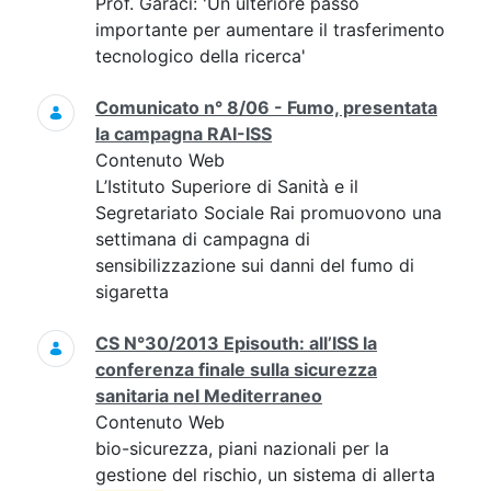
Prof. Garaci: 'Un ulteriore passo
importante per aumentare il trasferimento
tecnologico della ricerca'
Comunicato n° 8/06 - Fumo, presentata
la campagna RAI-ISS
Contenuto Web
L’Istituto Superiore di Sanità e il
Segretariato Sociale Rai promuovono una
settimana di campagna di
sensibilizzazione sui danni del fumo di
sigaretta
CS N°30/2013 Episouth: all’ISS la
conferenza finale sulla sicurezza
sanitaria nel Mediterraneo
Contenuto Web
bio-sicurezza, piani nazionali per la
gestione del rischio, un sistema di allerta