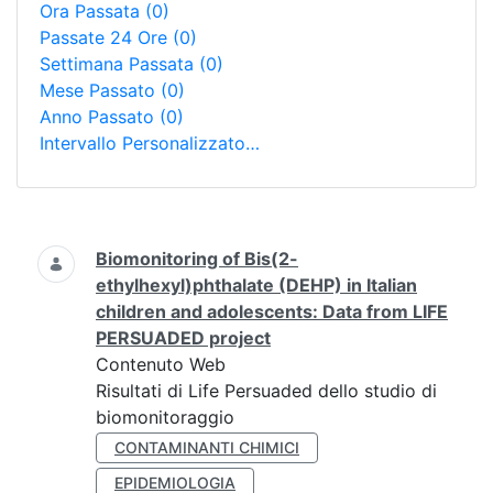
Ora Passata
(0)
Passate 24 Ore
(0)
Settimana Passata
(0)
Mese Passato
(0)
Anno Passato
(0)
Intervallo Personalizzato…
Ricerca
Biomonitoring of Bis(2-
ethylhexyl)phthalate (DEHP) in Italian
children and adolescents: Data from LIFE
PERSUADED project
Contenuto Web
Risultati di Life Persuaded dello studio di
biomonitoraggio
CONTAMINANTI CHIMICI
EPIDEMIOLOGIA