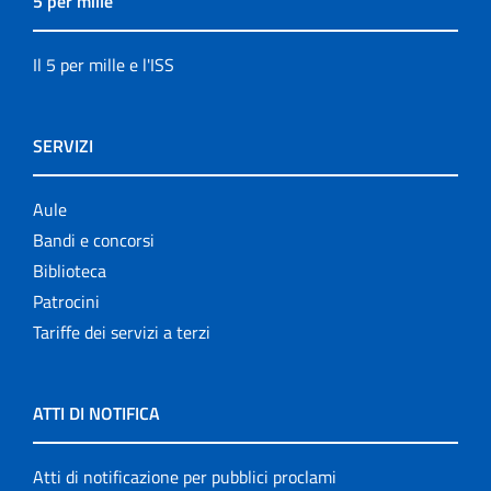
5 per mille
Il 5 per mille e l'ISS
SERVIZI
Aule
Bandi e concorsi
Biblioteca
Patrocini
Tariffe dei servizi a terzi
ATTI DI NOTIFICA
Atti di notificazione per pubblici proclami