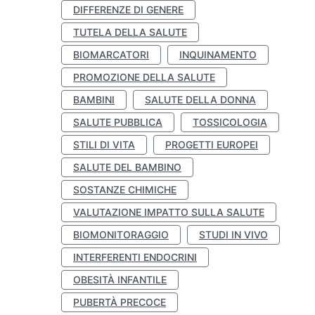
DIFFERENZE DI GENERE
TUTELA DELLA SALUTE
BIOMARCATORI
INQUINAMENTO
PROMOZIONE DELLA SALUTE
BAMBINI
SALUTE DELLA DONNA
SALUTE PUBBLICA
TOSSICOLOGIA
STILI DI VITA
PROGETTI EUROPEI
SALUTE DEL BAMBINO
SOSTANZE CHIMICHE
VALUTAZIONE IMPATTO SULLA SALUTE
BIOMONITORAGGIO
STUDI IN VIVO
INTERFERENTI ENDOCRINI
OBESITÀ INFANTILE
PUBERTÀ PRECOCE