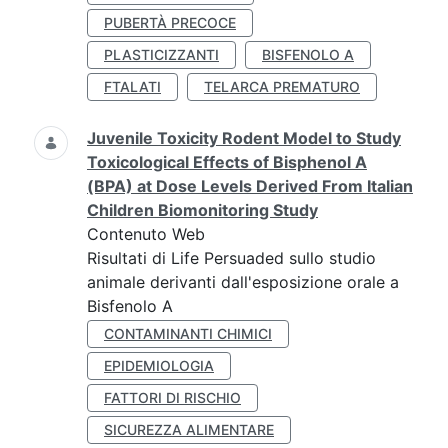
PUBERTÀ PRECOCE
PLASTICIZZANTI
BISFENOLO A
FTALATI
TELARCA PREMATURO
Juvenile Toxicity Rodent Model to Study
Toxicological Effects of Bisphenol A
(BPA) at Dose Levels Derived From Italian
Children Biomonitoring Study
Contenuto Web
Risultati di Life Persuaded sullo studio
animale derivanti dall'esposizione orale a
Bisfenolo A
CONTAMINANTI CHIMICI
EPIDEMIOLOGIA
FATTORI DI RISCHIO
SICUREZZA ALIMENTARE