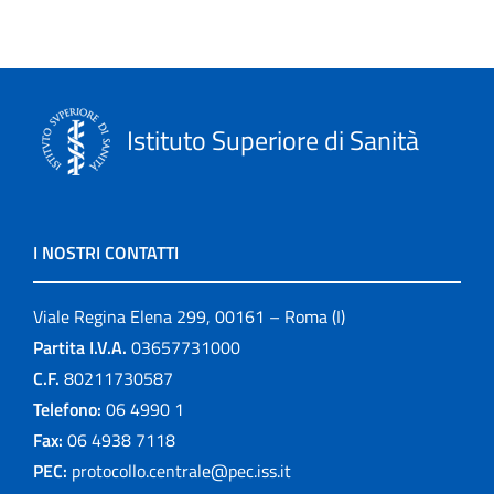
Istituto Superiore di Sanità
I NOSTRI CONTATTI
Viale Regina Elena 299, 00161 – Roma (I)
Partita I.V.A.
03657731000
C.F.
80211730587
Telefono:
06 4990 1
Fax:
06 4938 7118
PEC:
protocollo.centrale@pec.iss.it