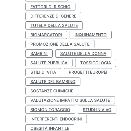
FATTORI DI RISCHIO
DIFFERENZE DI GENERE
TUTELA DELLA SALUTE
BIOMARCATORI
INQUINAMENTO
PROMOZIONE DELLA SALUTE
BAMBINI
SALUTE DELLA DONNA
SALUTE PUBBLICA
TOSSICOLOGIA
STILI DI VITA
PROGETTI EUROPEI
SALUTE DEL BAMBINO
SOSTANZE CHIMICHE
VALUTAZIONE IMPATTO SULLA SALUTE
BIOMONITORAGGIO
STUDI IN VIVO
INTERFERENTI ENDOCRINI
OBESITÀ INFANTILE