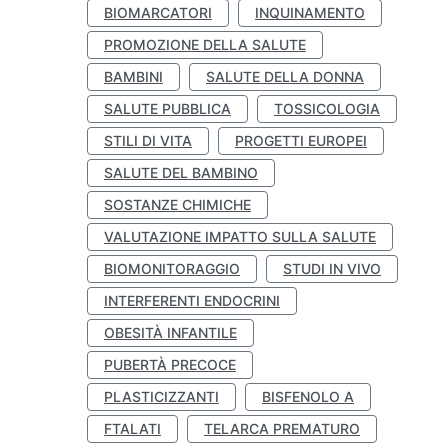
BIOMARCATORI
INQUINAMENTO
PROMOZIONE DELLA SALUTE
BAMBINI
SALUTE DELLA DONNA
SALUTE PUBBLICA
TOSSICOLOGIA
STILI DI VITA
PROGETTI EUROPEI
SALUTE DEL BAMBINO
SOSTANZE CHIMICHE
VALUTAZIONE IMPATTO SULLA SALUTE
BIOMONITORAGGIO
STUDI IN VIVO
INTERFERENTI ENDOCRINI
OBESITÀ INFANTILE
PUBERTÀ PRECOCE
PLASTICIZZANTI
BISFENOLO A
FTALATI
TELARCA PREMATURO