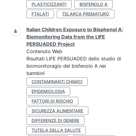
PLASTICIZZANTI
BISFENOLO A
FTALATI
TELARCA PREMATURO
Italian Children Exposure to Bisphenol A:
Biomonitoring Data from the LIFE
PERSUADED Project
Contenuto Web
Risultati LIFE PERSUADED dello studio di
biomonitoragio del bisfenolo A nei
bambini
CONTAMINANTI CHIMICI
EPIDEMIOLOGIA
FATTORI DI RISCHIO
SICUREZZA ALIMENTARE
DIFFERENZE DI GENERE
TUTELA DELLA SALUTE