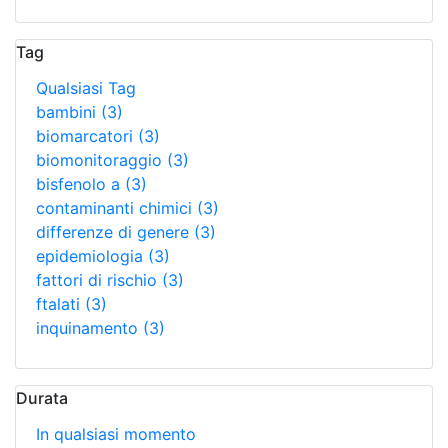
Tag
Qualsiasi Tag
bambini
(3)
biomarcatori
(3)
biomonitoraggio
(3)
bisfenolo a
(3)
contaminanti chimici
(3)
differenze di genere
(3)
epidemiologia
(3)
fattori di rischio
(3)
ftalati
(3)
inquinamento
(3)
Durata
In qualsiasi momento