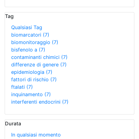
Tag
Qualsiasi Tag
biomarcatori
(7)
biomonitoraggio
(7)
bisfenolo a
(7)
contaminanti chimici
(7)
differenze di genere
(7)
epidemiologia
(7)
fattori di rischio
(7)
ftalati
(7)
inquinamento
(7)
interferenti endocrini
(7)
Durata
In qualsiasi momento