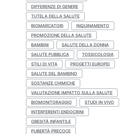
DIFFERENZE DI GENERE
TUTELA DELLA SALUTE
BIOMARCATORI
INQUINAMENTO
PROMOZIONE DELLA SALUTE
BAMBINI
SALUTE DELLA DONNA
SALUTE PUBBLICA
TOSSICOLOGIA
STILI DI VITA
PROGETTI EUROPEI
SALUTE DEL BAMBINO
SOSTANZE CHIMICHE
VALUTAZIONE IMPATTO SULLA SALUTE
BIOMONITORAGGIO
STUDI IN VIVO
INTERFERENTI ENDOCRINI
OBESITÀ INFANTILE
PUBERTÀ PRECOCE