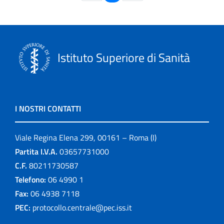
Istituto Superiore di Sanità
I NOSTRI CONTATTI
Viale Regina Elena 299, 00161 – Roma (I)
Partita I.V.A.
03657731000
C.F.
80211730587
Telefono:
06 4990 1
Fax:
06 4938 7118
PEC:
protocollo.centrale@pec.iss.it