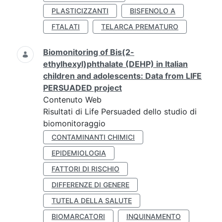
PLASTICIZZANTI
BISFENOLO A
FTALATI
TELARCA PREMATURO
Biomonitoring of Bis(2-
ethylhexyl)phthalate (DEHP) in Italian
children and adolescents: Data from LIFE
PERSUADED project
Contenuto Web
Risultati di Life Persuaded dello studio di
biomonitoraggio
CONTAMINANTI CHIMICI
EPIDEMIOLOGIA
FATTORI DI RISCHIO
DIFFERENZE DI GENERE
TUTELA DELLA SALUTE
BIOMARCATORI
INQUINAMENTO