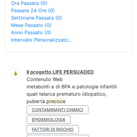
Ora Passata
(0)
Passate 24 Ore
(0)
Settimana Passata
(0)
Mese Passato
(0)
Anno Passato
(0)
Intervallo Personalizzato…
Ricerca
Il progetto LIFE PERSUADED
Contenuto Web
metaboliti e di BPA e patologie infantili
quali telarca prematuro idiopatico,
pubertà
precoce
CONTAMINANTI CHIMICI
EPIDEMIOLOGIA
FATTORI DI RISCHIO