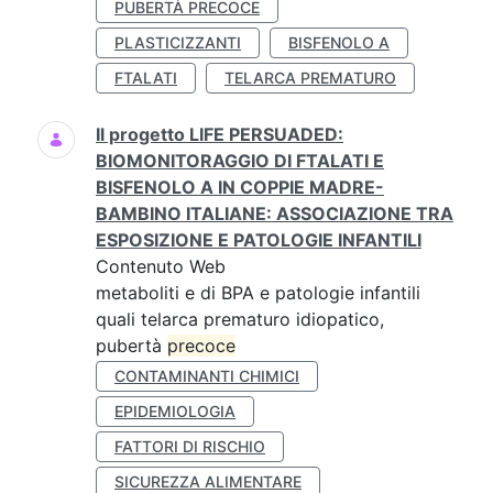
PUBERTÀ PRECOCE
PLASTICIZZANTI
BISFENOLO A
FTALATI
TELARCA PREMATURO
Il progetto LIFE PERSUADED:
BIOMONITORAGGIO DI FTALATI E
BISFENOLO A IN COPPIE MADRE-
BAMBINO ITALIANE: ASSOCIAZIONE TRA
ESPOSIZIONE E PATOLOGIE INFANTILI
Contenuto Web
metaboliti e di BPA e patologie infantili
quali telarca prematuro idiopatico,
pubertà
precoce
CONTAMINANTI CHIMICI
EPIDEMIOLOGIA
FATTORI DI RISCHIO
SICUREZZA ALIMENTARE