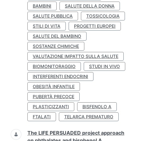
BAMBINI
SALUTE DELLA DONNA
SALUTE PUBBLICA
TOSSICOLOGIA
STILI DI VITA
PROGETTI EUROPEI
SALUTE DEL BAMBINO
SOSTANZE CHIMICHE
VALUTAZIONE IMPATTO SULLA SALUTE
BIOMONITORAGGIO
STUDI IN VIVO
INTERFERENTI ENDOCRINI
OBESITÀ INFANTILE
PUBERTÀ PRECOCE
PLASTICIZZANTI
BISFENOLO A
FTALATI
TELARCA PREMATURO
The LIFE PERSUADED project approach
on phthalates and bisphenol A