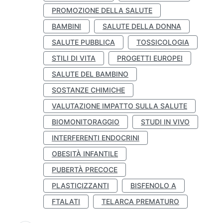
PROMOZIONE DELLA SALUTE
BAMBINI
SALUTE DELLA DONNA
SALUTE PUBBLICA
TOSSICOLOGIA
STILI DI VITA
PROGETTI EUROPEI
SALUTE DEL BAMBINO
SOSTANZE CHIMICHE
VALUTAZIONE IMPATTO SULLA SALUTE
BIOMONITORAGGIO
STUDI IN VIVO
INTERFERENTI ENDOCRINI
OBESITÀ INFANTILE
PUBERTÀ PRECOCE
PLASTICIZZANTI
BISFENOLO A
FTALATI
TELARCA PREMATURO