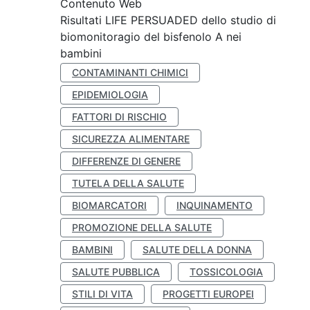
Contenuto Web
Risultati LIFE PERSUADED dello studio di
biomonitoragio del bisfenolo A nei
bambini
CONTAMINANTI CHIMICI
EPIDEMIOLOGIA
FATTORI DI RISCHIO
SICUREZZA ALIMENTARE
DIFFERENZE DI GENERE
TUTELA DELLA SALUTE
BIOMARCATORI
INQUINAMENTO
PROMOZIONE DELLA SALUTE
BAMBINI
SALUTE DELLA DONNA
SALUTE PUBBLICA
TOSSICOLOGIA
STILI DI VITA
PROGETTI EUROPEI