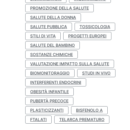
PROMOZIONE DELLA SALUTE
SALUTE DELLA DONNA
SALUTE PUBBLICA
TOSSICOLOGIA
STILI DI VITA
PROGETTI EUROPEI
SALUTE DEL BAMBINO
SOSTANZE CHIMICHE
VALUTAZIONE IMPATTO SULLA SALUTE
BIOMONITORAGGIO
STUDI IN VIVO
INTERFERENTI ENDOCRINI
OBESITÀ INFANTILE
PUBERTÀ PRECOCE
PLASTICIZZANTI
BISFENOLO A
FTALATI
TELARCA PREMATURO