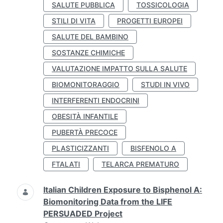
SALUTE PUBBLICA
TOSSICOLOGIA
STILI DI VITA
PROGETTI EUROPEI
SALUTE DEL BAMBINO
SOSTANZE CHIMICHE
VALUTAZIONE IMPATTO SULLA SALUTE
BIOMONITORAGGIO
STUDI IN VIVO
INTERFERENTI ENDOCRINI
OBESITÀ INFANTILE
PUBERTÀ PRECOCE
PLASTICIZZANTI
BISFENOLO A
FTALATI
TELARCA PREMATURO
Italian Children Exposure to Bisphenol A:
Biomonitoring Data from the LIFE
PERSUADED Project